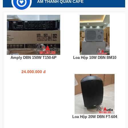
ÂM THANH QUÁN CAFE
Amply DBN 150W T150-6P
Loa Hộp 10W DBN BM10
24.000.000 đ
Loa Hộp 20W DBN FT-604