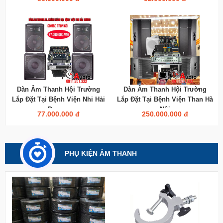
Dàn Âm Thanh Hội Trường
Dàn Âm Thanh Hội Trường
Lắp Đặt Tại Bệnh Viện Nhi Hải
Lắp Đặt Tại Bệnh Viện Than Hà
Dương
Nội
77.000.000 đ
250.000.000 đ
PHỤ KIỆN ÂM THANH