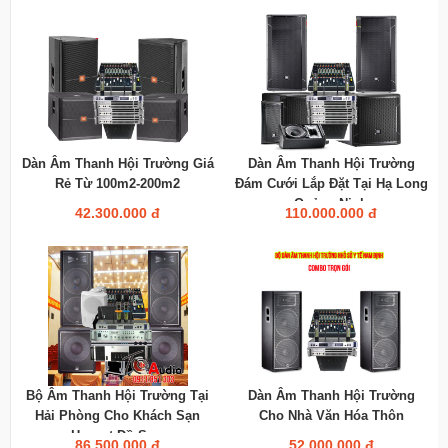
Dàn Âm Thanh Hội Trường Giá
Dàn Âm Thanh Hội Trường
Rẻ Từ 100m2-200m2
Đám Cưới Lắp Đặt Tại Hạ Long
Quảng Ninh
42.300.000 đ
110.000.000 đ
Bộ Âm Thanh Hội Trường Tại
Dàn Âm Thanh Hội Trường
Hải Phòng Cho Khách Sạn
Cho Nhà Văn Hóa Thôn
Hanvet Đồ Sơn
86.500.000 đ
52.000.000 đ