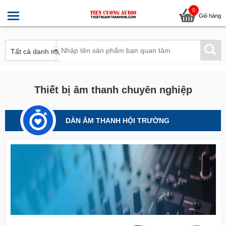
0
Giỏ hàng
Thiết bị âm thanh chuyên nghiệp
DÀN ÂM THANH HỘI TRƯỜNG