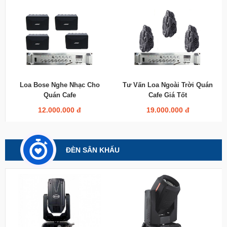
Loa Bose Nghe Nhạc Cho
Tư Vấn Loa Ngoài Trời Quán
Quán Cafe
Cafe Giá Tốt
12.000.000 đ
19.000.000 đ
ĐÈN SÂN KHẤU