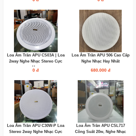
Loa Âm Trần APU CS03A | Loa
Loa Âm Trần APU 506 Cao Cấp
2way Nghe Nhạc Stereo Cực
Nghe Nhạc Hay Nhất
Hay
0 đ
680.000 đ
Loa Âm Trần APU C30W-P Loa
Loa Âm Trần APU CSL717
Stereo 2way Nghe Nhạc Cực
Công Suất 20w, Nghe Nhạc