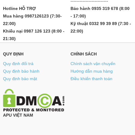
-------------------------
Hotline HỖ TRỢ
Bảo hành 0935 319 678 (8:00
Mua hàng 0987126123 (7:30-
- 17:00)
22:00)
Kỹ thuật 0332 99 39 89 (7:30 -
Khiếu nại 0987 126 123 (8:00 -
22:00)
21:30)
QUY ĐỊNH
CHÍNH SÁCH
Quy định đổi trả
Chính sách vận chuyển
Quy định bảo hành
Hướng dẫn mua hàng
Quy định bảo mật
Điều khiển thanh toán
APU VIỆT NAM