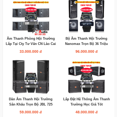
Âm Thanh Phòng Hội Trường
Bộ Âm Thanh Hội Trường
Lắp Tại Cty Tư Vấn CN Lào Cai
Nanomax Trọn Bộ 36 Triệu
33.000.000 đ
96.000.000 đ
Dàn Âm Thanh Hội Trường
Lắp Đặt Hệ Thống Âm Thanh
Sân Khấu Trọn Bộ JBL 725
Trường Học Giá Tốt
59.000.000 đ
48.000.000 đ