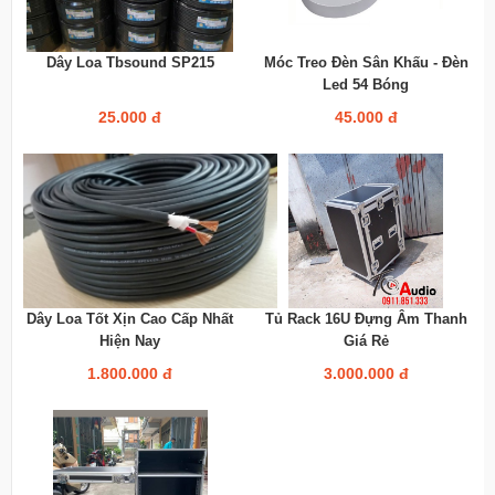
Dây Loa Tbsound SP215
Móc Treo Đèn Sân Khấu - Đèn
Led 54 Bóng
25.000 đ
45.000 đ
Dây Loa Tốt Xịn Cao Cấp Nhất
Tủ Rack 16U Đựng Âm Thanh
Hiện Nay
Giá Rẻ
1.800.000 đ
3.000.000 đ