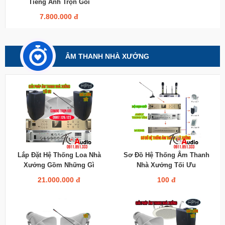
Tiếng Anh Trọn Gói
7.800.000 đ
ÂM THANH NHÀ XƯỞNG
Lắp Đặt Hệ Thống Loa Nhà
Sơ Đồ Hệ Thống Âm Thanh
Xưởng Gồm Những Gì
Nhà Xưởng Tối Ưu
21.000.000 đ
100 đ