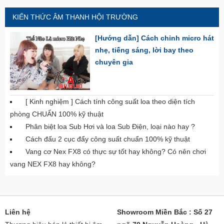
KIẾN THỨC ÂM THANH HỘI TRƯỜNG
[Hướng dẫn] Cách chỉnh micro hát
nhẹ, tiếng sáng, lời bay theo
chuyên gia
[ Kinh nghiệm ] Cách tính công suất loa theo diện tích
phòng CHUẨN 100% kỹ thuật
Phân biệt loa Sub Hơi và loa Sub Điện, loại nào hay ?
Cách đấu 2 cục đẩy công suất chuẩn 100% kỹ thuật
Vang cơ Nex FX8 có thực sự tốt hay không? Có nên chơi
vang NEX FX8 hay không?
Liên hệ
Showroom Miền Bắc : Số 27