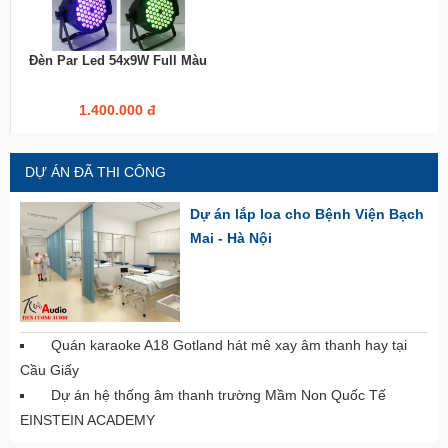
Đèn Par Led 54x9W Full Màu
1.400.000 đ
DỰ ÁN ĐÃ THI CÔNG
Dự án lắp loa cho Bệnh Viện Bạch
Mai - Hà Nội
Quán karaoke A18 Gotland hát mê xay âm thanh hay tại
Cầu Giấy
Dự án hệ thống âm thanh trường Mầm Non Quốc Tế
EINSTEIN ACADEMY