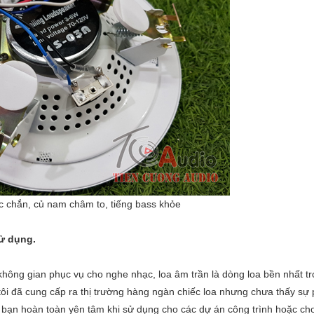
ắc chắn, củ nam châm to, tiếng bass khỏe
sử dụng.
không gian phục vụ cho nghe nhạc, loa âm trần là dòng loa bền nhất t
 tôi đã cung cấp ra thị trường hàng ngàn chiếc loa nhưng chưa thấy sự
bạn hoàn toàn yên tâm khi sử dụng cho các dự án công trình hoặc cho