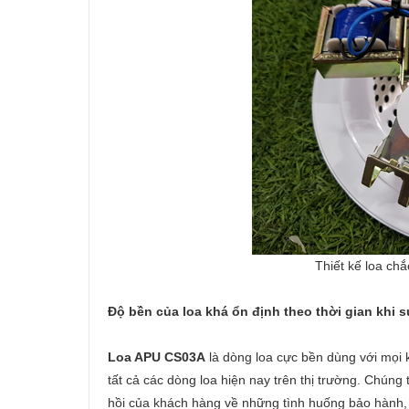
Thiết kế loa ch
Độ bền của loa khá ổn định theo thời gian khi 
Loa APU CS03A
là dòng loa cực bền dùng với mọi 
tất cả các dòng loa hiện nay trên thị trường. Chúng
hồi của khách hàng về những tình huống bảo hành, 