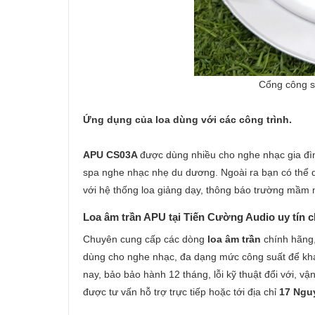
Cổng công su
Ứng dụng của loa dùng với các công trình.
APU CS03A
được dùng nhiều cho nghe nhạc gia đìn
spa nghe nhạc nhẹ du dương. Ngoài ra bạn có thể dù
với hệ thống loa giảng dạy, thông báo trường mầm n
Loa âm trần APU tại Tiến Cường Audio uy tín c
Chuyên cung cấp các dòng
loa âm trần
chính hãng,
dùng cho nghe nhạc, đa dạng mức công suất để khác
nay, bảo bảo hành 12 tháng, lỗi kỹ thuật đổi với, v
được tư vấn hỗ trợ trực tiếp hoặc tới địa chỉ
17 Ngu