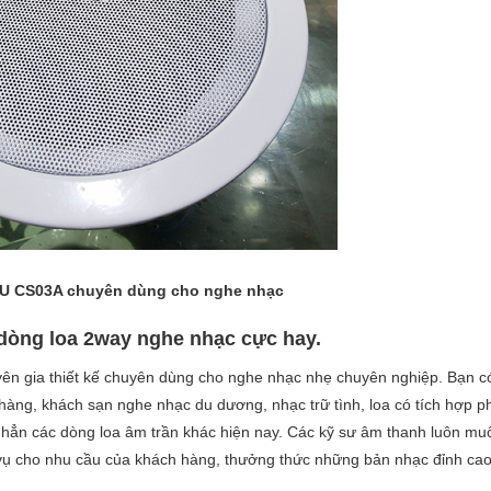
PU CS03A chuyên dùng cho nghe nhạc
dòng loa 2way nghe nhạc cực hay.
yên gia thiết kế chuyên dùng cho nghe nhạc nhẹ chuyên nghiệp. Bạn c
àng, khách sạn nghe nhạc du dương, nhạc trữ tình, loa có tích hợp p
 hẳn các dòng loa âm trần khác hiện nay. Các kỹ sư âm thanh luôn mu
 vụ cho nhu cầu của khách hàng, thưởng thức những bản nhạc đỉnh cao
.