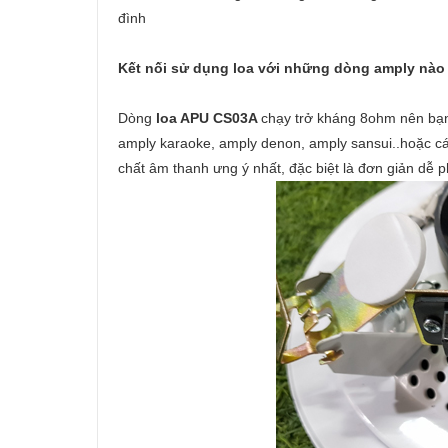
đình
Kết nối sử dụng loa với những dòng amply nào 
Dòng
loa APU CS03A
chạy trở kháng 8ohm nên bạ
amply karaoke, amply denon, amply sansui..hoặc cá
chất âm thanh ưng ý nhất, đặc biệt là đơn giản dễ 