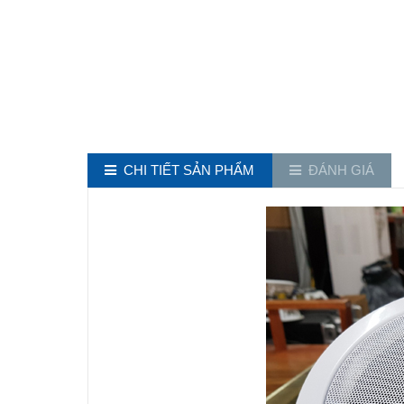
CHI TIẾT SẢN PHẨM
ĐÁNH GIÁ