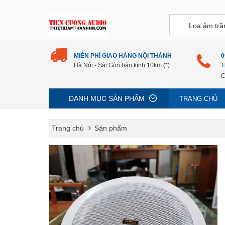
MIỄN PHÍ GIAO HÀNG NỘI THÀNH
0
Hà Nội - Sài Gòn bán kính 10km (*)
T
C
DANH MỤC SẢN PHẨM
TRANG CHỦ
Trang chủ
Sản phẩm