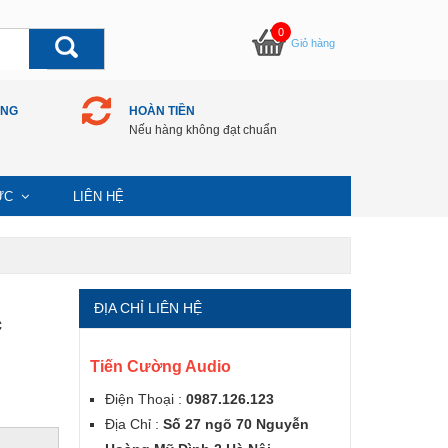
0
Giỏ hàng
ÀNG
HOÀN TIỀN
Nếu hàng không đạt chuẩn
TỨC
LIÊN HỆ
ĐỊA CHỈ LIÊN HỆ
c
Tiến Cường Audio
Điện Thoại :
0987.126.123
Địa Chỉ :
Số 27 ngõ 70 Nguyễn