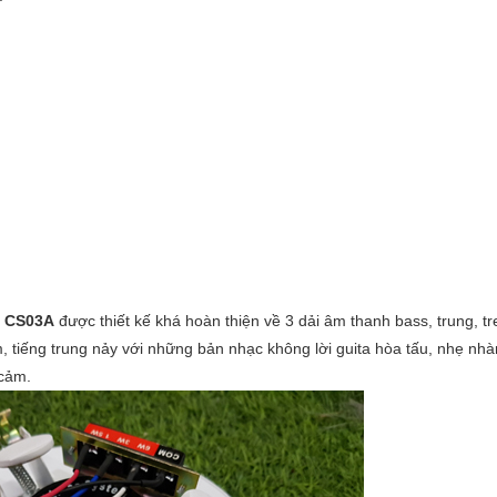
 CS03A
được thiết kế khá hoàn thiện về 3 dải âm thanh bass, trung, tr
, tiếng trung nảy với những bản nhạc không lời guita hòa tấu, nhẹ nh
 cảm.