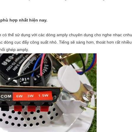
phù hợp nhất hiện nay.
n có thể sử dụng với các dòng amply chuyên dụng cho nghe nhạc cnh
c dòng cục đẩy công suất nhỏ. Tiếng sẽ sáng hơn, thoát hơn rất nhiều
phối ghép amply.