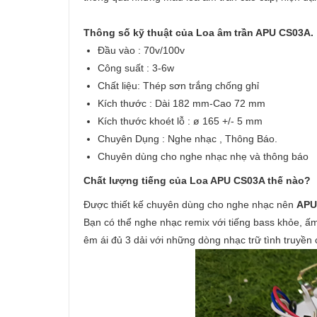
Thông số kỹ thuật của Loa âm trần APU CS03A.
Đầu vào : 70v/100v
Công suất : 3-6w
Chất liệu: Thép sơn trắng chống ghỉ
Kích thước : Dài 182 mm-Cao 72 mm
Kích thước khoét lỗ : ø 165 +/- 5 mm
Chuyên Dụng : Nghe nhạc , Thông Báo.
Chuyên dùng cho nghe nhạc nhẹ và thông báo
Chất lượng tiếng của Loa APU CS03A thế nào?
Được thiết kế chuyên dùng cho nghe nhạc nên
APU
Bạn có thể nghe nhạc remix với tiếng bass khỏe, ấm
êm ái đủ 3 dải với những dòng nhạc trữ tình truyền