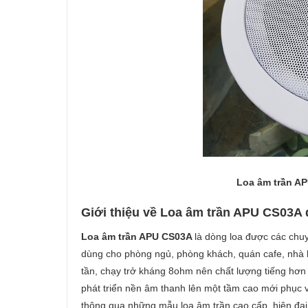
Loa âm trần A
Giới thiệu về Loa âm trần APU CS03A 
Loa âm trần APU CS03A
là dòng loa được các chu
dùng cho phòng ngủ, phòng khách, quán cafe, nhà h
tần, chạy trở kháng 8ohm nên chất lượng tiếng hơn
phát triển nền âm thanh lên một tầm cao mới phục
thông qua những mẫu loa âm trần cao cấp, hiện đại