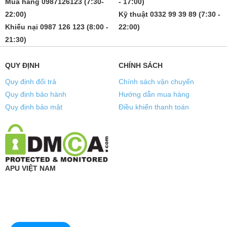
Mua hàng 0987126123 (7:30-
- 17:00)
22:00)
Kỹ thuật 0332 99 39 89 (7:30 -
Khiếu nại 0987 126 123 (8:00 -
22:00)
21:30)
QUY ĐỊNH
CHÍNH SÁCH
Quy định đổi trả
Chính sách vận chuyển
Quy định bảo hành
Hướng dẫn mua hàng
Quy định bảo mật
Điều khiển thanh toán
APU VIỆT NAM