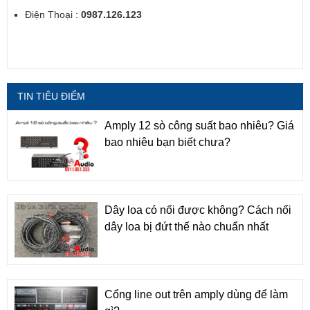
Điện Thoại :
0987.126.123
TIN TIÊU ĐIỂM
Amply 12 sò công suất bao nhiêu? Giá
bao nhiêu bạn biết chưa?
Dây loa có nối được không? Cách nối
dây loa bị đứt thế nào chuẩn nhất
Cổng line out trên amply dùng để làm