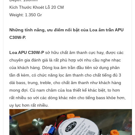
Kích Thước Khoét Lỗ 20 CM
Weight: 1.350 Gr
Những tính năng, ưu điểm nổi bật của Loa âm trần APU
C30W-P.
Loa APU C30W-P
sở hữu chất âm thanh cực hay, được các
chuyên gia đánh giá là rất phù hợp với nhu cầu nghe nhạc
của khách hàng. Dòng loa âm trần đầu tiên sử dụng phân
tần đi kèm, có chức năng lọc âm thanh cho chất tiếng đủ 3
dải bass, trung, treble, cho chất âm thanh như khách hàng
mong đợi. Củ nam châm của loa thiết kế khác biệt, to hơn
rất nhiều so với các dòng khác nên cho tiếng bass khỏe hơn,
uy lực hơn rất nhiều.