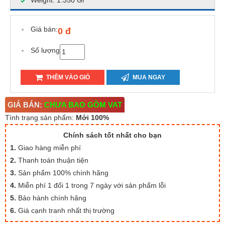
Weight: 1.350 Gr
Giá bán:
0 đ
Số lượng
THÊM VÀO GIỎ
MUA NGAY
GIÁ BÁN:
CHƯA BAO GỒM VAT
Tình trạng sản phẩm:
Mới 100%
Chính sách tốt nhất cho bạn
1.
Giao hàng miễn phí
2.
Thanh toán thuận tiện
3.
Sản phẩm 100% chính hãng
4.
Miễn phí 1 đổi 1 trong 7 ngày với sản phẩm lỗi
5.
Bảo hành chính hãng
6.
Giá cạnh tranh nhất thị trường