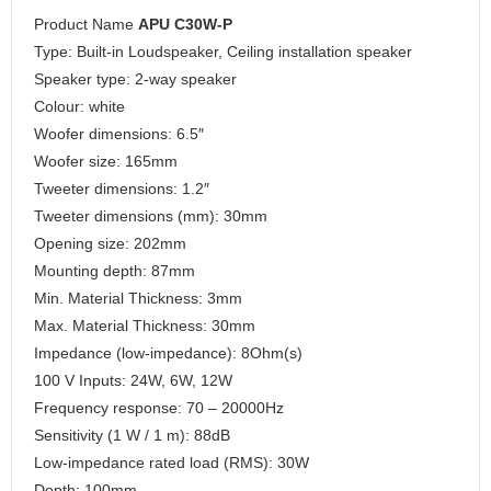
Product Name
APU C30W-P
Type: Built-in Loudspeaker, Ceiling installation speaker
Speaker type: 2-way speaker
Colour: white
Woofer dimensions: 6.5″
Woofer size: 165mm
Tweeter dimensions: 1.2″
Tweeter dimensions (mm): 30mm
Opening size: 202mm
Mounting depth: 87mm
Min. Material Thickness: 3mm
Max. Material Thickness: 30mm
Impedance (low-impedance): 8Ohm(s)
100 V Inputs: 24W, 6W, 12W
Frequency response: 70 – 20000Hz
Sensitivity (1 W / 1 m): 88dB
Low-impedance rated load (RMS): 30W
Depth: 100mm