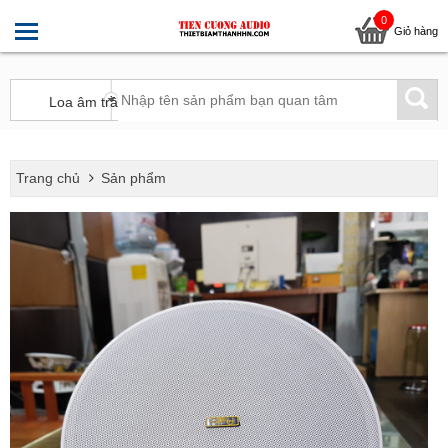
0
Giỏ hàng
Trang chủ
Sản phẩm