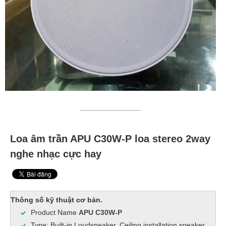
Loa âm trần APU C30W-P loa stereo 2way
nghe nhạc cực hay
Thông số kỹ thuật cơ bản.
Product Name
APU C30W-P
Type: Built-in Loudspeaker, Ceiling installation speaker