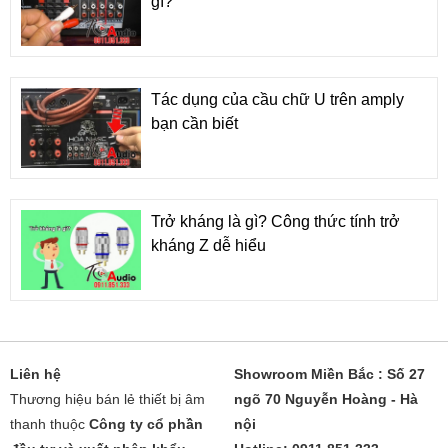
gì?
Tác dụng của cầu chữ U trên amply
bạn cần biết
Trở kháng là gì? Công thức tính trở
kháng Z dễ hiểu
Liên hệ
Showroom Miền Bắc : Số 27
Thương hiệu bán lẻ thiết bị âm
ngõ 70 Nguyễn Hoàng - Hà
thanh thuộc
Công ty cổ phần
nội