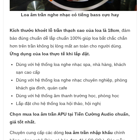
Loa âm trần nghe nhạc có tiếng bass cực hay
Kích thước khoét lỗ trần thạch cao của loa là 18cm
, đảm
bảo đúng chuẩn dễ lắp chuẩn 100% giúp loa bắt chắc chắn
hơn trên trần không bị lỏng mất an toàn cho người dùng.
Ứng dụng của loa thực tế khi lắp đặt.
Dùng với hệ thống loa nghe nhạc spa, nhà hàng, khách
sạn cao cấp
Dùng với hệ thống loa nghe nhạc chuyên nghiệp, phòng
khách gia đình, quán cafe
Dùng với hệ thống âm thanh trường học, phòng học
Lắp đặt cho hệ thống loa hội thảo, hội nghị
Chọn mua loa âm trần APU tại Tiến Cường Audio chuẩn,
giá tốt nhất.
Chuyên cung cấp các dòng
loa âm trần nhập khẩu
chính