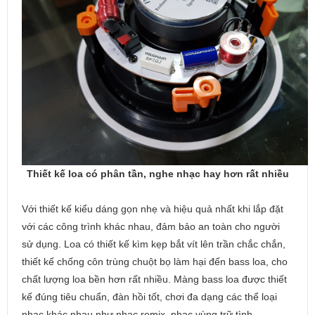
Thiết kế loa có phân tần, nghe nhạc hay hơn rất nhiều
Với thiết kế kiểu dáng gọn nhẹ và hiệu quả nhất khi lắp đặt
với các công trình khác nhau, đảm bảo an toàn cho người
sử dụng. Loa có thiết kế kìm kẹp bắt vít lên trần chắc chắn,
thiết kế chống côn trùng chuột bọ làm hại đến bass loa, cho
chất lượng loa bền hơn rất nhiều. Màng bass loa được thiết
kế đúng tiêu chuẩn, đàn hồi tốt, chơi đa dạng các thể loại
nhạc khác nhau như nhạc remix, nhạc vùng trữ tình.