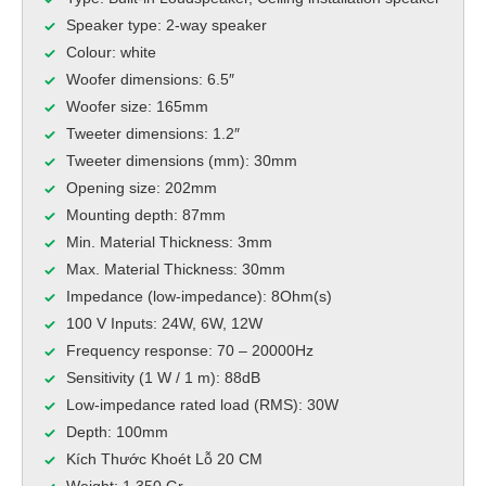
Speaker type: 2-way speaker
Colour: white
Woofer dimensions: 6.5″
Woofer size: 165mm
Tweeter dimensions: 1.2″
Tweeter dimensions (mm): 30mm
Opening size: 202mm
Mounting depth: 87mm
Min. Material Thickness: 3mm
Max. Material Thickness: 30mm
Impedance (low-impedance): 8Ohm(s)
100 V Inputs: 24W, 6W, 12W
Frequency response: 70 – 20000Hz
Sensitivity (1 W / 1 m): 88dB
Low-impedance rated load (RMS): 30W
Depth: 100mm
Kích Thước Khoét Lỗ 20 CM