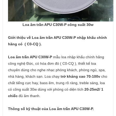
Loa âm trần APU C30W-P công suất 30w
Giới thiệu về Loa âm trần APU C30W-P nhập khẩu chính
hãng có ( C0-CQ ).
Loa âm trần APU C30W-P
mẫu loa nhập khẩu chính hãng
công nghệ Đức, có hóa đơn đỏ ( C0-CQ ), thiết kế loa
chuyên dùng cho nghe nhạc phòng khách, phòng ngủ, spa,
nhà hàng, khách sạn. Loa chạy
trở kháng cao 70-100v
cho
chất tiếng cực hay, bass êm, trung rõ ràng, treble sáng, loa
có công suất 30w dùng với phòng có diện tích
20-25m2/ 1
chiếc
đủ âm thanh.
Thông số kỹ thuật của Loa âm trần APU C30W-P.