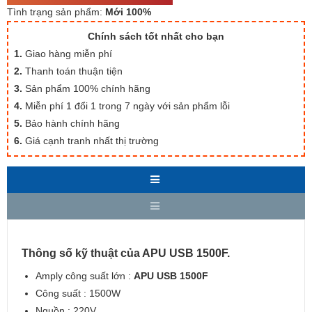
Tình trạng sản phẩm:
Mới 100%
Chính sách tốt nhất cho bạn
1.
Giao hàng miễn phí
2.
Thanh toán thuận tiện
3.
Sản phẩm 100% chính hãng
4.
Miễn phí 1 đổi 1 trong 7 ngày với sản phẩm lỗi
5.
Bảo hành chính hãng
6.
Giá cạnh tranh nhất thị trường
Thông số kỹ thuật của APU USB 1500F.
Amply công suất lớn :
APU USB 1500F
Công suất : 1500W
Nguồn : 220V