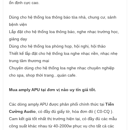
ổn định cực cao.
Dùng cho hệ thống loa thông báo tòa nhà, chung cư, sảnh
bệnh viện
Lắp đặt cho hệ thống loa thông báo, nghe nhạc trường học,
giảng dạy
Dùng cho hệ thống loa phòng họp, hội nghị, hội thảo
Thiết kế lắp đặt cho hệ thống loa nghe nhạc nền, nhạc nhẹ
trung tâm thương mại
Chuyên dùng cho hệ thống loa nghe nhạc chuyên nghiệp
cho spa, shop thời trang...quán cafe.
Mua amply APU tại đơn vị nào uy tín giá tốt.
Các dòng amply APU được phân phối chính thức tại
Tiến
Cường Audio
, có đầy đủ giấy tờ, hóa đơn đỏ ( C0-CQ ).
Cam kết giá tốt nhất thị trường hiện tại, có đầy đủ các mẫu
công suất khác nhau từ 40-2000w phục vụ cho tất cả các