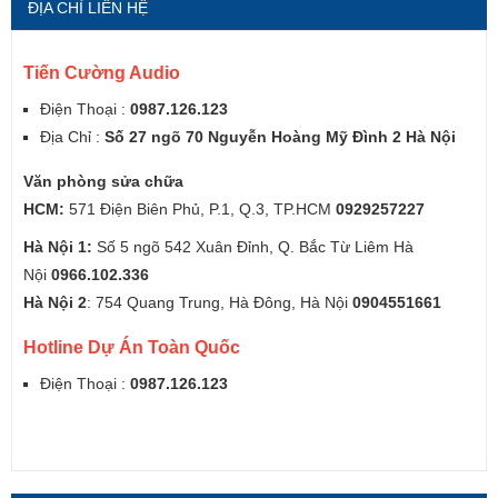
ĐỊA CHỈ LIÊN HỆ
Tiến Cường Audio
Điện Thoại :
0987.126.123
Địa Chỉ :
Số 27 ngõ 70 Nguyễn Hoàng Mỹ Đình 2 Hà Nội
Văn phòng sửa chữa
HCM:
571 Điện Biên Phủ, P.1, Q.3, TP.HCM
0929257227
Hà Nội 1:
Số 5 ngõ 542 Xuân Đỉnh, Q. Bắc Từ Liêm Hà
Nội
0966.102.336
Hà Nội 2
: 754 Quang Trung, Hà Đông, Hà Nội
0904551661
Hotline Dự Án Toàn Quốc
Điện Thoại :
0987.126.123