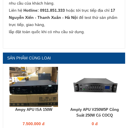
nhu cầu của khách hàng.
Liên hệ
Hotline: 0911.851.333
hoặc tới trực tiếp địa chỉ
17
Nguyễn Xiển - Thanh Xuân - Hà Nội
để test thử sản phẩm
trực tiếp, giao hàng,
lắp đặt toàn quốc khi có nhu cầu sử dụng.
SẢN PHẨM CÙNG LOẠI
Ampy APU ISA 150W
Amply APU V250W5P Công
Suất 250W Có COCQ
7.500.000 đ
0 đ