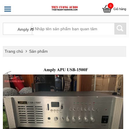
0
Giỏ hàng
Trang chủ
Sản phẩm