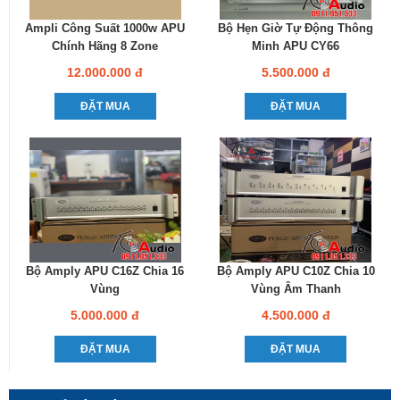
Ampli Công Suất 1000w APU
Bộ Hẹn Giờ Tự Động Thông
Chính Hãng 8 Zone
Minh APU CY66
12.000.000 đ
5.500.000 đ
ĐẶT MUA
ĐẶT MUA
Bộ Amply APU C16Z Chia 16
Bộ Amply APU C10Z Chia 10
Vùng
Vùng Âm Thanh
5.000.000 đ
4.500.000 đ
ĐẶT MUA
ĐẶT MUA