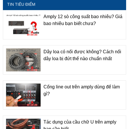
TIN TIÊU ĐIỂM
Amply 12 sò công suất bao nhiêu? Giá
bao nhiêu bạn biết chưa?
Dây loa có nối được không? Cách nối
dây loa bị đứt thế nào chuẩn nhất
Cổng line out trên amply dùng để làm
gì?
Tác dụng của cầu chữ U trên amply
bạn cần biết