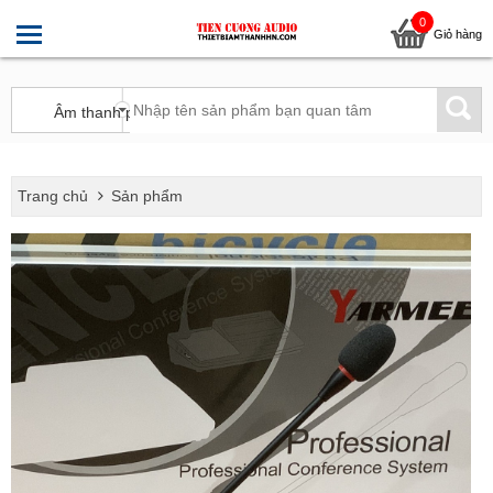
0
Giỏ hàng
Trang chủ
Sản phẩm