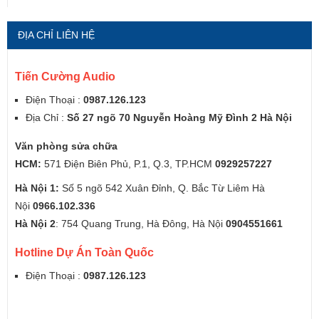
ĐỊA CHỈ LIÊN HỆ
Tiến Cường Audio
Điện Thoại :
0987.126.123
Địa Chỉ :
Số 27 ngõ 70 Nguyễn Hoàng Mỹ Đình 2 Hà Nội
Văn phòng sửa chữa
HCM:
571 Điện Biên Phủ, P.1, Q.3, TP.HCM
0929257227
Hà Nội 1:
Số 5 ngõ 542 Xuân Đỉnh, Q. Bắc Từ Liêm Hà
Nội
0966.102.336
Hà Nội 2
: 754 Quang Trung, Hà Đông, Hà Nội
0904551661
Hotline Dự Án Toàn Quốc
Điện Thoại :
0987.126.123