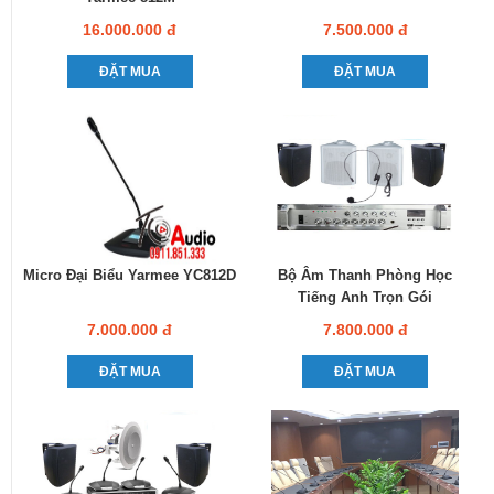
16.000.000 đ
7.500.000 đ
ĐẶT MUA
ĐẶT MUA
Micro Đại Biểu Yarmee YC812D
Bộ Âm Thanh Phòng Học
Tiếng Anh Trọn Gói
7.000.000 đ
7.800.000 đ
ĐẶT MUA
ĐẶT MUA