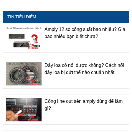
TIN TIÊU ĐIỂM
Amply 12 sò công suất bao nhiêu? Giá
bao nhiêu bạn biết chưa?
Dây loa có nối được không? Cách nối
dây loa bị đứt thế nào chuẩn nhất
Cổng line out trên amply dùng để làm
gì?