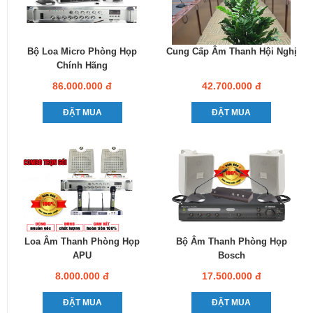
Bộ Loa Micro Phòng Họp
Cung Cấp Âm Thanh Hội Nghị
Chính Hãng
86.000.000 đ
42.700.000 đ
ĐẶT MUA
ĐẶT MUA
Loa Âm Thanh Phòng Họp
Bộ Âm Thanh Phòng Họp
APU
Bosch
8.000.000 đ
17.500.000 đ
ĐẶT MUA
ĐẶT MUA