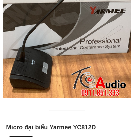
Micro đại biểu Yarmee YC812D