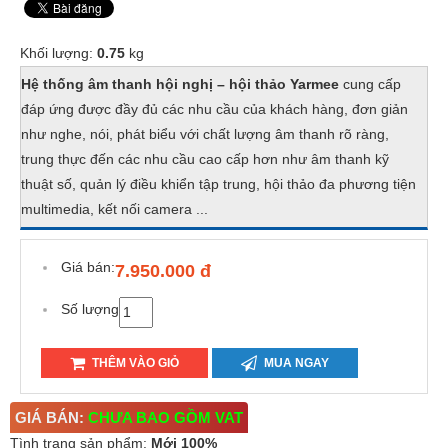
Khối lượng:
0.75
kg
Hệ thống âm thanh hội nghị – hội thảo Yarmee
cung cấp
đáp ứng được đầy đủ các nhu cầu của khách hàng, đơn giản
như nghe, nói, phát biểu với chất lượng âm thanh rõ ràng,
trung thực đến các nhu cầu cao cấp hơn như âm thanh kỹ
thuật số, quản lý điều khiển tập trung, hội thảo đa phương tiện
multimedia, kết nối camera ...
Giá bán:
7.950.000 đ
Số lượng
THÊM VÀO GIỎ
MUA NGAY
GIÁ BÁN:
CHƯA BAO GỒM VAT
Tình trạng sản phẩm:
Mới 100%