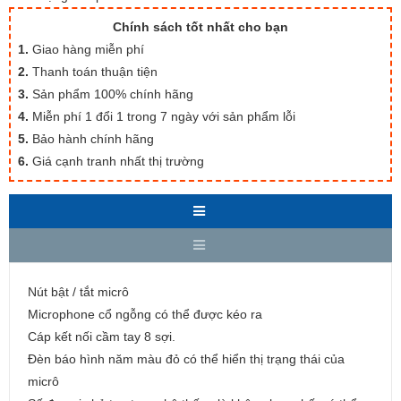
Chính sách tốt nhất cho bạn
1.
Giao hàng miễn phí
2.
Thanh toán thuận tiện
3.
Sản phẩm 100% chính hãng
4.
Miễn phí 1 đổi 1 trong 7 ngày với sản phẩm lỗi
5.
Bảo hành chính hãng
6.
Giá cạnh tranh nhất thị trường
Nút bật / tắt micrô
Microphone cổ ngỗng có thể được kéo ra
Cáp kết nối cầm tay 8 sợi.
Đèn báo hình năm màu đỏ có thể hiển thị trạng thái của
micrô