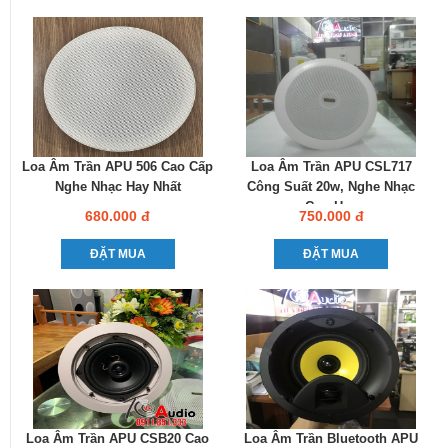
Loa Âm Trần APU 506 Cao Cấp
Loa Âm Trần APU CSL717
Nghe Nhạc Hay Nhất
Công Suất 20w, Nghe Nhạc
Cực Hay
680.000 đ
750.000 đ
ĐẶT MUA
ĐẶT MUA
Loa Âm Trần APU CSB20 Cao
Loa Âm Trần Bluetooth APU