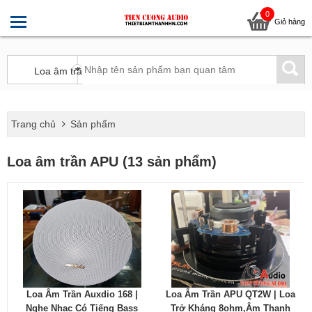
0
Giỏ hàng
Trang chủ
Sản phẩm
Loa âm trần APU (13 sản phẩm)
Loa Âm Trần Auxdio 168 |
Loa Âm Trần APU QT2W | Loa
Nghe Nhạc Có Tiếng Bass
Trở Kháng 8ohm,âm Thanh