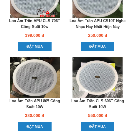
Loa Âm Trần APU CLS 706T
Loa Âm Trần APU CS10T Nghe
Công Suất 10w
Nhạc Hay Nhất Hiện Nay
199.000 đ
250.000 đ
ĐẶT MUA
ĐẶT MUA
Loa Âm Trần APU 805 Công
Loa Âm Trần CLS 606T Công
Suất 10W
Suất 10W
380.000 đ
550.000 đ
ĐẶT MUA
ĐẶT MUA