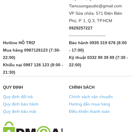
Tiencuongaudio@gmail.com
VP Sửa chữa: 571 Điện Biên
Phủ, P. 1, Q.3, TP.HCM
0929257227
-------------------------
Hotline HỖ TRỢ
Bảo hành 0935 319 678 (8:00
Mua hàng 0987126123 (7:30-
- 17:00)
22:00)
Kỹ thuật 0332 99 39 89 (7:30 -
Khiếu nại 0987 126 123 (8:00 -
22:00)
21:30)
QUY ĐỊNH
CHÍNH SÁCH
Quy định đổi trả
Chính sách vận chuyển
Quy định bảo hành
Hướng dẫn mua hàng
Quy định bảo mật
Điều khiển thanh toán