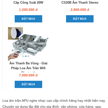
Cấp Công Suất 20W
CS20B Âm Thanh Stereo
1.200.000 đ
2.800.000 đ
ĐẶT MUA
ĐẶT MUA
Âm Thanh Đa Vùng - Giải
Pháp Loa Âm Trần Wifi
Bluetooth
7.000.000 đ
ĐẶT MUA
Loa âm trần APU nghe nhạc cao cấp chính hãng hay nhất hiện nay,
Chuyên sử dụng lắp đặt cho gia đình, văn phòng, cửa hàng, spa,