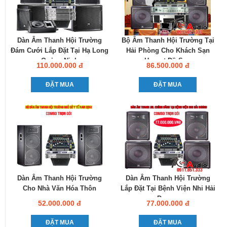
Dàn Âm Thanh Hội Trường
Bộ Âm Thanh Hội Trường Tại
Đám Cưới Lắp Đặt Tại Hạ Long
Hải Phòng Cho Khách Sạn
Quảng Ninh
Hanvet Đồ Sơn
110.000.000 đ
86.500.000 đ
ĐẶT MUA
ĐẶT MUA
Dàn Âm Thanh Hội Trường
Dàn Âm Thanh Hội Trường
Cho Nhà Văn Hóa Thôn
Lắp Đặt Tại Bệnh Viện Nhi Hải
Dương
52.000.000 đ
77.000.000 đ
ĐẶT MUA
ĐẶT MUA