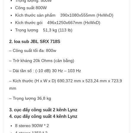
Trọng lượng: 500W
Công suất 800W
Kích thước sản phẩm 390x1080x555mm (HxWxD)
Kích thước gói 496x1250x667mm (HxWxD)
Trọng lượng 51,3 kg (113 lb)
2. loa sub JBL SRX 718S
– Công suất tối đa: 800w
– Trở kháng 20k Ohms (cân bằng)
– Dải tần số : (-10 dB) 30 Hz – 103 Hz
– Kích thước (H x W x D) 690,372 mm x 523,24 mm x 723,9
mm
– Trọng lượng 36,8 kg
3. cục đẩy công suất 2 kênh Lynz
4. cục đẩy công suất 4 kênh Lynz
8 stereo 900W * 2
4 stereo 1350 * 2