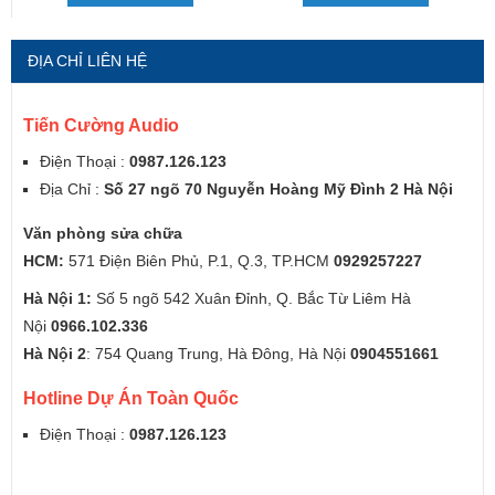
ĐỊA CHỈ LIÊN HỆ
Tiến Cường Audio
Điện Thoại :
0987.126.123
Địa Chỉ :
Số 27 ngõ 70 Nguyễn Hoàng Mỹ Đình 2 Hà Nội
Văn phòng sửa chữa
HCM:
571 Điện Biên Phủ, P.1, Q.3, TP.HCM
0929257227
Hà Nội 1:
Số 5 ngõ 542 Xuân Đỉnh, Q. Bắc Từ Liêm Hà
Nội
0966.102.336
Hà Nội 2
: 754 Quang Trung, Hà Đông, Hà Nội
0904551661
Hotline Dự Án Toàn Quốc
Điện Thoại :
0987.126.123