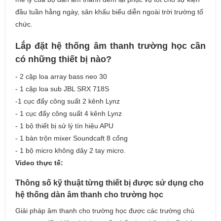
đầu tuần hằng ngày, sân khấu biểu diễn ngoài trời trường tổ
chức.
Lắp đặt hệ thống âm thanh trường học cần
có những thiết bị nào?
- 2 cặp loa array bass neo 30
- 1 cặp loa sub JBL SRX 718S
-1 cục đẩy công suất 2 kênh Lynz
- 1 cục đẩy công suất 4 kênh Lynz
- 1 bộ thiết bị sử lý tín hiệu APU
- 1 bàn trộn mixer Soundcaft 8 cổng
- 1 bộ micro không dây 2 tay micro.
Video thực tế:
Thông số kỹ thuật từng thiết bị được sử dụng cho
hệ thống dàn âm thanh cho trường học
Giải pháp âm thanh cho trường học được các trường chú