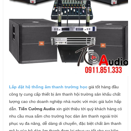
Lắp đặt hệ thống âm thanh trường học
giá tốt hàng đầu
công ty cung cấp thiết bị âm thanh hội trường sân khấu chất
lượng cao cho doanh nghiệp nhà nước với mức giá luôn hấp
dẫn.
Tiến Cường Audio
xin giới thiệu tới quý khách hàng có
nhu cầu mua sắm cho trường học dàn âm thanh ngoài trời
phục vụ đa năng, dễ dàng di chuyển, đặc biệt chất âm thanh
mê ly của bộ dàn âm thanh đem lại phục vụ tốt cho sự kiện