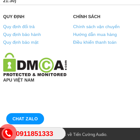
21:30)
QUY ĐỊNH
CHÍNH SÁCH
Quy định đổi trả
Chính sách vận chuyển
Quy định bảo hành
Hướng dẫn mua hàng
Quy định bảo mật
Điều khiển thanh toán
APU VIỆT NAM
CHAT ZALO
0911851333
© Bản quyền thuộc về
Tiến Cường Audio
.