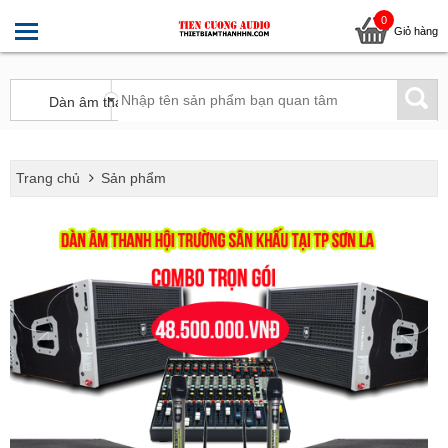
0
Giỏ hàng
Trang chủ
Sản phẩm