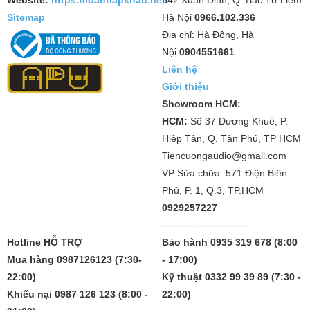
Sitemap
Hà Nội
0966.102.336
Địa chỉ: Hà Đông, Hà
Nội
0904551661
Liên hệ
Giới thiệu
Showroom HCM:
HCM:
Số 37 Dương Khuê, P.
Hiệp Tân, Q. Tân Phú, TP HCM
Tiencuongaudio@gmail.com
VP Sửa chữa: 571 Điện Biên
Phủ, P. 1, Q.3, TP.HCM
0929257227
-------------------------
Hotline HỖ TRỢ
Bảo hành 0935 319 678 (8:00
Mua hàng 0987126123 (7:30-
- 17:00)
22:00)
Kỹ thuật 0332 99 39 89 (7:30 -
Khiếu nại 0987 126 123 (8:00 -
22:00)