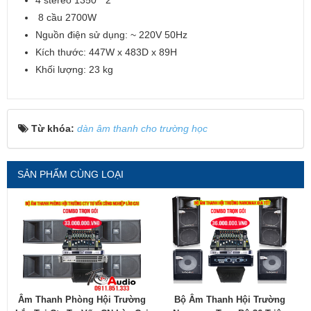
8 cầu 2700W
Nguồn điện sử dụng: ~ 220V 50Hz
Kích thước: 447W x 483D x 89H
Khối lượng: 23 kg
Từ khóa:
dàn âm thanh cho trường học
SẢN PHẨM CÙNG LOẠI
Âm Thanh Phòng Hội Trường
Bộ Âm Thanh Hội Trường