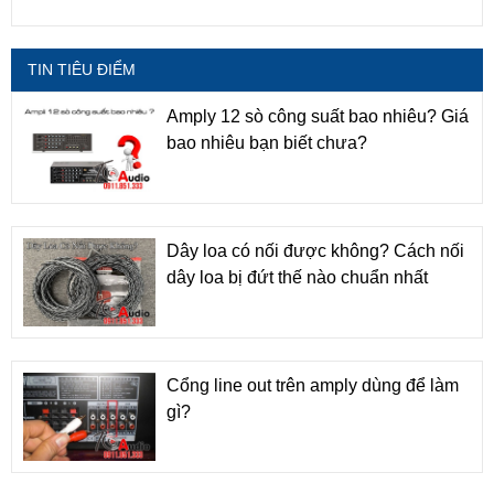
TIN TIÊU ĐIỂM
Amply 12 sò công suất bao nhiêu? Giá
bao nhiêu bạn biết chưa?
Dây loa có nối được không? Cách nối
dây loa bị đứt thế nào chuẩn nhất
Cổng line out trên amply dùng để làm
gì?