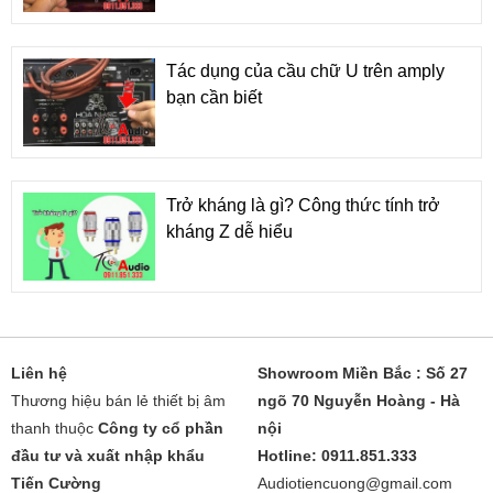
Tác dụng của cầu chữ U trên amply
bạn cần biết
Trở kháng là gì? Công thức tính trở
kháng Z dễ hiểu
Liên hệ
Showroom Miền Bắc : Số 27
Thương hiệu bán lẻ thiết bị âm
ngõ 70 Nguyễn Hoàng - Hà
thanh thuộc
Công ty cổ phần
nội
đầu tư và xuất nhập khẩu
Hotline: 0911.851.333
Tiến Cường
Audiotiencuong@gmail.com