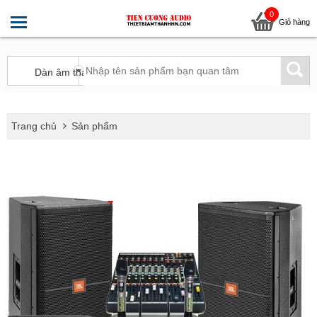
0
Giỏ hàng
Trang chủ
Sản phẩm