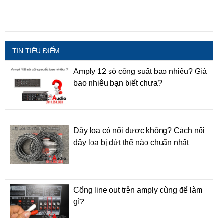
TIN TIÊU ĐIỂM
Amply 12 sò công suất bao nhiêu? Giá
bao nhiêu bạn biết chưa?
Dây loa có nối được không? Cách nối
dây loa bị đứt thế nào chuẩn nhất
Cổng line out trên amply dùng để làm
gì?