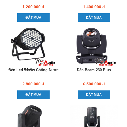
1.200.000 đ
1.400.000 đ
ĐẶT MUA
ĐẶT MUA
Đèn Led 54x9w Chống Nước
Đèn Beam 230 Plus
2.800.000 đ
6.500.000 đ
ĐẶT MUA
ĐẶT MUA