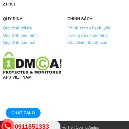
21:30)
QUY ĐỊNH
CHÍNH SÁCH
Quy định đổi trả
Chính sách vận chuyển
Quy định bảo hành
Hướng dẫn mua hàng
Quy định bảo mật
Điều khiển thanh toán
APU VIỆT NAM
CHAT ZALO
0911851333
© Bản quyền thuộc về
Tiến Cường Audio
.