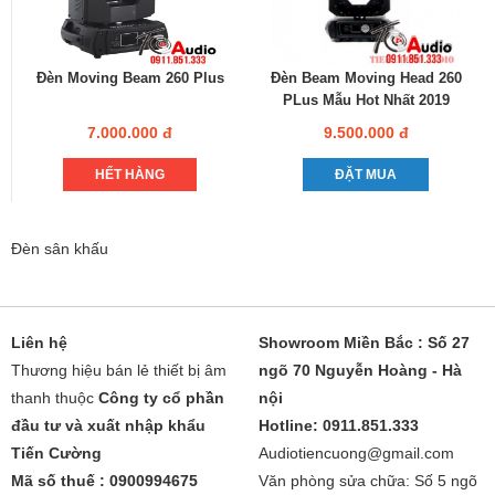
Đèn Moving Beam 260 Plus
Đèn Beam Moving Head 260
PLus Mẫu Hot Nhất 2019
7.000.000 đ
9.500.000 đ
HẾT HÀNG
ĐẶT MUA
Đèn sân khấu
Liên hệ
Showroom Miền Bắc : Số 27
Thương hiệu bán lẻ thiết bị âm
ngõ 70 Nguyễn Hoàng - Hà
thanh thuộc
Công ty cổ phần
nội
đầu tư và xuất nhập khẩu
Hotline: 0911.851.333
Tiến Cường
Audiotiencuong@gmail.com
Mã số thuế : 0900994675
Văn phòng sửa chữa: Số 5 ngõ