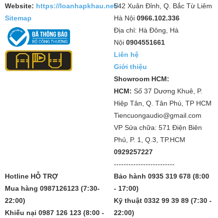
Website:
https://loanhapkhau.net/
542 Xuân Đỉnh, Q. Bắc Từ Liêm
Sitemap
Hà Nội
0966.102.336
Địa chỉ: Hà Đông, Hà
Nội
0904551661
Liên hệ
Giới thiệu
Showroom HCM:
HCM:
Số 37 Dương Khuê, P.
Hiệp Tân, Q. Tân Phú, TP HCM
Tiencuongaudio@gmail.com
VP Sửa chữa: 571 Điện Biên
Phủ, P. 1, Q.3, TP.HCM
0929257227
-------------------------
Hotline HỖ TRỢ
Bảo hành 0935 319 678 (8:00
Mua hàng 0987126123 (7:30-
- 17:00)
22:00)
Kỹ thuật 0332 99 39 89 (7:30 -
Khiếu nại 0987 126 123 (8:00 -
22:00)