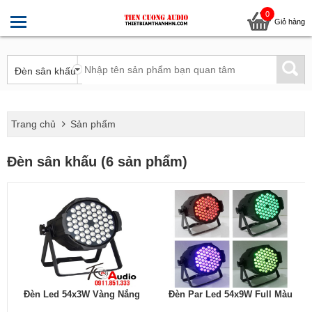
0
Giỏ hàng
Trang chủ
Sản phẩm
Đèn sân khấu (6 sản phẩm)
Đèn Led 54x3W Vàng Nắng
Đèn Par Led 54x9W Full Màu