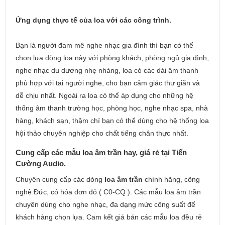
Ứng dụng thực tế của loa với các công trình.
Bạn là người đam mê nghe nhạc gia đình thì bạn có thể
chọn lựa dòng loa này với phòng khách, phòng ngủ gia đình,
nghe nhạc du dương nhẹ nhàng, loa có các dải âm thanh
phù hợp với tai người nghe, cho bạn cảm giác thư giãn và
dễ chịu nhất. Ngoài ra loa có thể áp dụng cho những hệ
thống âm thanh trường học, phòng học, nghe nhạc spa, nhà
hàng, khách sạn, thậm chí bạn có thể dùng cho hệ thống loa
hội thảo chuyên nghiệp cho chất tiếng chân thực nhất.
Cung cấp các mẫu loa âm trần hay, giá rẻ tại Tiến
Cường Audio.
Chuyên cung cấp các dòng
loa âm trần
chính hãng, công
nghệ Đức, có hóa đơn đỏ ( C0-CQ ). Các mẫu loa âm trần
chuyên dùng cho nghe nhạc, đa dạng mức công suất để
khách hàng chọn lựa. Cam kết giá bán các mẫu loa đều rẻ