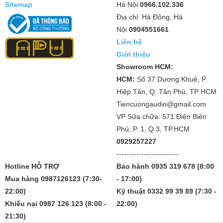
Sitemap
Hà Nội
0966.102.336
Địa chỉ: Hà Đông, Hà
Nội
0904551661
Liên hệ
Giới thiệu
Showroom HCM:
HCM:
Số 37 Dương Khuê, P.
Hiệp Tân, Q. Tân Phú, TP HCM
Tiencuongaudio@gmail.com
VP Sửa chữa: 571 Điện Biên
Phủ, P. 1, Q.3, TP.HCM
0929257227
-------------------------
Hotline HỖ TRỢ
Bảo hành 0935 319 678 (8:00
Mua hàng 0987126123 (7:30-
- 17:00)
22:00)
Kỹ thuật 0332 99 39 89 (7:30 -
Khiếu nại 0987 126 123 (8:00 -
22:00)
21:30)