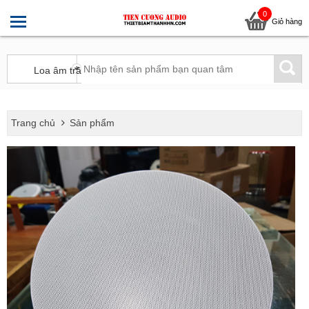
0
Giỏ hàng
Trang chủ
Sản phẩm