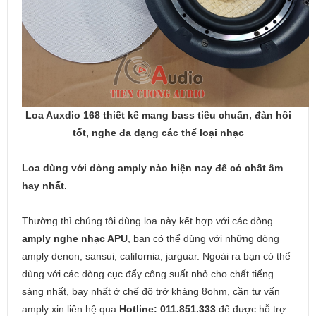
Loa Auxdio 168 thiết kế mang bass tiêu chuẩn, đàn hồi
tốt, nghe đa dạng các thể loại nhạc
Loa dùng với dòng amply nào hiện nay để có chất âm
hay nhất.
Thường thì chúng tôi dùng loa này kết hợp với các dòng
amply nghe nhạc APU
, bạn có thể dùng với những dòng
amply denon, sansui, california, jarguar. Ngoài ra bạn có thể
dùng với các dòng cục đẩy công suất nhỏ cho chất tiếng
sáng nhất, bay nhất ở chế độ trở kháng 8ohm, cần tư vấn
amply xin liên hệ qua
Hotline: 011.851.333
để được hỗ trợ.