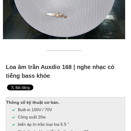
Loa âm trần Auxdio 168 | nghe nhạc có
tiếng bass khỏe
Thông số kỹ thuật cơ bản.
Built-in 100V / 70V
Công suất 20w
biến áp In-trần loại loa 6.5 ”