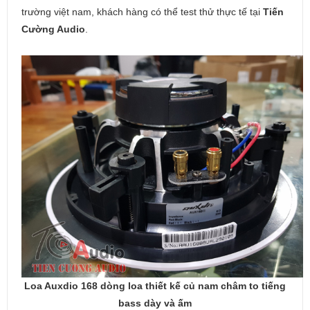
trường việt nam, khách hàng có thể test thử thực tế tại
Tiến
Cường Audio
.
Loa Auxdio 168 dòng loa thiết kế củ nam châm to tiếng
bass dày và ấm