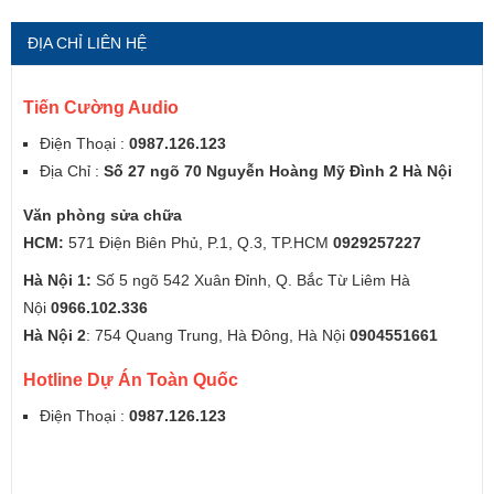
ĐỊA CHỈ LIÊN HỆ
Tiến Cường Audio
Điện Thoại :
0987.126.123
Địa Chỉ :
Số 27 ngõ 70 Nguyễn Hoàng Mỹ Đình 2 Hà Nội
Văn phòng sửa chữa
HCM:
571 Điện Biên Phủ, P.1, Q.3, TP.HCM
0929257227
Hà Nội 1:
Số 5 ngõ 542 Xuân Đỉnh, Q. Bắc Từ Liêm Hà
Nội
0966.102.336
Hà Nội 2
: 754 Quang Trung, Hà Đông, Hà Nội
0904551661
Hotline Dự Án Toàn Quốc
Điện Thoại :
0987.126.123