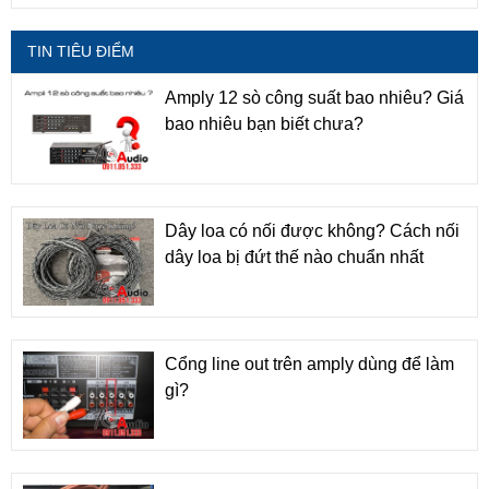
TIN TIÊU ĐIỂM
Amply 12 sò công suất bao nhiêu? Giá
bao nhiêu bạn biết chưa?
Dây loa có nối được không? Cách nối
dây loa bị đứt thế nào chuẩn nhất
Cổng line out trên amply dùng để làm
gì?