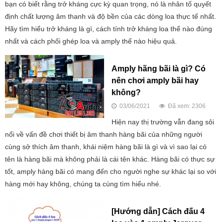
bạn có biết rằng trở kháng cực kỳ quan trọng, nó là nhân tố quyết
định chất lượng âm thanh và độ bền của các dòng loa thực tế nhất.
Hãy tìm hiểu trở kháng là gì, cách tính trở kháng loa thế nào đúng
nhất và cách phối ghép loa và amply thế nào hiệu quả.
Amply hãng bãi là gì? Có
nên chơi amply bãi hay
không?
03/06/2021
Đã xem: 2306
Hiện nay thị trường vẫn đang sôi
nổi về vấn đề chơi thiết bị âm thanh hàng bãi của những người
cùng sở thích âm thanh, khái niệm hàng bãi là gì và vì sao lại có
tên là hàng bãi mà không phải là cái tên khác. Hàng bãi có thực sự
tốt, amply hàng bãi có mang đến cho người nghe sự khác lại so với
hàng mới hay không, chúng ta cùng tìm hiểu nhé.
[Hướng dẫn] Cách đấu 4