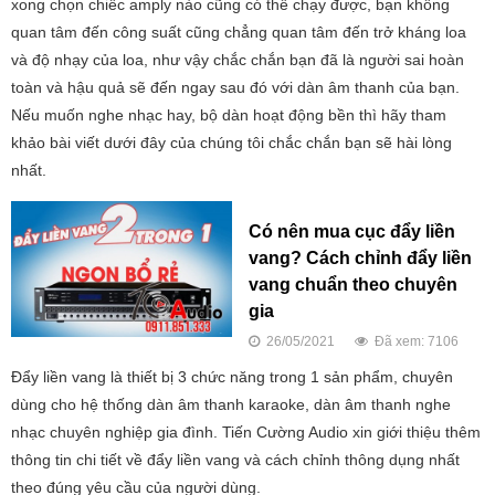
xong chọn chiếc amply nào cũng có thể chạy được, bạn không
quan tâm đến công suất cũng chẳng quan tâm đến trở kháng loa
và độ nhạy của loa, như vậy chắc chắn bạn đã là người sai hoàn
toàn và hậu quả sẽ đến ngay sau đó với dàn âm thanh của bạn.
Nếu muốn nghe nhạc hay, bộ dàn hoạt động bền thì hãy tham
khảo bài viết dưới đây của chúng tôi chắc chắn bạn sẽ hài lòng
nhất.
Có nên mua cục đẩy liền
vang? Cách chỉnh đẩy liền
vang chuẩn theo chuyên
gia
26/05/2021
Đã xem: 7106
Đẩy liền vang là thiết bị 3 chức năng trong 1 sản phẩm, chuyên
dùng cho hệ thống dàn âm thanh karaoke, dàn âm thanh nghe
nhạc chuyên nghiệp gia đình. Tiến Cường Audio xin giới thiệu thêm
thông tin chi tiết về đẩy liền vang và cách chỉnh thông dụng nhất
theo đúng yêu cầu của người dùng.