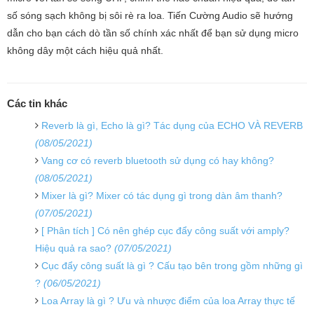
số sóng sạch không bị sôi rè ra loa. Tiến Cường Audio sẽ hướng
dẫn cho bạn cách dò tần số chính xác nhất để bạn sử dụng micro
không dây một cách hiệu quả nhất.
Các tin khác
Reverb là gì, Echo là gì? Tác dụng của ECHO VÀ REVERB
(08/05/2021)
Vang cơ có reverb bluetooth sử dụng có hay không?
(08/05/2021)
Mixer là gì? Mixer có tác dụng gì trong dàn âm thanh?
(07/05/2021)
[ Phân tích ] Có nên ghép cục đẩy công suất với amply?
Hiệu quả ra sao?
(07/05/2021)
Cục đẩy công suất là gì ? Cấu tạo bên trong gồm những gì
?
(06/05/2021)
Loa Array là gì ? Ưu và nhược điểm của loa Array thực tế