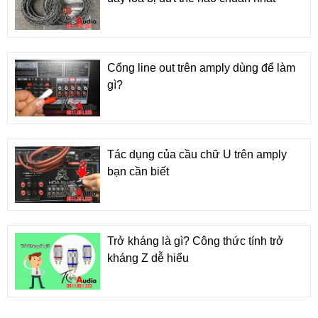
Cổng line out trên amply dùng để làm
gì?
Tác dụng của cầu chữ U trên amply
bạn cần biết
Trở kháng là gì? Công thức tính trở
kháng Z dễ hiểu