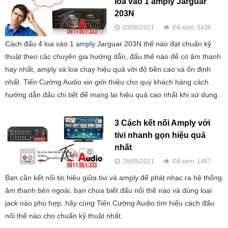
loa vào 1 amply Jarguar
203N
03/06/2021
Đã xem: 5436
Cách đấu 4 loa vào 1 amply Jarguar 203N thế nào đạt chuẩn kỹ
thuật theo các chuyên gia hướng dẫn, đấu thế nào để có âm thanh
hay nhất, amply và loa chạy hiệu quả với độ bền cao và ổn định
nhất. Tiến Cường Audio xin giới thiệu cho quý khách hàng cách
hướng dẫn đấu chi tiết để mang lại hiệu quả cao nhất khi sử dụng.
3 Cách kết nối Amply với
tivi nhanh gọn hiệu quả
nhất
28/05/2021
Đã xem: 1467
Bạn cần kết nối tin hiệu giữa tivi và amply để phát nhạc ra hệ thống
âm thanh bên ngoài, bạn chưa biết đấu nối thế nào và dùng loại
jack nào phù hợp, hãy cùng Tiến Cường Audio tìm hiểu cách đấu
nối thế nào cho chuẩn kỹ thuật nhất.