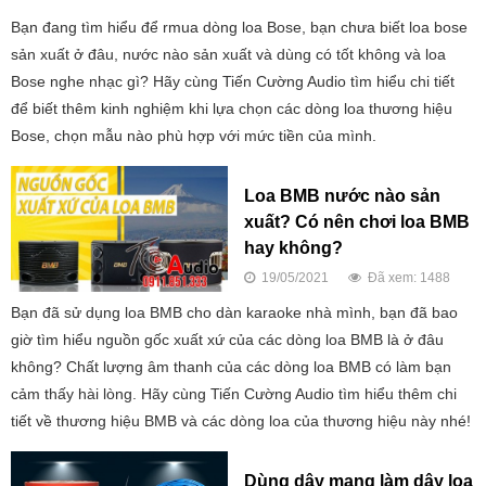
Bạn đang tìm hiểu để rmua dòng loa Bose, bạn chưa biết loa bose
sản xuất ở đâu, nước nào sản xuất và dùng có tốt không và loa
Bose nghe nhạc gì? Hãy cùng Tiến Cường Audio tìm hiểu chi tiết
để biết thêm kinh nghiệm khi lựa chọn các dòng loa thương hiệu
Bose, chọn mẫu nào phù hợp với mức tiền của mình.
Loa BMB nước nào sản
xuất? Có nên chơi loa BMB
hay không?
19/05/2021
Đã xem: 1488
Bạn đã sử dụng loa BMB cho dàn karaoke nhà mình, bạn đã bao
giờ tìm hiểu nguồn gốc xuất xứ của các dòng loa BMB là ở đâu
không? Chất lượng âm thanh của các dòng loa BMB có làm bạn
cảm thấy hài lòng. Hãy cùng Tiến Cường Audio tìm hiểu thêm chi
tiết về thương hiệu BMB và các dòng loa của thương hiệu này nhé!
Dùng dây mạng làm dây loa