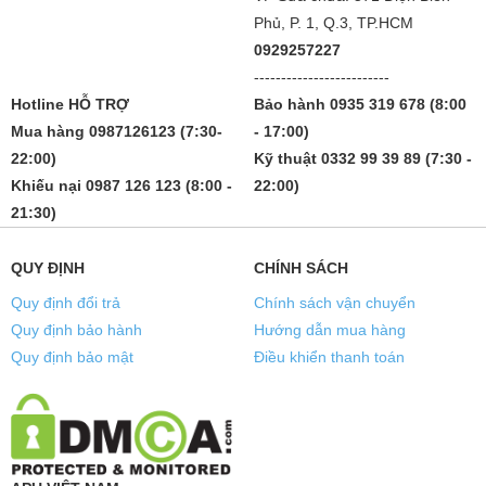
Phủ, P. 1, Q.3, TP.HCM
0929257227
-------------------------
Hotline HỖ TRỢ
Bảo hành 0935 319 678 (8:00
Mua hàng 0987126123 (7:30-
- 17:00)
22:00)
Kỹ thuật 0332 99 39 89 (7:30 -
Khiếu nại 0987 126 123 (8:00 -
22:00)
21:30)
QUY ĐỊNH
CHÍNH SÁCH
Quy định đổi trả
Chính sách vận chuyển
Quy định bảo hành
Hướng dẫn mua hàng
Quy định bảo mật
Điều khiển thanh toán