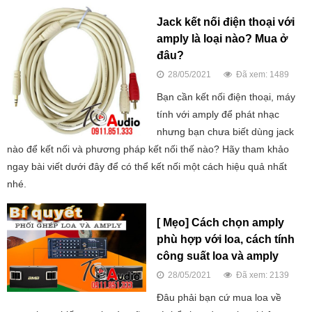
Jack kết nối điện thoại với
amply là loại nào? Mua ở
đâu?
28/05/2021
Đã xem: 1489
Bạn cần kết nối điện thoại, máy
tính với amply để phát nhạc
nhưng bạn chưa biết dùng jack
nào để kết nối và phương pháp kết nối thế nào? Hãy tham khảo
ngay bài viết dưới đây để có thể kết nối một cách hiệu quả nhất
nhé.
[ Mẹo] Cách chọn amply
phù hợp với loa, cách tính
công suất loa và amply
28/05/2021
Đã xem: 2139
Đâu phải bạn cứ mua loa về