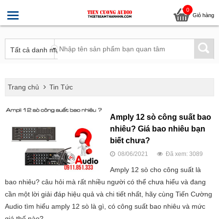
0
Giỏ hàng
Trang chủ
Tin Tức
Amply 12 sò công suất bao
nhiêu? Giá bao nhiêu bạn
biết chưa?
08/06/2021
Đã xem: 3089
Amply 12 sò cho công suất là
bao nhiêu? câu hỏi mà rất nhiều người có thể chưa hiểu và đang
cần một lời giải đáp hiệu quả và chi tiết nhất, hãy cùng Tiến Cường
Audio tìm hiểu amply 12 sò là gì, có công suất bao nhiêu và mức
giá thế nào?