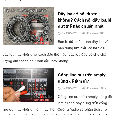
Dây loa có nối được
không? Cách nối dây loa bị
đứt thế nào chuẩn nhất
07/06/2021
Đã xem: 3814
Bạn bị đứt một đoạn dây loa và
bạn đang tìm hiểu có nên đấu
dây loa hay không và cách đấu thế nào, dây loa đấu có cho chất
lượng âm thanh như bạn đầu hay không?
Cổng line out trên amply
dùng để làm gì?
07/06/2021
Đã xem: 5039
Cổng line out trên amply dùng để
làm gì? có hay dùng đến cổng
line out hay không, hôm nay Tiến Cường Audio sẽ phân tích cho