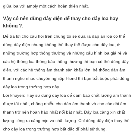
giữa loa với amply một cách hoàn thiện nhất.
Vậy có nên dùng dây điện để thay cho dây loa hay
không ?.
Để trả lời cho câu hỏi trên chúng tôi sẽ đưa ra đáp án loa có thể
dùng dây điện nhung không thể thay thế được cho dây loa, ở
những trường hợp thông thường và những cấu hình loa giá rẻ và
các hệ thống loa thông báo thông thường thì bạn có thể dùng dây
điện, với các hệ thống âm thanh sân khấu lớn, hệ thống dàn âm
thanh nghe nhạc chuyên nghiệp Hiend thì bạn bắt buộc phải dùng
dây loa trong trường hợp này.
Lời khuyên: Hãy sử dụng dây loa để đảm bảo chất lượng âm thanh
được tốt nhất, chống nhiễu cho dàn âm thanh và cho các dải âm
thanh trở nên hoàn hảo nhất nổi bật nhất. Dây loa càng xịn chất
lượng tiếng ra càng mịn và chất lượng. Chỉ dùng dây điện thay thế
cho dây loa trong trường hợp bất đắc dĩ phải sử dụng.