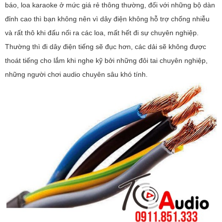
báo, loa karaoke ở mức giá rẻ thông thường, đối với những bộ dàn
đỉnh cao thì bạn không nên vì dây điện không hỗ trợ chống nhiễu
và rất thô khi đấu nối ra các loa, mất hết đi sự chuyên nghiệp.
Thường thì đi dây điện tiếng sẽ đục hơn, các dải sẽ không được
thoát tiếng cho lắm khi nghe kỹ bởi những đôi tai chuyên nghiệp,
những người chơi audio chuyên sâu khó tính.