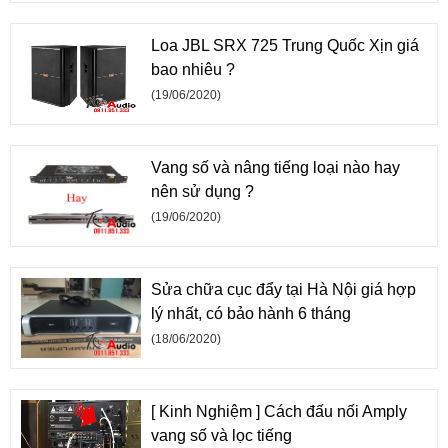
Loa JBL SRX 725 Trung Quốc Xịn giá
bao nhiêu ?
(19/06/2020)
Vang số và nâng tiếng loại nào hay
nên sử dụng ?
(19/06/2020)
Sửa chữa cục đẩy tại Hà Nội giá hợp
lý nhất, có bảo hành 6 tháng
(18/06/2020)
[ Kinh Nghiệm ] Cách đấu nối Amply
vang số và lọc tiếng