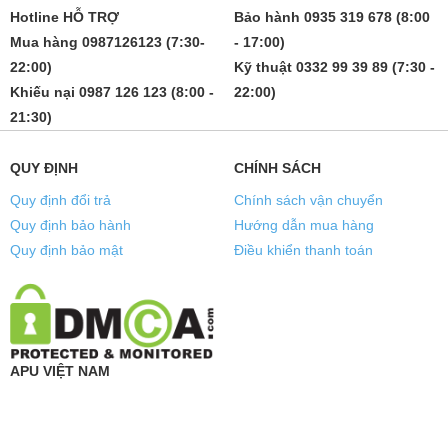
Hotline HỖ TRỢ
Bảo hành 0935 319 678 (8:00
Mua hàng 0987126123 (7:30-
- 17:00)
22:00)
Kỹ thuật 0332 99 39 89 (7:30 -
Khiếu nại 0987 126 123 (8:00 -
22:00)
21:30)
QUY ĐỊNH
CHÍNH SÁCH
Quy định đổi trả
Chính sách vận chuyển
Quy định bảo hành
Hướng dẫn mua hàng
Quy định bảo mật
Điều khiển thanh toán
APU VIỆT NAM