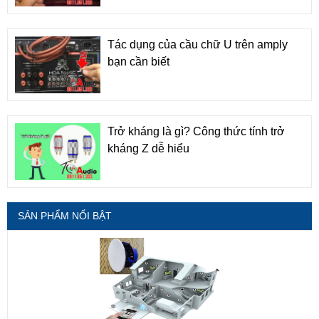
Tác dụng của cầu chữ U trên amply
bạn cần biết
Trở kháng là gì? Công thức tính trở
kháng Z dễ hiểu
SẢN PHẨM NỔI BẬT