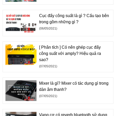
Cục đẩy công suất là gì ? Cấu tạo bên
trong gồm những gì ?
(06/05/2021)
[ Phân tích ] Có nên ghép cục đẩy
công suất với amply? Hiệu quả ra
sao?
(07/05/2021)
Mixer là gì? Mixer có tác dụng gì trong
dàn âm thanh?
(07/05/2021)
Vang cơ có reverb bluetooth sử dụng