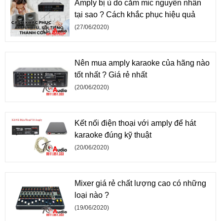
Amply bị ù do cắm mic nguyên nhân
tại sao ? Cách khắc phục hiệu quả
(27/06/2020)
Nên mua amply karaoke của hãng nào
tốt nhất ? Giá rẻ nhất
(20/06/2020)
Kết nối điện thoại với amply để hát
karaoke đúng kỹ thuật
(20/06/2020)
Mixer giá rẻ chất lượng cao có những
loại nào ?
(19/06/2020)