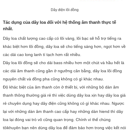
Dây điện lõi đồng
Tác dụng của dây loa đối với hệ thống âm thanh thực tế
nhất.
Dây loa chất lượng cao cấp có lõi vàng, lõi bạc sẽ hỗ trợ tiếng ra
khác biệt hơn lõi đồng, dây loa sẽ cho tiếng sáng hơn, ngọt hơn về
các dải cao long lanh tí tạch hơn rất nhiều.
Dây loa lõi đồng sẽ cho dải bass nhiều hơn một chút và hầu hết là
các dải âm thanh cũng gần ở ngưỡng cân bằng, dây loa lõi đồng
nguyên chất và đồng pha cũng không có gì khác nhau.
Độ khác biệt của âm thanh còn ở thiết bị, với những bộ dàn âm
thanh thông thường giá rẻ thì việc dùng dây loa xịn hay dây loa giá
rẻ chuyên dụng hay dây điện cũng không có gì khác nhau. Ngược
lại với những dàn âm thanh cao cấp hay những dàn hiend thì dây
loa lại đóng vai trò vô cũng quan trọng. Chính vì thế chúng
tôikhuyên bạn nên dùng dây loa để đảm bảo hơn trong việc kết nói