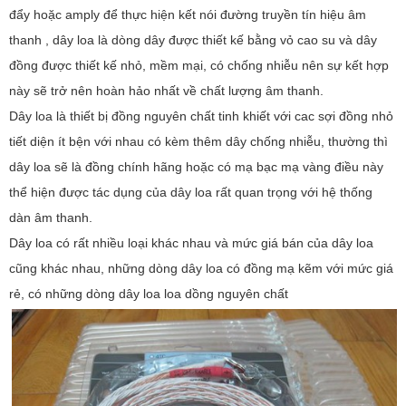
đẩy hoặc amply để thực hiện kết nói đường truyền tín hiệu âm
thanh , dây loa là dòng dây được thiết kế bằng vỏ cao su và dây
đồng được thiết kế nhỏ, mềm mại, có chống nhiễu nên sự kết hợp
này sẽ trở nên hoàn hảo nhất về chất lượng âm thanh.
Dây loa là thiết bị đồng nguyên chất tinh khiết với cac sợi đồng nhỏ
tiết diện ít bện với nhau có kèm thêm dây chống nhiễu, thường thì
dây loa sẽ là đồng chính hãng hoặc có mạ bạc mạ vàng điều này
thể hiện được tác dụng của dây loa rất quan trọng với hệ thống
dàn âm thanh.
Dây loa có rất nhiều loại khác nhau và mức giá bán của dây loa
cũng khác nhau, những dòng dây loa có đồng mạ kẽm với mức giá
rẻ, có những dòng dây loa loa dồng nguyên chất