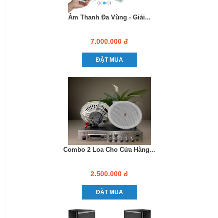
Âm Thanh Đa Vùng - Giải...
7.000.000 đ
ĐẶT MUA
Combo 2 Loa Cho Cửa Hàng...
2.500.000 đ
ĐẶT MUA