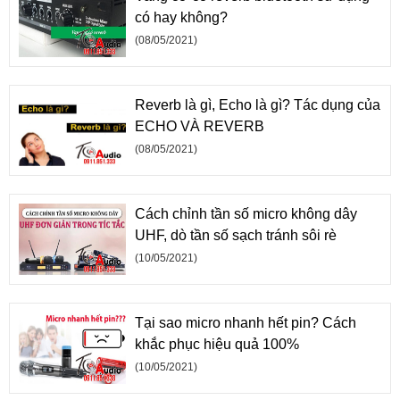
có hay không?
(08/05/2021)
Reverb là gì, Echo là gì? Tác dụng của
ECHO VÀ REVERB
(08/05/2021)
Cách chỉnh tần số micro không dây
UHF, dò tần số sạch tránh sôi rè
(10/05/2021)
Tại sao micro nhanh hết pin? Cách
khắc phục hiệu quả 100%
(10/05/2021)