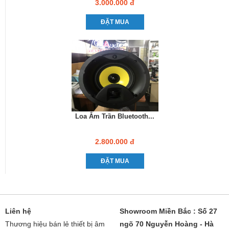
3.000.000 đ
ĐẶT MUA
Loa Âm Trần Bluetooth...
2.800.000 đ
ĐẶT MUA
Liên hệ
Showroom Miền Bắc : Số 27
Thương hiệu bán lẻ thiết bị âm
ngõ 70 Nguyễn Hoàng - Hà