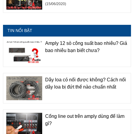
(15/06/2020)
TIN NỔI BẬT
Amply 12 sò công suất bao nhiêu? Giá
bao nhiêu bạn biết chưa?
Dây loa có nối được không? Cách nối
dây loa bị đứt thế nào chuẩn nhất
Cổng line out trên amply dùng để làm
gì?