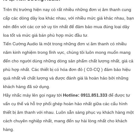
Trên thị trường hiện nay có rất nhiều những đơn vị âm thanh cung
cấp các dòng dây loa khác nhau, với nhiều mức giá khác nhau, bạn
nên đến với các cơ sở uy tín nhất để đảm bảo mua đúng loại dây
loa tốt và mức giá bán phù hợp mức đầu tư.
Tiến Cường Audio là một trong những đơn vị âm thanh có nhiều
năm kinh nghiệm trong lĩnh vực, chúng tôi luôn mong muốn mang
đến cho người dùng những dòng sản phẩm chất lượng nhất, giá cả
phù hợp nhất. Các thiết bị có hóa đơn đỏ ( C0-CQ ) đảm bảo hiệu
quả nhất về chất lượng và được đánh giá là hoàn hảo bởi những
khách hàng đã sử dụng.
Hãy nhấc máy lên gọi ngay tới
Hotline: 0911.851.333
để được tư
vấn cụ thể và hỗ trợ phối ghép hoàn hảo nhất giữa các cấu hình
thiết bị âm thanh với nhau. Luôn sẵn sàng phục vụ khách hàng một
cách chuyên nghiệp nhất, mang đến sự hài lòng nhất cho khách
hàng.