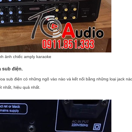
nh ảnh chiếc amply karaoke
a sub điện.
loa sub điện có những ngõ vào nào và kết nối bằng những loại jack nà
 nhất, hiệu quả nhất.