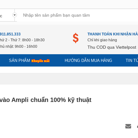
911.851.333
THANH TOÁN KHI NHẬN H
hứ 2 - Thứ 7: 8h00 - 18h30
Chỉ khi giao hàng
hủ nhật: 9h00 - 16h00
Thu COD qua Viettelpost
SẢN PHẨM
HƯỚNG DẪN MUA HÀNG
TIN 
vào Ampli chuẩn 100% kỹ thuật