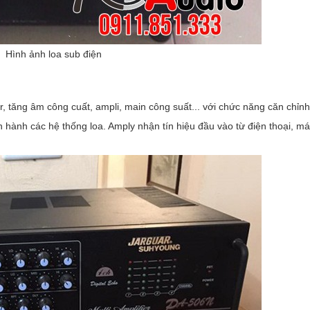
Hình ảnh loa sub điện
r, tăng âm công cuất, ampli, main công suất... với chức năng căn chỉn
n hành các hệ thống loa. Amply nhận tín hiệu đầu vào từ điện thoại, má