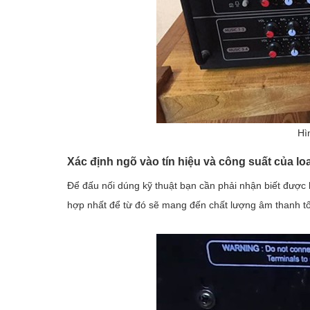
Hì
Xác định ngõ vào tín hiệu và công suất của lo
Để đấu nối dúng kỹ thuật bạn cần phải nhận biết được 
hợp nhất để từ đó sẽ mang đến chất lượng âm thanh tốt