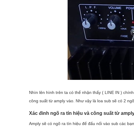
Nhìn lên hình trên ta có thể nhận thấy ( LINE IN ) chí
công suất từ amply vào. Như vậy là loa sub sẽ có 2 ngõ
Xác đinh ngõ ra tín hiệu và công suất từ amply
Amply sẽ có ngõ ra tín hiệu để đấu nối vào sub các bạn