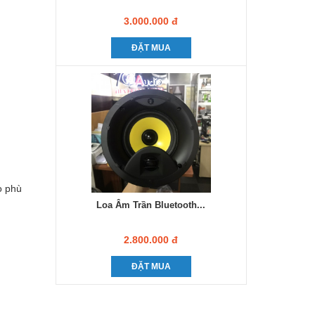
3.000.000 đ
ĐẶT MUA
o phù
Loa Âm Trần Bluetooth...
2.800.000 đ
ĐẶT MUA