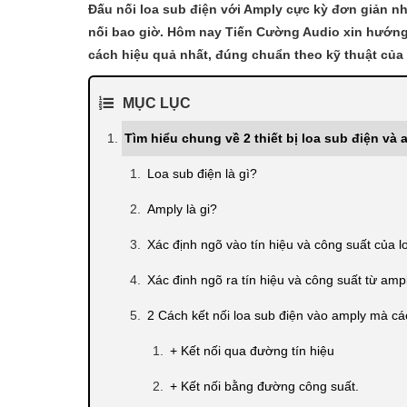
Đấu nối loa sub điện với Amply cực kỳ đơn giản n
nối bao giờ. Hôm nay Tiến Cường Audio xin hướng 
cách hiệu quả nhất, đúng chuẩn theo kỹ thuật của
MỤC LỤC
Tìm hiểu chung về 2 thiết bị loa sub điện và 
Loa sub điện là gì?
Amply là gi?
Xác định ngõ vào tín hiệu và công suất của l
Xác đinh ngõ ra tín hiệu và công suất từ ampl
2 Cách kết nối loa sub điện vào amply mà cá
+ Kết nối qua đường tín hiệu
+ Kết nối bằng đường công suất.