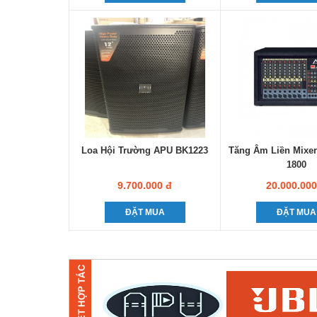
Loa Hội Trường APU BK1223
Tăng Âm Liền Mixer
1800
9.700.000 đ
20.000.000
ĐẶT MUA
ĐẶT MUA