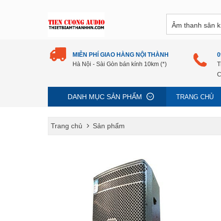
MIỄN PHÍ GIAO HÀNG NỘI THÀNH
0
Hà Nội - Sài Gòn bán kính 10km (*)
T
C
DANH MỤC SẢN PHẨM
TRANG CHỦ
Trang chủ
Sản phẩm