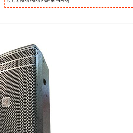
6.
Giá cạnh tranh nhất thị trường