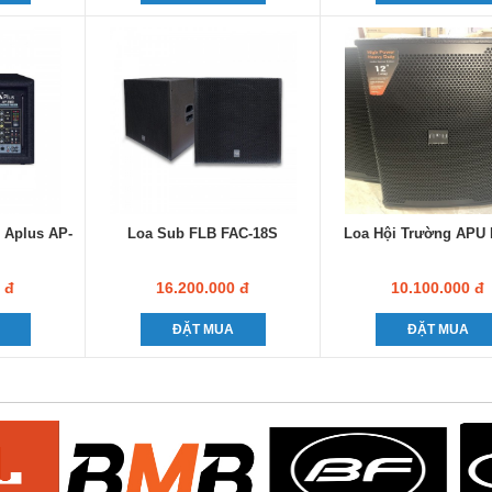
 Aplus AP-
Loa Sub FLB FAC-18S
Loa Hội Trường APU
 đ
16.200.000 đ
10.100.000 đ
ĐẶT MUA
ĐẶT MUA