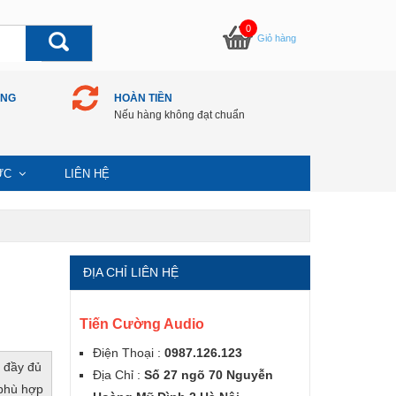
0
Giỏ hàng
ÀNG
HOÀN TIỀN
Nếu hàng không đạt chuẩn
TỨC
LIÊN HỆ
ĐỊA CHỈ LIÊN HỆ
Tiến Cường Audio
Điện Thoại :
0987.126.123
 đầy đủ
Địa Chỉ :
Số 27 ngõ 70 Nguyễn
 phù hợp