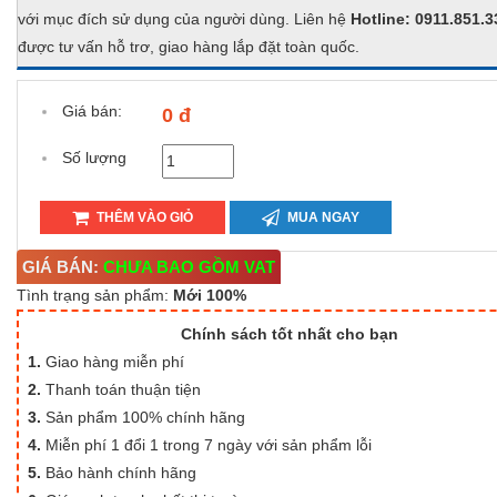
với mục đích sử dụng của người dùng. Liên hệ
Hotline: 0911.851.3
được tư vấn hỗ trơ, giao hàng lắp đặt toàn quốc.
Giá bán:
0 đ
Số lượng
THÊM VÀO GIỎ
MUA NGAY
GIÁ BÁN:
CHƯA BAO GỒM VAT
Tình trạng sản phẩm:
Mới 100%
Chính sách tốt nhất cho bạn
1.
Giao hàng miễn phí
2.
Thanh toán thuận tiện
3.
Sản phẩm 100% chính hãng
4.
Miễn phí 1 đổi 1 trong 7 ngày với sản phẩm lỗi
5.
Bảo hành chính hãng