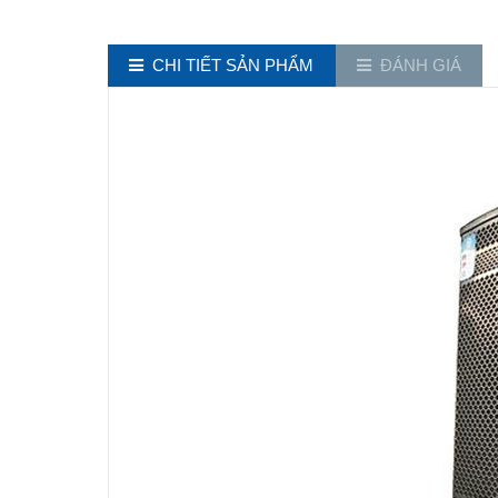
CHI TIẾT SẢN PHẨM
ĐÁNH GIÁ