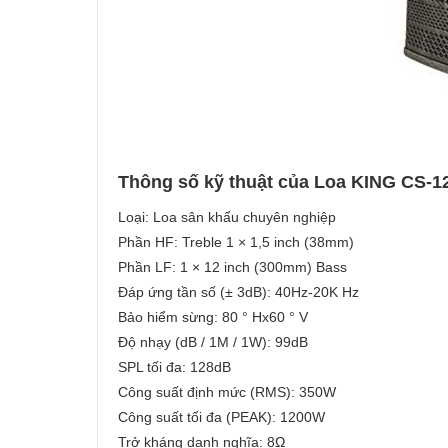
Thông số kỹ thuật của Loa KING CS-12
Loại: Loa sân khấu chuyên nghiệp
Phần HF: Treble 1 × 1,5 inch (38mm)
Phần LF: 1 × 12 inch (300mm) Bass
Đáp ứng tần số (± 3dB): 40Hz-20K Hz
Bảo hiểm sừng: 80 ° Hx60 ° V
Độ nhạy (dB / 1M / 1W): 99dB
SPL tối đa: 128dB
Công suất định mức (RMS): 350W
Công suất tối đa (PEAK): 1200W
Trở kháng danh nghĩa: 8Ω