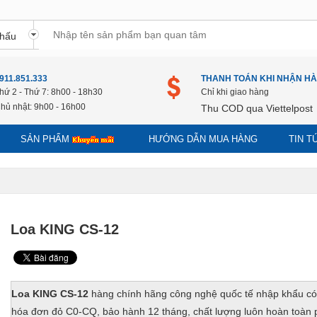
911.851.333
THANH TOÁN KHI NHẬN H
hứ 2 - Thứ 7: 8h00 - 18h30
Chỉ khi giao hàng
hủ nhật: 9h00 - 16h00
Thu COD qua Viettelpost
SẢN PHẨM
HƯỚNG DẪN MUA HÀNG
TIN 
Loa KING CS-12
Loa KING CS-12
hàng chính hãng công nghệ quốc tế nhập khẩu có
hóa đơn đỏ C0-CQ, bảo hành 12 tháng, chất lượng luôn hoàn toàn