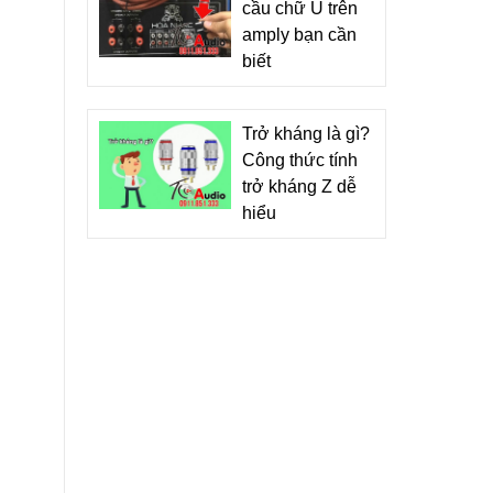
cầu chữ U trên
amply bạn cần
biết
Trở kháng là gì?
Công thức tính
trở kháng Z dễ
hiểu