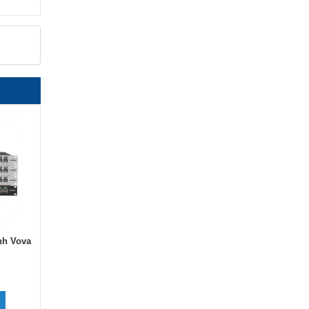
nh Vova