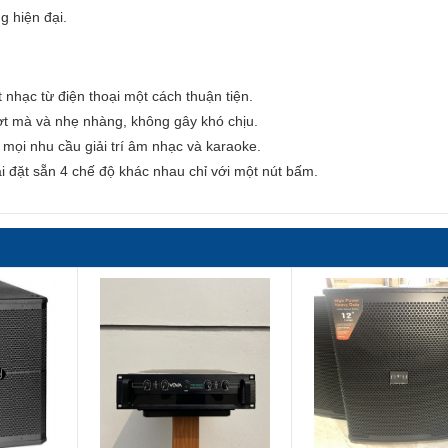
g hiện đại.
 nhạc từ điện thoại một cách thuận tiện.
t mà và nhẹ nhàng, không gây khó chịu.
mọi nhu cầu giải trí âm nhạc và karaoke.
 đặt sẵn 4 chế độ khác nhau chỉ với một nút bấm.