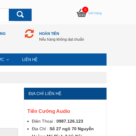
0
Giỏ hàng
ÀNG
HOÀN TIỀN
Nếu hàng không đạt chuẩn
TỨC
LIÊN HỆ
ĐỊA CHỈ LIÊN HỆ
Tiến Cường Audio
Điện Thoại :
0987.126.123
Địa Chỉ :
Số 27 ngõ 70 Nguyễn