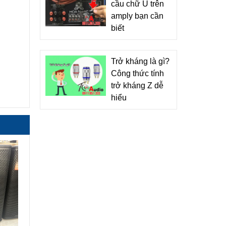
cầu chữ U trên
amply bạn cần
biết
Trở kháng là gì?
Công thức tính
trở kháng Z dễ
hiểu