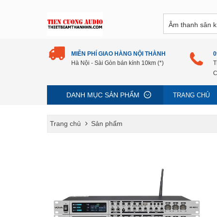
MIỄN PHÍ GIAO HÀNG NỘI THÀNH
0
Hà Nội - Sài Gòn bán kính 10km (*)
T
C
DANH MỤC SẢN PHẨM
TRANG CHỦ
Trang chủ
Sản phẩm