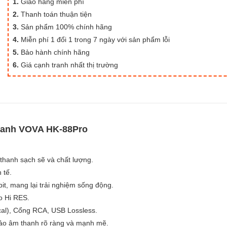
1.
Giao hàng miễn phí
2.
Thanh toán thuận tiện
3.
Sản phẩm 100% chính hãng
4.
Miễn phí 1 đổi 1 trong 7 ngày với sản phẩm lỗi
5.
Bảo hành chính hãng
6.
Giá cạnh tranh nhất thị trường
thanh VOVA HK-88Pro
thanh sạch sẽ và chất lượng.
 tế.
it, mang lại trải nghiệm sống động.
o Hi RES.
al), Cổng RCA, USB Lossless.
o âm thanh rõ ràng và mạnh mẽ.