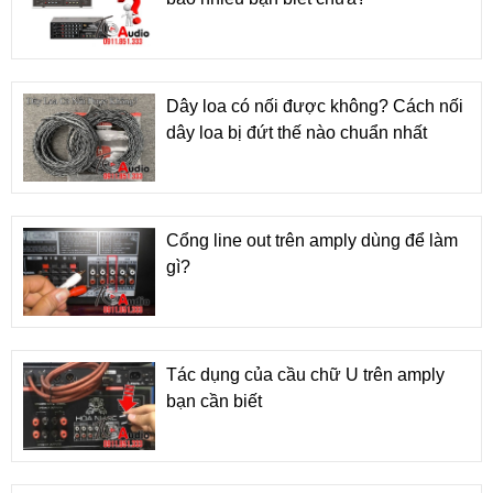
Dây loa có nối được không? Cách nối
dây loa bị đứt thế nào chuẩn nhất
Cổng line out trên amply dùng để làm
gì?
Tác dụng của cầu chữ U trên amply
bạn cần biết