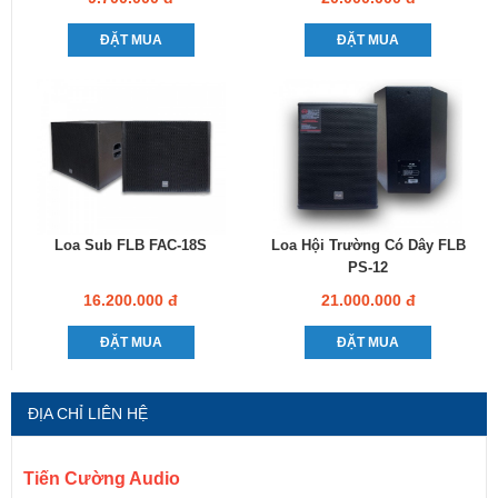
ĐẶT MUA
ĐẶT MUA
Loa Sub FLB FAC-18S
Loa Hội Trường Có Dây FLB
PS-12
16.200.000 đ
21.000.000 đ
ĐẶT MUA
ĐẶT MUA
ĐỊA CHỈ LIÊN HỆ
Tiến Cường Audio