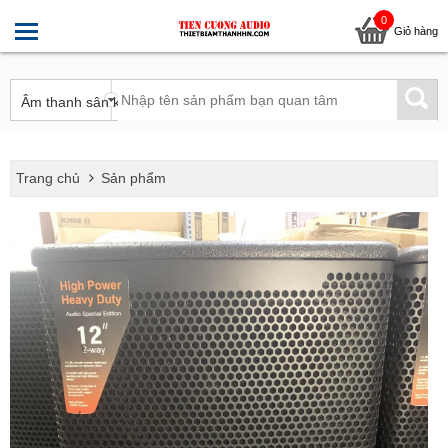
0
Giỏ hàng
Trang chủ
Sản phẩm