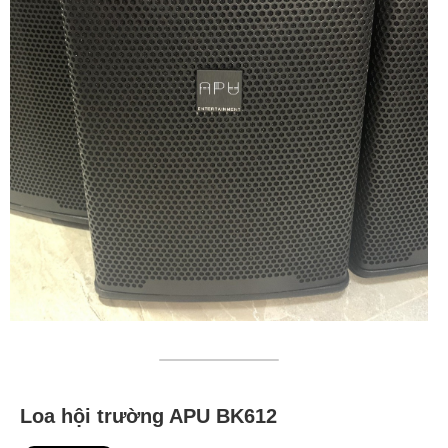
Loa hội trường APU BK612