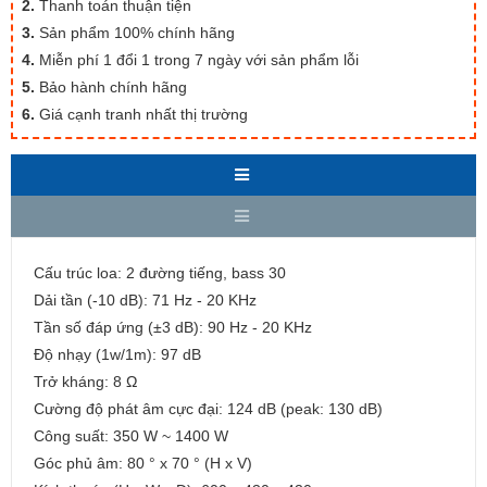
2.
Thanh toán thuận tiện
3.
Sản phẩm 100% chính hãng
4.
Miễn phí 1 đổi 1 trong 7 ngày với sản phẩm lỗi
5.
Bảo hành chính hãng
6.
Giá cạnh tranh nhất thị trường
Cấu trúc loa: 2 đường tiếng, bass 30
Dải tần (-10 dB): 71 Hz - 20 KHz
Tần số đáp ứng (±3 dB): 90 Hz - 20 KHz
Độ nhạy (1w/1m): 97 dB
Trở kháng: 8 Ω
Cường độ phát âm cực đại: 124 dB (peak: 130 dB)
Công suất: 350 W ~ 1400 W
Góc phủ âm: 80 ° x 70 ° (H x V)