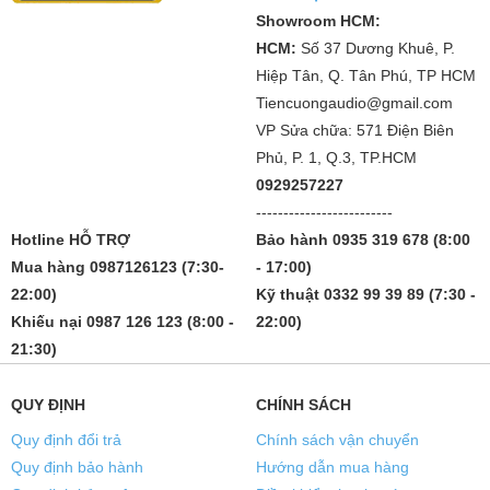
Showroom HCM:
HCM:
Số 37 Dương Khuê, P.
Hiệp Tân, Q. Tân Phú, TP HCM
Tiencuongaudio@gmail.com
VP Sửa chữa: 571 Điện Biên
Phủ, P. 1, Q.3, TP.HCM
0929257227
-------------------------
Hotline HỖ TRỢ
Bảo hành 0935 319 678 (8:00
Mua hàng 0987126123 (7:30-
- 17:00)
22:00)
Kỹ thuật 0332 99 39 89 (7:30 -
Khiếu nại 0987 126 123 (8:00 -
22:00)
21:30)
QUY ĐỊNH
CHÍNH SÁCH
Quy định đổi trả
Chính sách vận chuyển
Quy định bảo hành
Hướng dẫn mua hàng