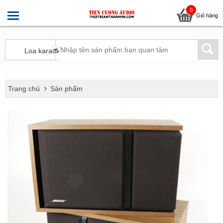
0
Giỏ hàng
Trang chủ
Sản phẩm