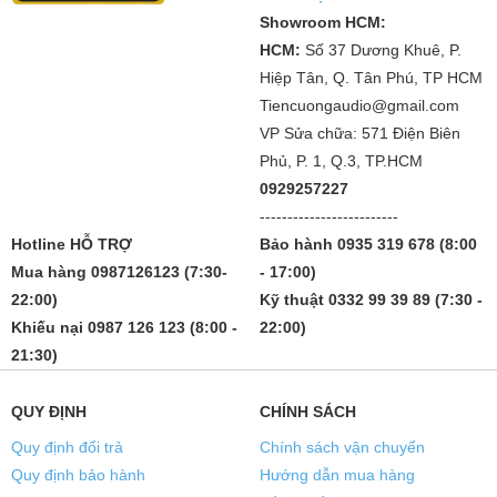
Showroom HCM:
HCM:
Số 37 Dương Khuê, P.
Hiệp Tân, Q. Tân Phú, TP HCM
Tiencuongaudio@gmail.com
VP Sửa chữa: 571 Điện Biên
Phủ, P. 1, Q.3, TP.HCM
0929257227
-------------------------
Hotline HỖ TRỢ
Bảo hành 0935 319 678 (8:00
Mua hàng 0987126123 (7:30-
- 17:00)
22:00)
Kỹ thuật 0332 99 39 89 (7:30 -
Khiếu nại 0987 126 123 (8:00 -
22:00)
21:30)
QUY ĐỊNH
CHÍNH SÁCH
Quy định đổi trả
Chính sách vận chuyển
Quy định bảo hành
Hướng dẫn mua hàng