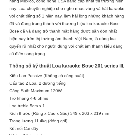
hãng Mexico, công nghệ USA đẳng cấp nhất thị trường hiện
nay. Loa chuyên nghiệp cho nghe nhạc vàng và hát karaoke,
với chất tiếng số 1 hiện nay, làm hài lòng những khách hàng
đã và đang trung thành với thương hiệu loa karaoke Bose.
Bose đã và đang trở thành mặt hàng được săn đón nhất
hiện nay trên thị trường âm thanh Việt Nam, là dòng loa
quyến rũ nhất cho người dùng với chất âm thanh kiểu dáng
cổ điển sang trọng.
Thông số kỹ thuật Loa karaoke Bose 201 series III.
Kiểu Loa Passive (Không có công suất)
Cấu tạo 2 Loa, 2 đường tiếng
Công Suất Maximum 120W
Trở kháng 4-8 ohms
Loa treble 5cm x 1
Kích thước (Rộng x Cao x Sâu) 349 x 203 x 219 mm
Trọng lượng 11.4kg (đóng gói)
Kết nối Cài dây