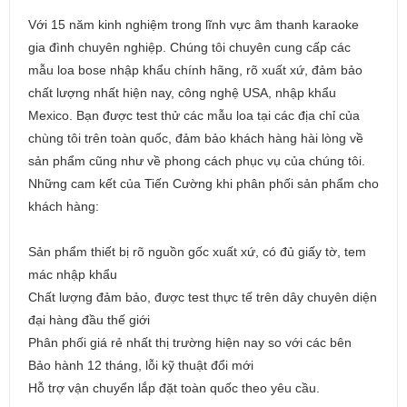
Với 15 năm kinh nghiệm trong lĩnh vực âm thanh karaoke
gia đình chuyên nghiệp. Chúng tôi chuyên cung cấp các
mẫu loa bose nhập khẩu chính hãng, rõ xuất xứ, đảm bảo
chất lượng nhất hiện nay, công nghệ USA, nhập khẩu
Mexico. Bạn được test thử các mẫu loa tại các địa chỉ của
chùng tôi trên toàn quốc, đảm bảo khách hàng hài lòng về
sản phẩm cũng như về phong cách phục vụ của chúng tôi.
Những cam kết của Tiến Cường khi phân phối sản phẩm cho
khách hàng:
Sản phẩm thiết bị rõ nguồn gốc xuất xứ, có đủ giấy tờ, tem
mác nhập khẩu
Chất lượng đảm bảo, được test thực tế trên dây chuyên diện
đại hàng đầu thế giới
Phân phối giá rẻ nhất thị trường hiện nay so với các bên
Bảo hành 12 tháng, lỗi kỹ thuật đổi mới
Hỗ trợ vận chuyển lắp đặt toàn quốc theo yêu cầu.