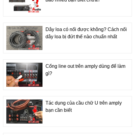
Dây loa có nối được không? Cách nối
dây loa bị đứt thế nào chuẩn nhất
Cổng line out trên amply dùng để làm
gì?
Tác dụng của cầu chữ U trên amply
bạn cần biết