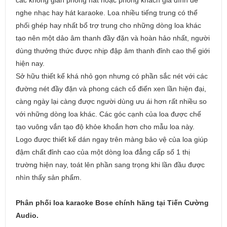
nghe nhạc hay hát karaoke. Loa nhiều tiếng trung có thể
phối ghép hay nhất bổ trợ trung cho những dòng loa khác
tạo nên một dảo âm thanh đầy đặn và hoàn hảo nhất, người
dùng thưởng thức được nhịp đập âm thanh đỉnh cao thế giới
hiện nay.
Sở hữu thiết kế khá nhỏ gọn nhưng có phần sắc nét với các
đường nét đầy đặn và phong cách cổ điển xen lần hiện đại,
càng ngày lại càng được người dùng ưu ái hơn rất nhiều so
với những dòng loa khác. Các góc cạnh của loa được chế
tạo vuông vắn tạo độ khỏe khoắn hơn cho mẫu loa này.
Logo được thiết kế dán ngay trên màng bảo vệ của loa giúp
đậm chất đỉnh cao của một dòng loa đẳng cấp số 1 thị
trường hiện nay, toát lên phần sang trọng khi lần đầu được
nhìn thấy sản phẩm.
Phân phối loa karaoke Bose chính hãng tại Tiến Cường
Audio.