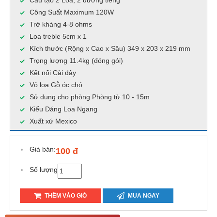
Cấu tạo 2 Loa, 2 đường tiếng
Công Suất Maximum 120W
Trở kháng 4-8 ohms
Loa treble 5cm x 1
Kích thước (Rộng x Cao x Sâu) 349 x 203 x 219 mm
Trọng lượng 11.4kg (đóng gói)
Kết nối Cài dây
Vỏ loa Gỗ óc chó
Sử dụng cho phòng Phòng từ 10 - 15m
Kiểu Dáng Loa Ngang
Xuất xứ Mexico
Giá bán:
100 đ
Số lượng
THÊM VÀO GIỎ
MUA NGAY