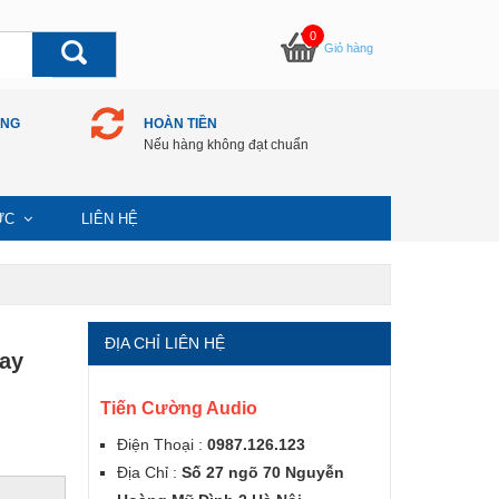
0
Giỏ hàng
ÀNG
HOÀN TIỀN
Nếu hàng không đạt chuẩn
TỨC
LIÊN HỆ
ĐỊA CHỈ LIÊN HỆ
ay
Tiến Cường Audio
Điện Thoại :
0987.126.123
Địa Chỉ :
Số 27 ngõ 70 Nguyễn