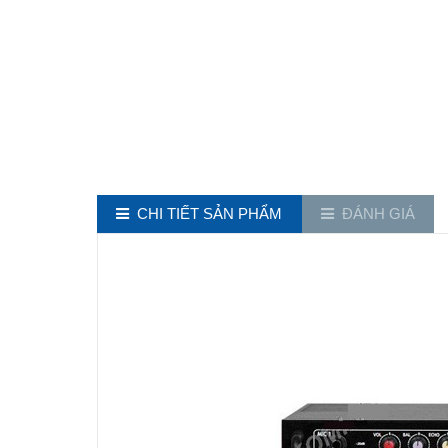
CHI TIẾT SẢN PHẨM
ĐÁNH GIÁ