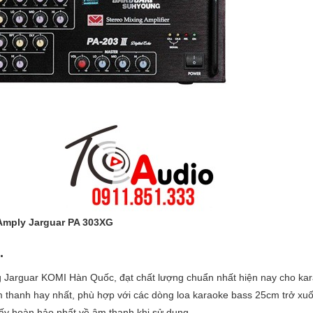
Amply Jarguar PA 303XG
.
 Jarguar KOMI Hàn Quốc, đạt chất lượng chuẩn nhất hiện nay cho ka
âm thanh hay nhất, phù hợp với các dòng loa karaoke bass 25cm trở xu
hấy hoàn hảo nhất về âm thanh khi sử dụng.