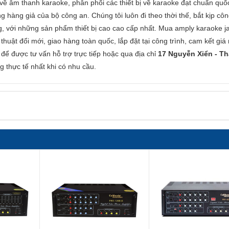
ề âm thanh karaoke, phân phối các thiết bị về karaoke đạt chuẩn quốc
 hàng giả của bộ công an. Chúng tôi luôn đi theo thời thế, bắt kịp cô
g, với những sản phẩm thiết bị cao cao cấp nhất. Mua amply karaoke j
thuật đổi mới, giao hàng toàn quốc, lắp đặt tại công trình, cam kết giá 
để được tư vấn hỗ trợ trực tiếp hoặc qua địa chỉ
17 Nguyễn Xiển - T
 thực tế nhất khi có nhu cầu.