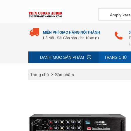
MIỄN PHÍ GIAO HÀNG NỘI THÀNH
0
Hà Nội - Sài Gòn bán kính 10km (*)
T
C
DANH MỤC SẢN PHẨM
TRANG CHỦ
Trang chủ
Sản phẩm