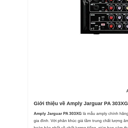
Giới thiệu về Amply Jarguar PA 303XG
Amply Jarguar PA 303XG
là mẫu amply chính hãng
gia đình. Với phân khúc giá tầm trung chất lượng 
hoàn hảo nhất về chất lượng tiếng, giúp bạn cảm t