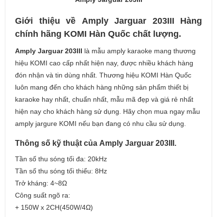
Giới thiệu về Amply Jarguar 203III Hàng
chính hãng KOMI Hàn Quốc chất lượng.
Amply Jarguar 203III
là mẫu amply karaoke mang thương
hiệu KOMI cao cấp nhất hiện nay, được nhiều khách hàng
đón nhận và tin dùng nhất. Thương hiệu KOMI Hàn Quốc
luôn mang đến cho khách hàng những sản phẩm thiết bị
karaoke hay nhất, chuẩn nhất, mẫu mã đẹp và giá rẻ nhất
hiện nay cho khách hàng sử dụng. Hãy chọn mua ngay mẫu
amply jargure KOMI nếu bạn đang có nhu cầu sử dụng.
Thông số kỹ thuật của Amply Jarguar 203III.
Tần số thu sóng tối đa: 20kHz
Tần số thu sóng tối thiểu: 8Hz
Trở kháng: 4~8Ω
Công suất ngõ ra:
+ 150W x 2CH(450W/4Ω)