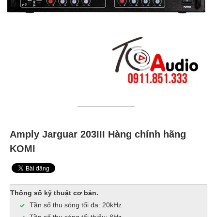
Amply Jarguar 203III Hàng chính hãng
KOMI
Thông số kỹ thuật cơ bản.
Tần số thu sóng tối đa: 20kHz