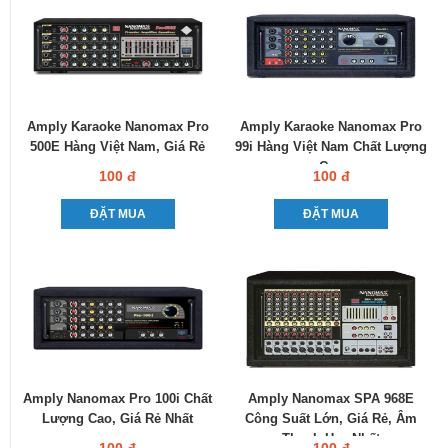
Amply Karaoke Nanomax Pro
Amply Karaoke Nanomax Pro
500E Hàng Việt Nam, Giá Rẻ
99i Hàng Việt Nam Chất Lượng
Cao
100 đ
100 đ
ĐẶT MUA
ĐẶT MUA
Amply Nanomax Pro 100i Chất
Amply Nanomax SPA 968E
Lượng Cao, Giá Rẻ Nhất
Công Suất Lớn, Giá Rẻ, Âm
Thanh Hay Nhất
100 đ
100 đ