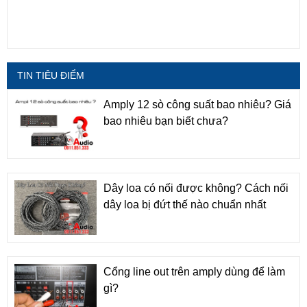
TIN TIÊU ĐIỂM
Amply 12 sò công suất bao nhiêu? Giá
bao nhiêu bạn biết chưa?
Dây loa có nối được không? Cách nối
dây loa bị đứt thế nào chuẩn nhất
Cổng line out trên amply dùng để làm
gì?