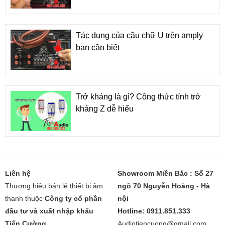
Tác dụng của cầu chữ U trên amply
bạn cần biết
Trở kháng là gì? Công thức tính trở
kháng Z dễ hiểu
Liên hệ
Showroom Miền Bắc : Số 27
Thương hiệu bán lẻ thiết bị âm
ngõ 70 Nguyễn Hoàng - Hà
thanh thuộc
Công ty cổ phần
nội
đầu tư và xuất nhập khẩu
Hotline: 0911.851.333
Tiến Cường
Audiotiencuong@gmail.com