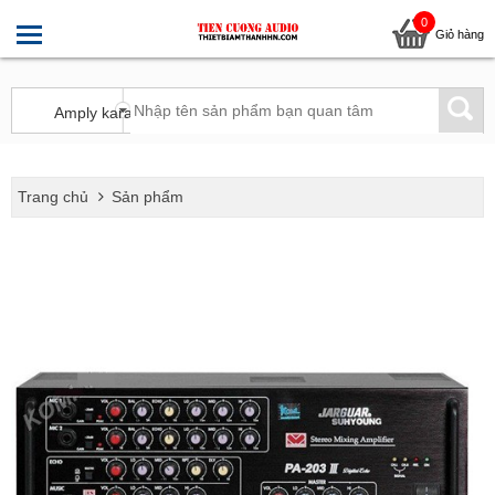
0
Giỏ hàng
Trang chủ
Sản phẩm