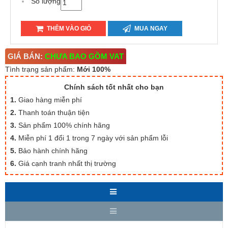
Số lượng
THÊM VÀO GIỎ
MUA NGAY
GIÁ BÁN:
CHƯA BAO GỒM VAT
Tình trạng sản phẩm:
Mới 100%
Chính sách tốt nhất cho bạn
1.
Giao hàng miễn phí
2.
Thanh toán thuận tiện
3.
Sản phẩm 100% chính hãng
4.
Miễn phí 1 đổi 1 trong 7 ngày với sản phẩm lỗi
5.
Bảo hành chính hãng
6.
Giá cạnh tranh nhất thị trường