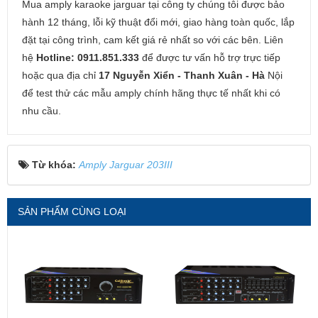
Mua amply karaoke jarguar tại công ty chúng tôi được bảo
hành 12 tháng, lỗi kỹ thuật đổi mới, giao hàng toàn quốc, lắp
đặt tại công trình, cam kết giá rẻ nhất so với các bên. Liên
hệ
Hotline: 0911.851.333
để được tư vấn hỗ trợ trực tiếp
hoặc qua địa chỉ
17 Nguyễn Xiển - Thanh Xuân - Hà
Nội
để test thử các mẫu amply chính hãng thực tế nhất khi có
nhu cầu.
Từ khóa:
Amply Jarguar 203III
SẢN PHẨM CÙNG LOẠI