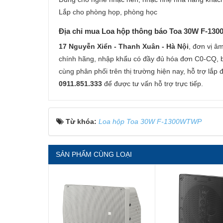
Lắp cho phòng họp, phòng học
Địa chỉ mua Loa hộp thông báo Toa 30W F-130
17 Nguyễn Xiển - Thanh Xuân - Hà Nội
, đơn vị â
chính hãng, nhập khẩu có đầy đủ hóa đơn C0-CQ, bảo
cùng phân phối trên thị trường hiện nay, hỗ trợ lắp
0911.851.333
để được tư vấn hỗ trợ trực tiếp.
Từ khóa:
Loa hộp Toa 30W F-1300WTWP
SẢN PHẨM CÙNG LOẠI