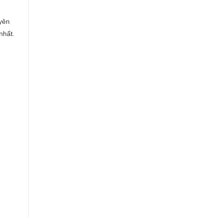
uyên
nhất.