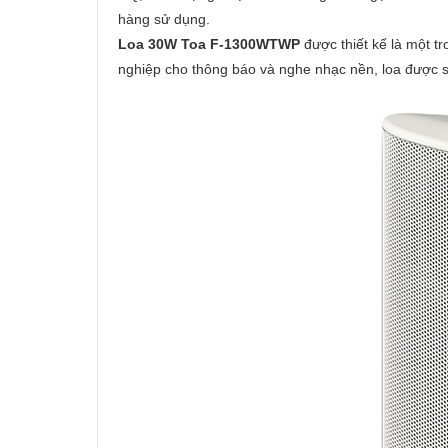
hàng sử dụng.
Loa 30W Toa F-1300WTWP
được thiết kế là một t
nghiệp cho thông báo và nghe nhạc nền, loa được s