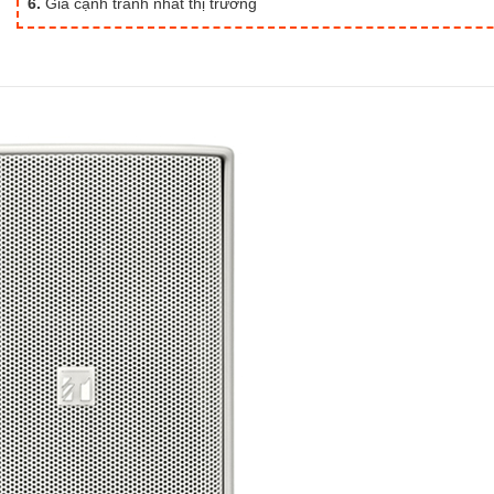
6.
Giá cạnh tranh nhất thị trường