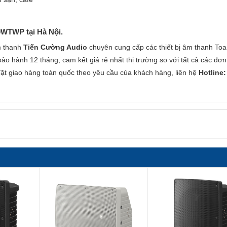
0WTWP tại Hà Nội.
m thanh
Tiến Cường Audio
chuyên cung cấp các thiết bị âm thanh Toa
 hành 12 tháng, cam kết giá rẻ nhất thị trường so với tất cả các đơn 
 đặt giao hàng toàn quốc theo yêu cầu của khách hàng, liên hệ
Hotline: