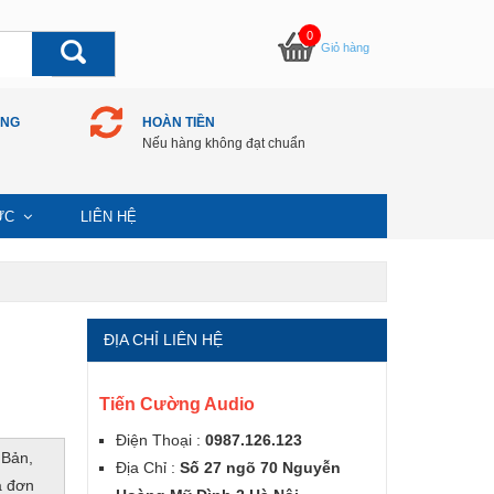
0
Giỏ hàng
ÀNG
HOÀN TIỀN
Nếu hàng không đạt chuẩn
TỨC
LIÊN HỆ
ĐỊA CHỈ LIÊN HỆ
Tiến Cường Audio
Điện Thoại :
0987.126.123
 Bản,
Địa Chỉ :
Số 27 ngõ 70 Nguyễn
a đơn