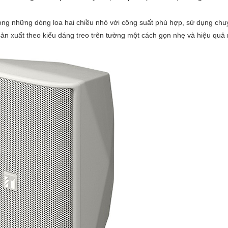
rong những dòng loa hai chiều nhỏ với công suất phù hợp, sử dụng ch
ản xuất theo kiểu dáng treo trên tường một cách gọn nhẹ và hiệu quả 