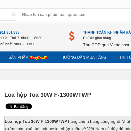
911.851.333
THANH TOÁN KHI NHẬN H
hứ 2 - Thứ 7: 8h00 - 18h30
Chỉ khi giao hàng
hủ nhật: 9h00 - 16h00
Thu COD qua Viettelpost
SẢN PHẨM
HƯỚNG DẪN MUA HÀNG
TIN 
Loa hộp Toa 30W F-1300WTWP
Loa hộp Toa 30W F-1300WTWP
hàng chính hãng công nghệ Nhật
xưởng sản xuất tại Indonesia, nhập khẩu về Việt Nam có đầy đủ hó