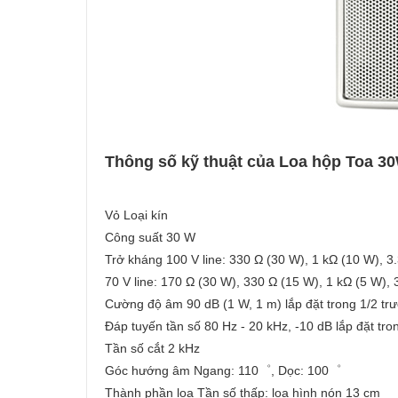
Thông số kỹ thuật của Loa hộp Toa 
Vỏ Loại kín
Công suất 30 W
Trở kháng 100 V line: 330 Ω (30 W), 1 kΩ (10 W), 3
70 V line: 170 Ω (30 W), 330 Ω (15 W), 1 kΩ (5 W), 
Cường độ âm 90 dB (1 W, 1 m) lắp đặt trong 1/2 tr
Đáp tuyến tần số 80 Hz - 20 kHz, -10 dB lắp đặt tro
Tần số cắt 2 kHz
Góc hướng âm Ngang: 110゜, Dọc: 100゜
Thành phần loa Tần số thấp: loa hình nón 13 cm