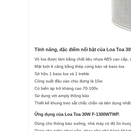
Tính năng, đặc điểm nổi bật của Loa Toa 
Vỏ loa được làm bằng chất liệu nhựa ABS cao cấp, 
Mặt lưới ê căng bằng thép cứng bảo vệ bass loa
Sở hữu 1 bass loa và 1 treble
Công suất đầu vào chịu đựng là 15w
Có biến áp trở kháng cao 70-100v
Sử dụng với amply thông báo
Thiết kế khung treo sắt chắc chắn và tiện dụng nhất
Ứng dụng của Loa Toa 30W F-1300WTWP.
Dùng cho thông báo xưởng, nhà máy có độ ồn trun
Dùng cho nghe nhạc nền, nhạc nhẹ nhà hàng khách