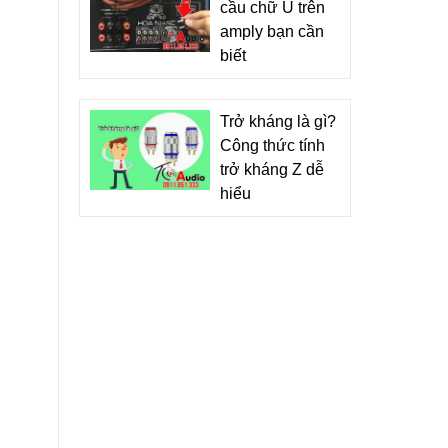
cầu chữ U trên
amply bạn cần
biết
Trở kháng là gì?
Công thức tính
trở kháng Z dễ
hiểu