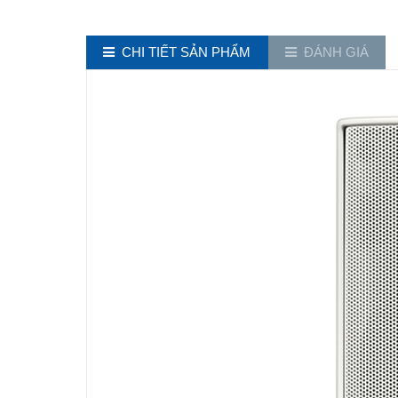
CHI TIẾT SẢN PHẨM
ĐÁNH GIÁ