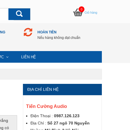
0
Giỏ hàng
ÀNG
HOÀN TIỀN
Nếu hàng không đạt chuẩn
TỨC
LIÊN HỆ
ĐỊA CHỈ LIÊN HỆ
Tiến Cường Audio
Điện Thoại :
0987.126.123
trắng
Địa Chỉ :
Số 27 ngõ 70 Nguyễn
ng có