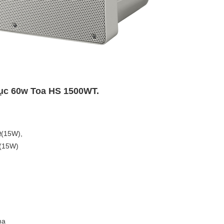
rục 60w Toa HS 1500WT.
Ω(15W),
Ω(15W)
mạ