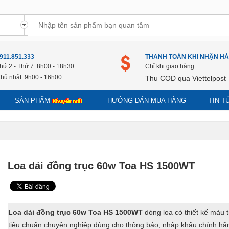
911.851.333
THANH TOÁN KHI NHẬN H
hứ 2 - Thứ 7: 8h00 - 18h30
Chỉ khi giao hàng
hủ nhật: 9h00 - 16h00
Thu COD qua Viettelpost
SẢN PHẨM
HƯỚNG DẪN MUA HÀNG
TIN 
Loa dải đồng trục 60w Toa HS 1500WT
Loa dải đồng trục 60w Toa HS 1500WT
dòng loa có thiết kế màu 
tiêu chuẩn chuyên nghiệp dùng cho thông báo, nhập khẩu chính hã