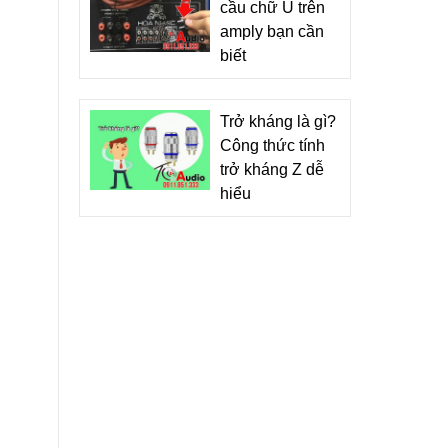
cầu chữ U trên
amply bạn cần
biết
Trở kháng là gì?
Công thức tính
trở kháng Z dễ
hiểu