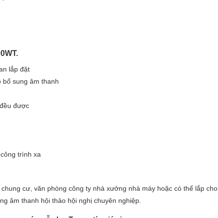
00WT.
an lắp đặt
ao bổ sung âm thanh
i đều được
công trình xa
 chung cư, văn phòng công ty nhà xưởng nhà máy hoặc có thể lắp ch
ng âm thanh hội thảo hội nghị chuyên nghiệp.