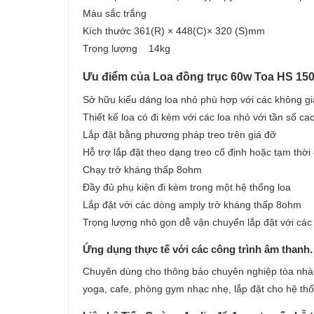
Màu sắc trắng
Kích thước 361(R) × 448(C)× 320 (S)mm
Trọng lượng 14kg
Ưu điểm của Loa đồng trục 60w Toa HS 15
Sở hữu kiểu dáng loa nhỏ phù hợp với các không gi
Thiết kế loa có đi kèm với các loa nhỏ với tần số c
Lắp đặt bằng phương pháp treo trên giá đỡ
Hỗ trợ lắp đặt theo dạng treo cố định hoặc tạm thờ
Chạy trở kháng thấp 8ohm
Đầy đủ phụ kiện đi kèm trong một hệ thống loa
Lắp đặt với các dòng amply trở kháng thấp 8ohm
Trọng lượng nhỏ gọn dễ vận chuyển lắp đặt với các 
Ứng dụng thực tế với các công trình âm thanh.
Chuyên dùng cho thông báo chuyên nghiệp tòa nhà
yoga, cafe, phòng gym nhạc nhẹ, lắp đặt cho hệ thố