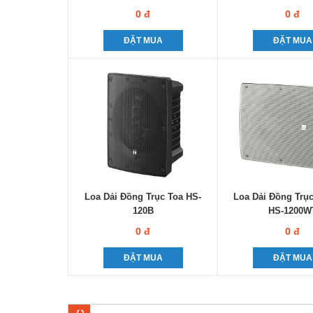
0 đ
0 đ
ĐẶT MUA
ĐẶT MUA
Loa Dải Đồng Trục Toa HS-
Loa Dải Đồng Trụ
120B
HS-1200W
0 đ
0 đ
ĐẶT MUA
ĐẶT MUA