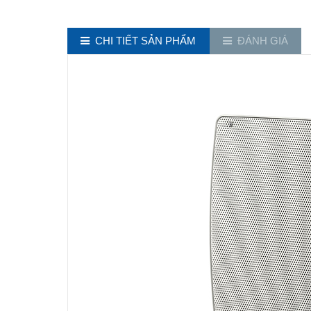
CHI TIẾT SẢN PHẨM
ĐÁNH GIÁ