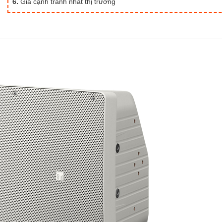
6.
Giá cạnh tranh nhất thị trường