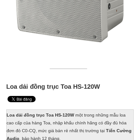
Loa dải đồng trục Toa HS-120W
Loa dải đồng trục Toa HS-120W
một trong những mẫu loa
cao cấp của hàng Toa, nhập khẩu chính hãng có đầy đủ hóa
đơn đỏ C0-CQ, mức giá bán rẻ nhất thị trường tại
Tiến Cường
Audio
, bảo hành 12 tháng.