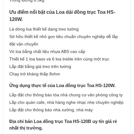
Trọng lượng 8.5kg
Ưu điểm nổi bật của Loa dải đồng trục Toa HS-
120W.
Là dòng loa thiết kế dạng treo tường
Sở hữu thiết kế nhỏ gọn tiêu chuẩn chuyên nghiệp dễ lắp
đặt vận chuyển
Vỏ loa bằng chất liệu nhựa ABS cao cấp
Thiết kế 1 loa bass và 6 loa treble trên cùng một trục
Lắp đặt bằng giá treo trên tường
Chạy trở kháng thấp 8ohm
Ứng dụng thực tế của Loa đồng trục Toa HS-120W.
Lắp đặt cho thông báo tòa nhà chung cư văn phòng công ty
Lắp cho quán cafe, nhà hàng nghe nhạc nhẹ chuyên nghiệp
Lắp đặt cho thông báo nhà xưởng, nhà máy
Địa chỉ bán Loa đồng trục Toa HS-120B uy tín giá rẻ
nhất thị trường.