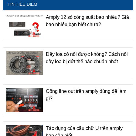
TIN TIÊU ĐIỂM
Amply 12 sò công suất bao nhiêu? Giá
bao nhiêu bạn biết chưa?
Dây loa có nối được không? Cách nối
dây loa bị đứt thế nào chuẩn nhất
Cổng line out trên amply dùng để làm
gì?
Tác dụng của cầu chữ U trên amply
bạn cần biết