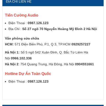
ĐỊA CHỈ LIÊN HỆ
Tiến Cường Audio
Điện Thoại :
0987.126.123
Địa Chỉ :
Số 27 ngõ 70 Nguyễn Hoàng Mỹ Đình 2 Hà Nội
Văn phòng sửa chữa
HCM:
571 Điện Biên Phủ, P.1, Q.3, TP.HCM
0929257227
Hà Nội 1:
Số 5 ngõ 542 Xuân Đỉnh, Q. Bắc Từ Liêm Hà
Nội
0966.102.336
Hà Nội 2
: 754 Quang Trung, Hà Đông, Hà Nội
0904551661
Hotline Dự Án Toàn Quốc
Điện Thoại :
0987.126.123