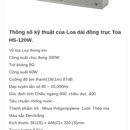
Thông số kỹ thuật của Loa dải đồng trục Toa
HS-120W.
Vỏ loa Loa thùng kín
Công suất chịu đựng 300W
Trở kháng 8Ω
Công suất 60W
Cường độ âm thanh(1W,1m) 87dB
Đáp tuyến tần số 80 – 20,000Hz
Góc định tính Chiều ngang:900, chiều dọc: 400
Tiêu chuẩn chống nước -
Thành phẩm Vỏ : Nhựa Polypropylene. Lưới: Thép mạ
Màu sắc Đen/trắng
Kích thước 361(R) × 448(C)× 320 (S)mm