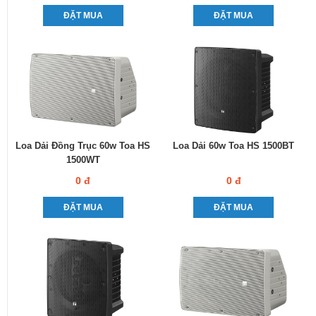
ĐẶT MUA
ĐẶT MUA
Loa Dải Đồng Trục 60w Toa HS
Loa Dải 60w Toa HS 1500BT
1500WT
0 đ
0 đ
ĐẶT MUA
ĐẶT MUA