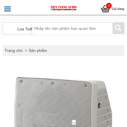
0
Giỏ hàng
Trang chủ
Sản phẩm