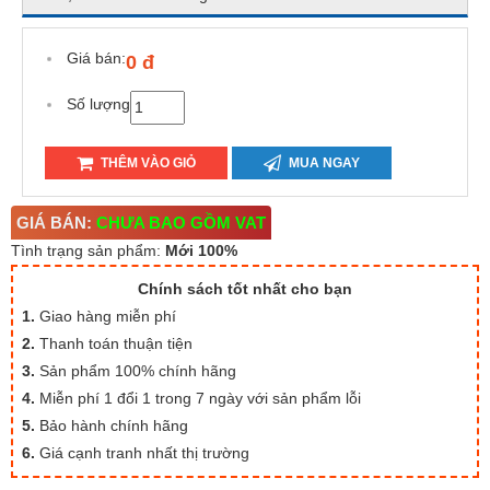
Giá bán:
0 đ
Số lượng
THÊM VÀO GIỎ
MUA NGAY
GIÁ BÁN:
CHƯA BAO GỒM VAT
Tình trạng sản phẩm:
Mới 100%
Chính sách tốt nhất cho bạn
1.
Giao hàng miễn phí
2.
Thanh toán thuận tiện
3.
Sản phẩm 100% chính hãng
4.
Miễn phí 1 đổi 1 trong 7 ngày với sản phẩm lỗi
5.
Bảo hành chính hãng
6.
Giá cạnh tranh nhất thị trường