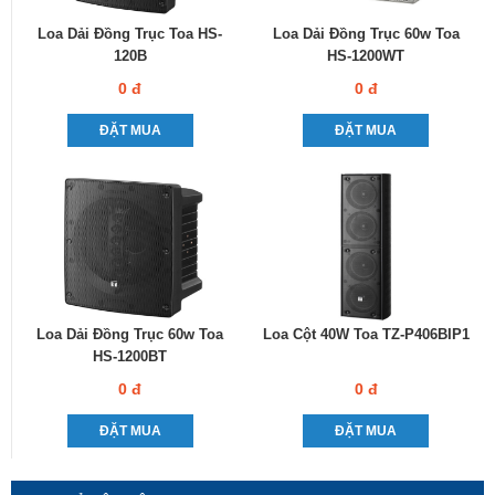
Loa Dải Đồng Trục Toa HS-
Loa Dải Đồng Trục 60w Toa
120B
HS-1200WT
0 đ
0 đ
ĐẶT MUA
ĐẶT MUA
Loa Dải Đồng Trục 60w Toa
Loa Cột 40W Toa TZ-P406BIP1
HS-1200BT
0 đ
0 đ
ĐẶT MUA
ĐẶT MUA