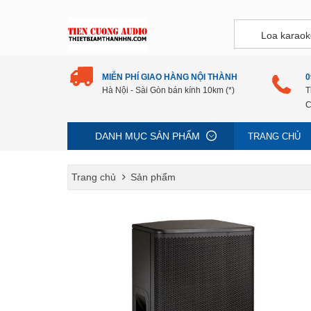
MIỄN PHÍ GIAO HÀNG NỘI THÀNH
0
Hà Nội - Sài Gòn bán kính 10km (*)
T
C
DANH MỤC SẢN PHẨM
TRANG CHỦ
Trang chủ
Sản phẩm