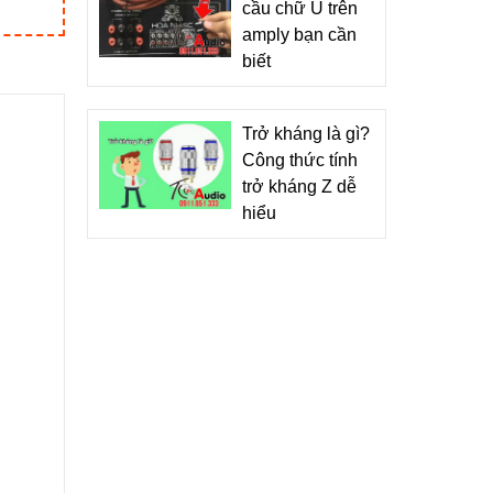
cầu chữ U trên
amply bạn cần
biết
Trở kháng là gì?
Công thức tính
trở kháng Z dễ
hiểu