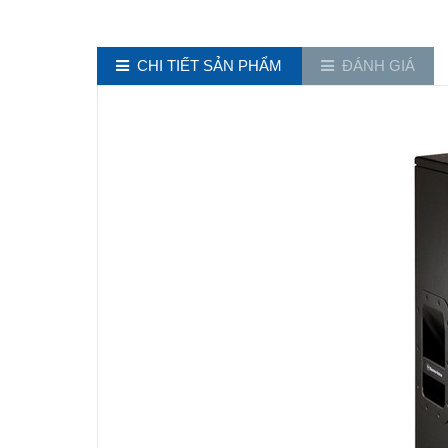
CHI TIẾT SẢN PHẨM
ĐÁNH GIÁ