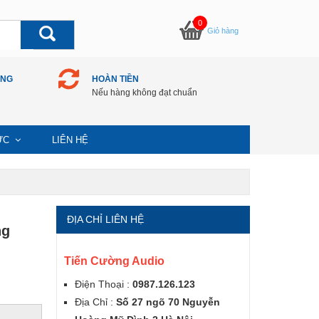
0
Giỏ hàng
ÀNG
HOÀN TIỀN
Nếu hàng không đạt chuẩn
TỨC
LIÊN HỆ
ĐỊA CHỈ LIÊN HỆ
ng
Tiến Cường Audio
Điện Thoại :
0987.126.123
Địa Chỉ :
Số 27 ngõ 70 Nguyễn