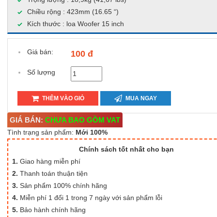
Chiều rộng : 423mm (16.65 “)
Kích thước : loa Woofer 15 inch
Giá bán:
100 đ
Số lượng
THÊM VÀO GIỎ
MUA NGAY
GIÁ BÁN:
CHƯA BAO GỒM VAT
Tình trạng sản phẩm:
Mới 100%
Chính sách tốt nhất cho bạn
1.
Giao hàng miễn phí
2.
Thanh toán thuận tiện
3.
Sản phẩm 100% chính hãng
4.
Miễn phí 1 đổi 1 trong 7 ngày với sản phẩm lỗi
5.
Bảo hành chính hãng