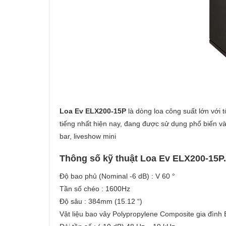
Loa Ev ELX200-15P
là dòng loa công suất lớn với 
tiếng nhất hiện nay, đang được sử dụng phổ biến và
bar, liveshow mini
Thông số kỹ thuật Loa Ev ELX200-15P.
Độ bao phủ (Nominal -6 dB) : V 60 °
Tần số chéo : 1600Hz
Độ sâu : 384mm (15.12 “)
Vật liệu bao vây Polypropylene Composite gia đình