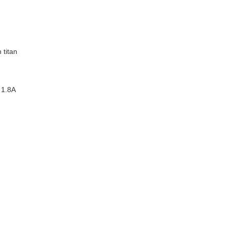
 titan
 1.8A