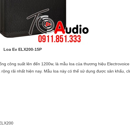
Loa Ev ELX200-15P
tổng công suất lên đến 1200w, là mẫu loa của thương hiệu Electrovoice
 rộng rãi nhất hiện nay. Mẫu loa này có thể sử dụng được sân khấu, cl
 ELX200