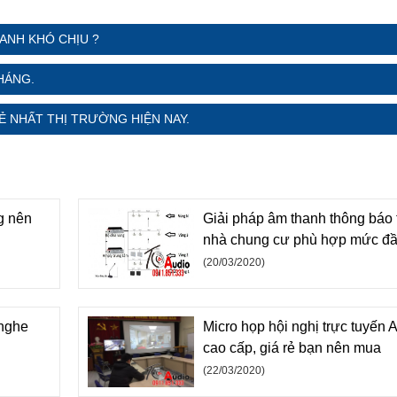
HANH KHÓ CHỊU ?
HÁNG.
Ẻ NHẤT THỊ TRƯỜNG HIỆN NAY.
g nên
Giải pháp âm thanh thông báo 
nhà chung cư phù hợp mức đầ
(20/03/2020)
 nghe
Micro họp hội nghị trực tuyến
cao cấp, giá rẻ bạn nên mua
(22/03/2020)