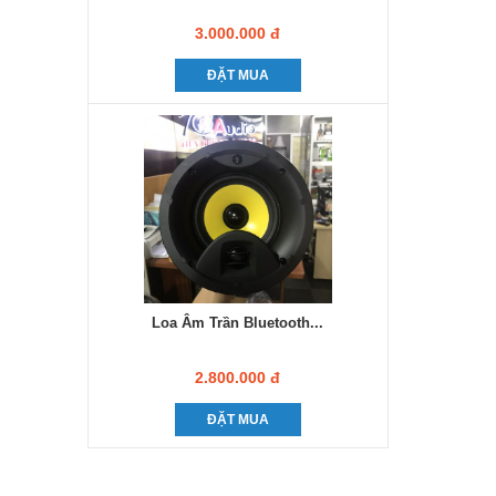
3.000.000 đ
ĐẶT MUA
Loa Âm Trần Bluetooth...
2.800.000 đ
ĐẶT MUA