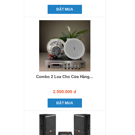
ĐẶT MUA
Combo 2 Loa Cho Cửa Hàng...
2.500.000 đ
ĐẶT MUA