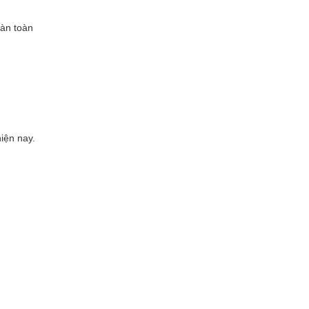
oàn toàn
iện nay.