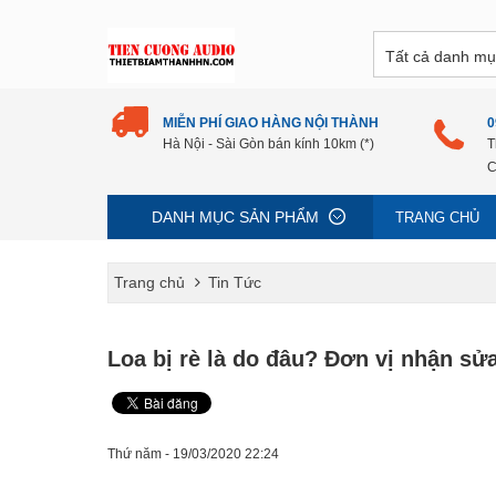
MIỄN PHÍ GIAO HÀNG NỘI THÀNH
0
Hà Nội - Sài Gòn bán kính 10km (*)
T
C
DANH MỤC SẢN PHẨM
TRANG CHỦ
Trang chủ
Tin Tức
Loa bị rè là do đâu? Đơn vị nhận sửa
Thứ năm - 19/03/2020 22:24