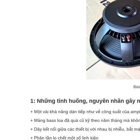
Bas
1: Những tình huống, nguyên nhân gây nê
+ Một vài khả năng dán tiếp như vế công suất của ampl
+ Màng bass loa đã quá cũ kỹ theo năm tháng mà khôn
+ Dây kết nối giữa các thiết bị với nhau bị nhiễu, bắt má
+ Phân tần lo chết một số linh kiện