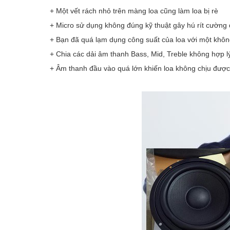
+ Một vết rách nhỏ trên màng loa cũng làm loa bị rè
+ Micro sử dụng không đúng kỹ thuật gây hú rít cường đ
+ Bạn đã quá lạm dụng công suất của loa với một khôn
+ Chia các dải âm thanh Bass, Mid, Treble không hợp l
+ Âm thanh đầu vào quá lớn khiến loa không chịu được 