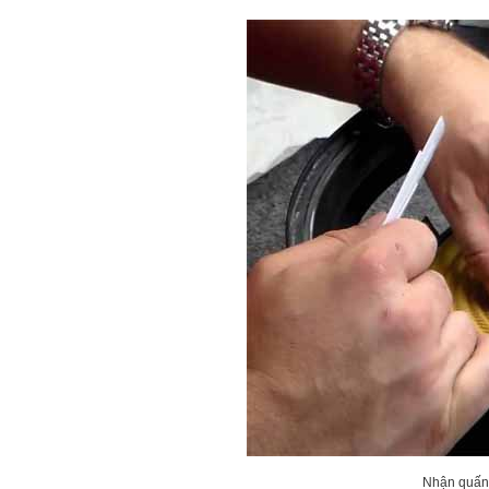
Nhận quấn l