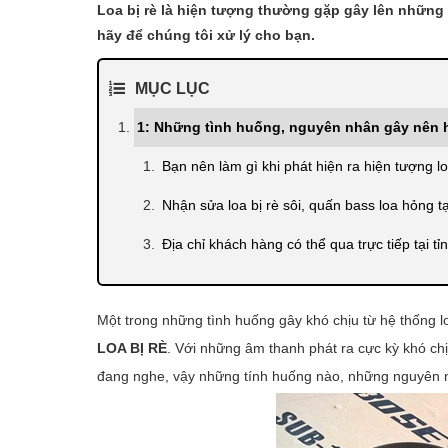
Loa bị rè là hiện tượng thường gặp gây lên những
hãy để chúng tôi xử lý cho bạn.
MỤC LỤC
1: Những tình huống, nguyên nhân gây nên hi
Bạn nên làm gì khi phát hiện ra hiện tượng loa
Nhận sửa loa bị rè sôi, quấn bass loa hỏng tạ
Địa chỉ khách hàng có thể qua trực tiếp tại t
Một trong những tình huống gây khó chịu từ hệ thống 
LOA BỊ RÈ
. Với những âm thanh phát ra cực kỳ khó ch
đang nghe, vậy những tính huống nào, những nguyên nh