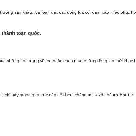
i trường sân khấu, loa toàn dải, các dòng loa cổ, đảm bảo khắc phục h
nh thành toàn quốc.
phục những tình trạng về loa hoặc chọn mua những dòng loa mới khác h
a chỉ hãy mang qua trực tiếp để được chúng tôi tư vấn hỗ trợ Hotline: