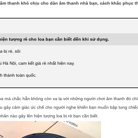
 âm thanh khó chịu cho dàn âm thanh nhà bạn, cách khắc phục t
ện tượng rè cho loa bạn cần biết đến khi sử dụng.
 bị rè, sôi
i Hà Nội, cam kết giá rẻ nhất hiện nay.
ỉnh thành toàn quốc.
loa mà chắc hẳn không còn xa lạ với những người chơi âm thanh đó chí
ịu gây cảm giác ức chế cho người nghe khiến bạn muốn bập tung chiếc
ân nào gây lên hiện tượng loa bị rè bạn cần biết.