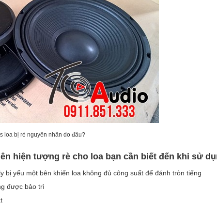
s loa bị rè nguyên nhân do đâu?
n hiện tượng rè cho loa bạn cần biết đến khi sử dụ
y bị yếu một bên khiến loa không đủ công suất để đánh tròn tiếng
g được bảo trì
t