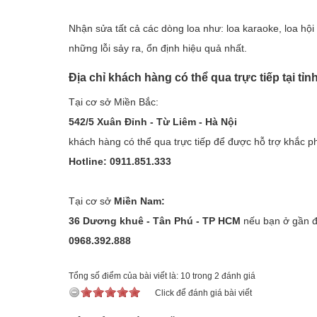
Nhận sửa tất cả các dòng loa như: loa karaoke, loa hộ
những lỗi sảy ra, ổn định hiệu quả nhất.
Địa chỉ khách hàng có thể qua trực tiếp tại tỉ
Tại cơ sở Miền Bắc:
542/5 Xuân Đỉnh - Từ Liêm - Hà Nội
khách hàng có thể qua trực tiếp để được hỗ trợ khắc 
Hotline: 0911.851.333
Tại cơ sở
Miền Nam:
36 Dương khuê - Tân Phú - TP HCM
nếu bạn ở gần đị
0968.392.888
Tổng số điểm của bài viết là: 10 trong 2 đánh giá
Click để đánh giá bài viết