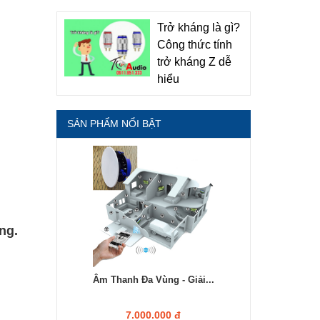
Trở kháng là gì?
Công thức tính
trở kháng Z dễ
hiểu
SẢN PHẨM NỔI BẬT
ng.
Âm Thanh Đa Vùng - Giải...
7.000.000 đ