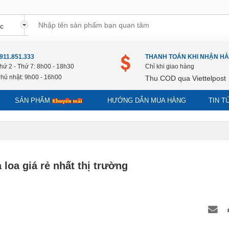
911.851.333
THANH TOÁN KHI NHẬN H
hứ 2 - Thứ 7: 8h00 - 18h30
Chỉ khi giao hàng
hủ nhật: 9h00 - 16h00
Thu COD qua Viettelpost
SẢN PHẨM
HƯỚNG DẪN MUA HÀNG
TIN 
 loa giá rẻ nhất thị trường