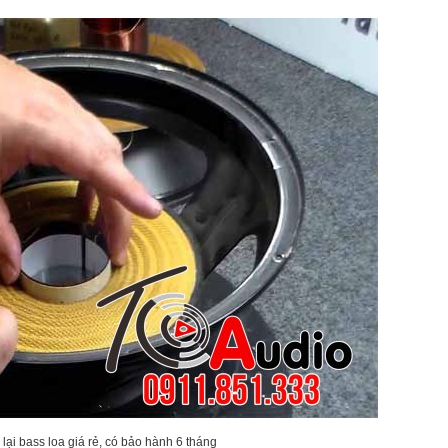
ại bass loa giá rẻ, có bảo hành 6 tháng