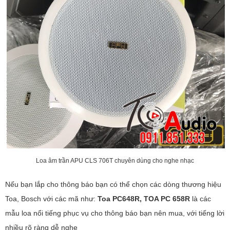
Loa âm trần APU CLS 706T chuyên dùng cho nghe nhạc
Nếu bạn lắp cho thông báo bạn có thể chọn các dòng thương hiệu
Toa, Bosch với các mã như:
Toa PC648R, TOA PC 658R
là các
mẫu loa nổi tiếng phục vụ cho thông báo bạn nên mua, với tiếng lời
nhiều rõ ràng dễ nghe