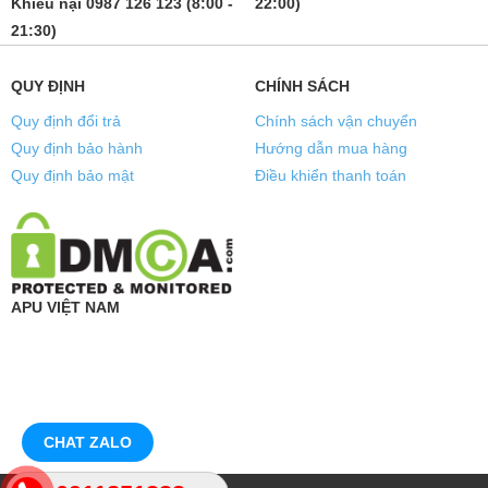
Khiếu nại 0987 126 123 (8:00 -
22:00)
21:30)
QUY ĐỊNH
CHÍNH SÁCH
Quy định đổi trả
Chính sách vận chuyển
Quy định bảo hành
Hướng dẫn mua hàng
Quy định bảo mật
Điều khiển thanh toán
APU VIỆT NAM
CHAT ZALO