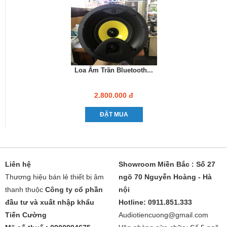
Loa Âm Trần Bluetooth...
2.800.000 đ
ĐẶT MUA
Liên hệ
Showroom Miền Bắc : Số 27
Thương hiệu bán lẻ thiết bị âm
ngõ 70 Nguyễn Hoàng - Hà
thanh thuộc
Công ty cổ phần
nội
đầu tư và xuất nhập khẩu
Hotline: 0911.851.333
Tiến Cường
Audiotiencuong@gmail.com