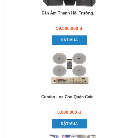
Dàn Âm Thanh Hội Trường...
59.000.000 đ
ĐẶT MUA
Combo Loa Cho Quán Cafe...
3.000.000 đ
ĐẶT MUA