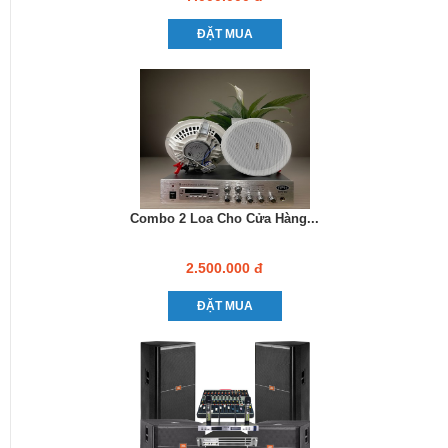
ĐẶT MUA
Combo 2 Loa Cho Cửa Hàng...
2.500.000 đ
ĐẶT MUA