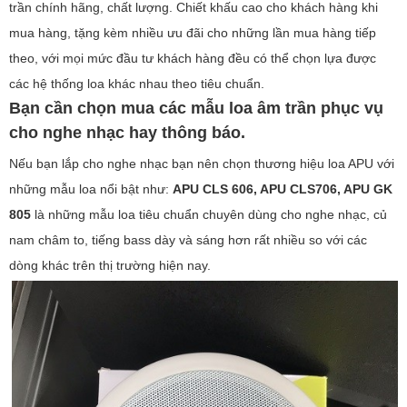
trần chính hãng, chất lượng. Chiết khấu cao cho khách hàng khi
mua hàng, tặng kèm nhiều ưu đãi cho những lần mua hàng tiếp
theo, với mọi mức đầu tư khách hàng đều có thể chọn lựa được
các hệ thống loa khác nhau theo tiêu chuẩn.
Bạn cần chọn mua các mẫu loa âm trần phục vụ
cho nghe nhạc hay thông báo.
Nếu bạn lắp cho nghe nhạc bạn nên chọn thương hiệu loa APU với
những mẫu loa nổi bật như:
APU CLS 606, APU CLS706, APU GK
805
là những mẫu loa tiêu chuẩn chuyên dùng cho nghe nhạc, củ
nam châm to, tiếng bass dày và sáng hơn rất nhiều so với các
dòng khác trên thị trường hiện nay.