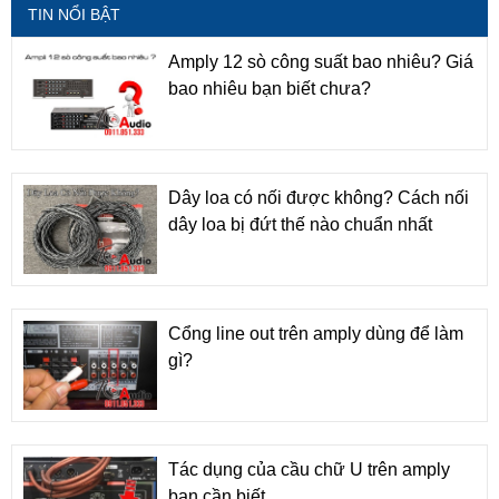
TIN NỔI BẬT
Amply 12 sò công suất bao nhiêu? Giá
bao nhiêu bạn biết chưa?
Dây loa có nối được không? Cách nối
dây loa bị đứt thế nào chuẩn nhất
Cổng line out trên amply dùng để làm
gì?
Tác dụng của cầu chữ U trên amply
bạn cần biết