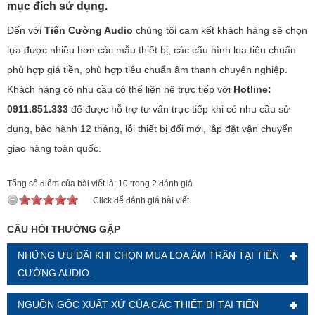
mục đích sử dụng.
Đến với
Tiến Cường Audio
chúng tôi cam kết khách hàng sẽ chọn
lựa được nhiều hơn các mẫu thiết bị, các cấu hình loa tiêu chuẩn
phù hợp giá tiền, phù hợp tiêu chuẩn âm thanh chuyên nghiệp.
Khách hàng có nhu cầu có thể liên hệ trực tiếp với
Hotline:
0911.851.333
để được hỗ trợ tư vấn trực tiếp khi có nhu cầu sử
dụng, bảo hành 12 tháng, lỗi thiết bị đổi mới, lắp đặt vận chuyển
giao hàng toàn quốc.
Tổng số điểm của bài viết là: 10 trong 2 đánh giá
Click để đánh giá bài viết
CÂU HỎI THƯỜNG GẶP
NHỮNG ƯU ĐÃI KHI CHỌN MUA LOA ÂM TRẦN TẠI TIẾN
CƯỜNG AUDIO.
NGUỒN GỐC XUẤT XỨ CỦA CÁC THIẾT BỊ TẠI TIẾN