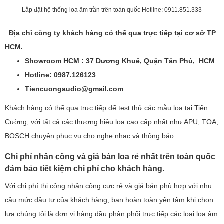
Lắp đặt hệ thống loa âm trần trên toàn quốc Hotline: 0911.851.333
Địa chỉ công ty khách hàng có thể qua trực tiếp tại cơ sở TP
HCM.
Showroom HCM : 37 Dương Khuê, Quận Tân Phú, HCM
Hotline: 0987.126123
Tiencuongaudio@gmail.com
Khách hàng có thể qua trực tiếp để test thử các mẫu loa tại Tiến
Cường, với tất cả các thương hiệu loa cao cấp nhất như APU, TOA,
BOSCH chuyên phục vụ cho nghe nhạc và thông báo.
Chi phí nhân công và giá bán loa rẻ nhất trên toàn quốc
đảm bảo tiết kiệm chi phí cho khách hàng.
Với chi phí thi công nhân công cực rẻ và giá bán phù hợp với nhu
cầu mức đầu tư của khách hàng, bạn hoàn toàn yên tâm khi chọn
lựa chúng tôi là đơn vị hàng đầu phân phối trực tiếp các loại loa âm