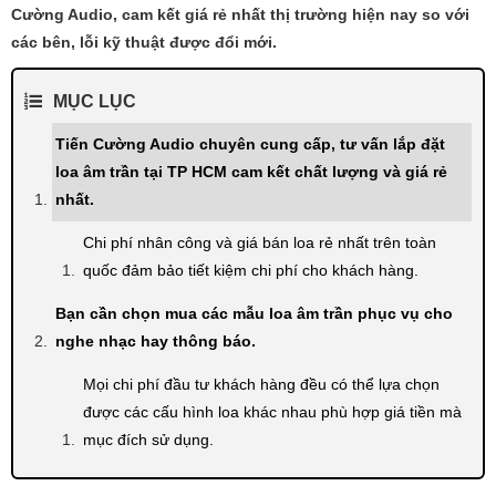
Cường Audio, cam kết giá rẻ nhất thị trường hiện nay so với
các bên, lỗi kỹ thuật được đổi mới.
MỤC LỤC
Tiến Cường Audio chuyên cung cấp, tư vấn lắp đặt
loa âm trần tại TP HCM cam kết chất lượng và giá rẻ
nhất.
Chi phí nhân công và giá bán loa rẻ nhất trên toàn
quốc đảm bảo tiết kiệm chi phí cho khách hàng.
Bạn cần chọn mua các mẫu loa âm trần phục vụ cho
nghe nhạc hay thông báo.
Mọi chi phí đầu tư khách hàng đều có thể lựa chọn
được các cấu hình loa khác nhau phù hợp giá tiền mà
mục đích sử dụng.