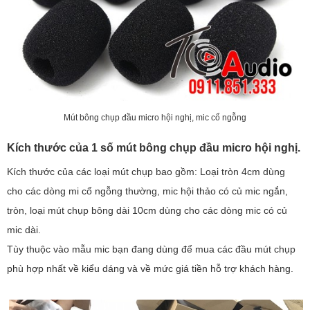
Mút bông chụp đầu micro hội nghị, mic cổ ngỗng
Kích thước của 1 số mút bông chụp đầu micro hội nghị.
Kích thước của các loại mút chụp bao gồm: Loại tròn 4cm dùng
cho các dòng mi cổ ngỗng thường, mic hội thảo có củ mic ngắn,
tròn, loại mút chụp bông dài 10cm dùng cho các dòng mic có củ
mic dài.
Tùy thuộc vào mẫu mic bạn đang dùng để mua các đầu mút chụp
phù hợp nhất về kiểu dáng và về mức giá tiền hỗ trợ khách hàng.