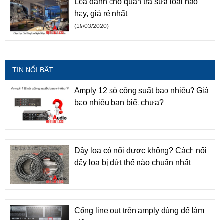
Loa dành cho quán trà sữa loại nào
hay, giá rẻ nhất
(19/03/2020)
TIN NỔI BẬT
Amply 12 sò công suất bao nhiêu? Giá
bao nhiêu bạn biết chưa?
Dây loa có nối được không? Cách nối
dây loa bị đứt thế nào chuẩn nhất
Cổng line out trên amply dùng để làm