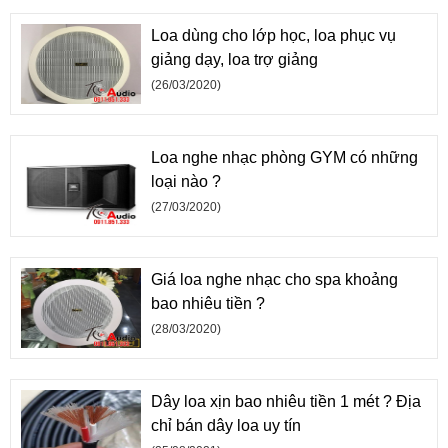
Loa dùng cho lớp học, loa phục vụ
giảng dạy, loa trợ giảng
(26/03/2020)
Loa nghe nhạc phòng GYM có những
loại nào ?
(27/03/2020)
Giá loa nghe nhạc cho spa khoảng
bao nhiêu tiền ?
(28/03/2020)
Dây loa xịn bao nhiêu tiền 1 mét ? Địa
chỉ bán dây loa uy tín