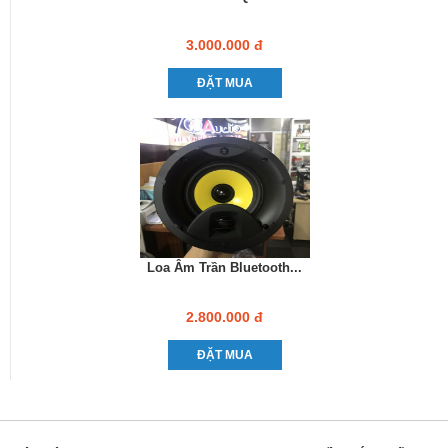
3.000.000 đ
ĐẶT MUA
Loa Âm Trần Bluetooth...
2.800.000 đ
ĐẶT MUA