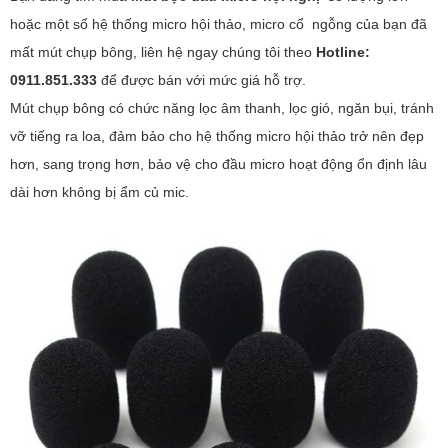
hoặc một số hệ thống micro hội thảo, micro cổ ngỗng của bạn đã
mất mút chụp bông, liên hệ ngay chúng tôi theo
Hotline:
0911.851.333
để được bán với mức giá hỗ trợ.
Mút chụp bông có chức năng lọc âm thanh, lọc gió, ngăn bụi, tránh
vỡ tiếng ra loa, đảm bảo cho hệ thống micro hội thảo trở nên đẹp
hơn, sang trọng hơn, bảo vệ cho đầu micro hoạt động ổn định lâu
dài hơn không bị ẩm củ mic.