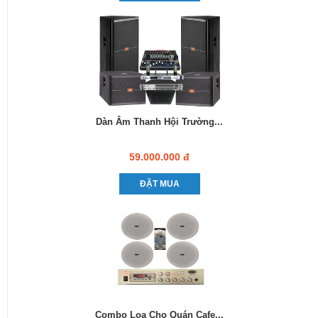
Dàn Âm Thanh Hội Trường...
59.000.000 đ
ĐẶT MUA
Combo Loa Cho Quán Cafe...