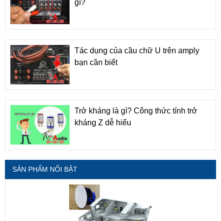
gì?
Tác dụng của cầu chữ U trên amply
bạn cần biết
Trở kháng là gì? Công thức tính trở
kháng Z dễ hiểu
SẢN PHẨM NỔI BẬT