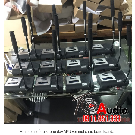
Micro cổ ngỗng không dây APU với mút chụp bông loại dài