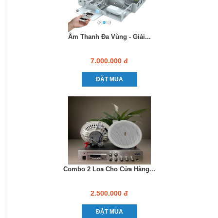
Âm Thanh Đa Vùng - Giải...
7.000.000 đ
ĐẶT MUA
Combo 2 Loa Cho Cửa Hàng...
2.500.000 đ
ĐẶT MUA