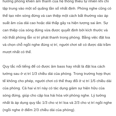
hưởng phòng khiến âm thanh của hệ thống thiếu tự nhiên khi chỉ
tập trung vào một số quãng tần số nhất định. Phòng nghe cũng có
thể tạo nên sóng đứng và can thiệp một cách bất thường vào áp
suất âm của dải cao hoặc dải thấp gây ra hiện tượng sai âm. Sự
can thiệp của sóng đứng vừa được quyết định bởi kích thước và
nội thất phòng lẫn vị trí phát thanh trong phòng. Bằng việc đặt loa
và chọn chỗ ngồi nghe đúng vị trí, người chơi sẽ có được dải trầm
mượt nhất có thể.
Quy tắc nổi tiếng để có được âm bass hay nhất là đặt loa cách
tường sau ở vị trí 1/3 chiều dài của phòng. Trong trường hợp thực
tế không cho phép, người chơi có thể thay đổi ở vị trí 1/5 chiều dài
của phòng. Cả hai vị trí này có tác dụng giảm sự hiện hữu của
sóng đứng, giúp cho cặp loa hài hòa với phòng nghe. Lý tưởng
nhất là áp dụng quy tắc 1/3 cho vị trí loa và 2/3 cho vị trí ngồi nghe
(ngồi nghe ở điểm 2/3 chiều dài của phòng).