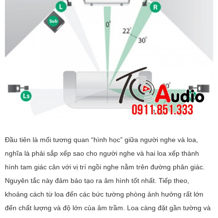
Đầu tiên là mối tương quan “hình học” giữa người nghe và loa,
nghĩa là phải sắp xếp sao cho người nghe và hai loa xếp thành
hình tam giác cân với vị trí ngồi nghe nằm trên đường phân giác.
Nguyên tắc này đảm bảo tạo ra âm hình tốt nhất. Tiếp theo,
khoảng cách từ loa đến các bức tường phòng ảnh hưởng rất lớn
đến chất lượng và độ lớn của âm trầm. Loa càng đặt gần tường và