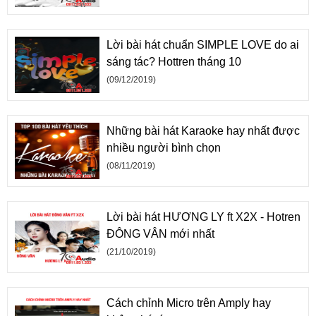
Lời bài hát chuẩn SIMPLE LOVE do ai
sáng tác? Hottren tháng 10
(09/12/2019)
Những bài hát Karaoke hay nhất được
nhiều người bình chọn
(08/11/2019)
Lời bài hát HƯƠNG LY ft X2X - Hotren
ĐÔNG VÂN mới nhất
(21/10/2019)
Cách chỉnh Micro trên Amply hay