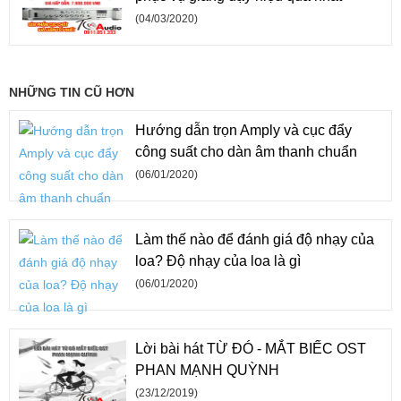
(04/03/2020)
NHỮNG TIN CŨ HƠN
Hướng dẫn trọn Amply và cục đẩy
công suất cho dàn âm thanh chuẩn
(06/01/2020)
Làm thế nào để đánh giá độ nhạy của
loa? Độ nhạy của loa là gì
(06/01/2020)
Lời bài hát TỪ ĐÓ - MẮT BIẾC OST
PHAN MẠNH QUỲNH
(23/12/2019)