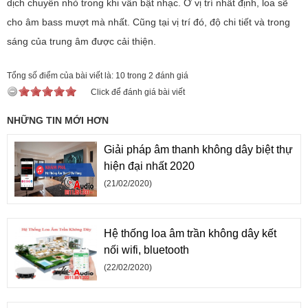
dịch chuyển nhỏ trong khi vẫn bật nhạc. Ở vị trí nhất định, loa sẽ
cho âm bass mượt mà nhất. Cũng tại vị trí đó, độ chi tiết và trong
sáng của trung âm được cải thiện.
Tổng số điểm của bài viết là: 10 trong 2 đánh giá
Click để đánh giá bài viết
NHỮNG TIN MỚI HƠN
Giải pháp âm thanh không dây biệt thự
hiện đại nhất 2020
(21/02/2020)
Hệ thống loa âm trần không dây kết
nối wifi, bluetooth
(22/02/2020)