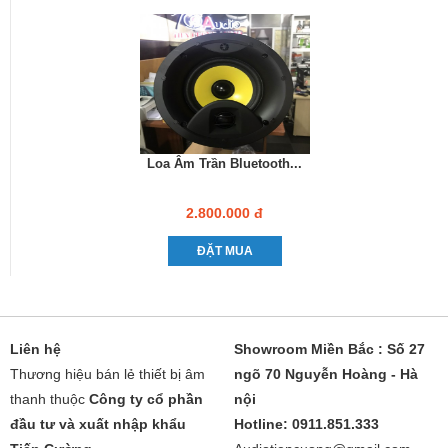
Loa Âm Trần Bluetooth...
2.800.000 đ
ĐẶT MUA
Liên hệ
Showroom Miền Bắc : Số 27
Thương hiệu bán lẻ thiết bị âm
ngõ 70 Nguyễn Hoàng - Hà
thanh thuộc
Công ty cổ phần
nội
đầu tư và xuất nhập khẩu
Hotline: 0911.851.333