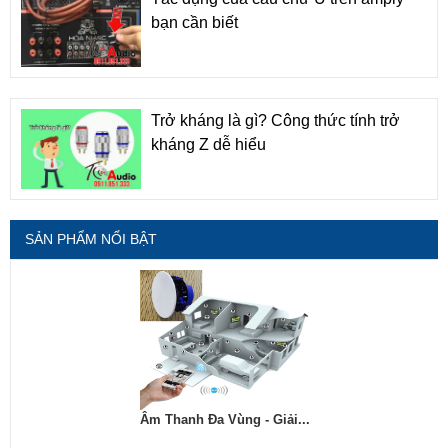
bạn cần biết
Trở kháng là gì? Công thức tính trở
kháng Z dễ hiểu
SẢN PHẨM NỔI BẬT
Âm Thanh Đa Vùng - Giải...