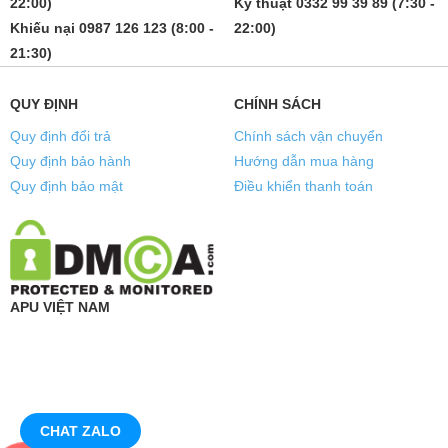
22:00)
Kỹ thuật 0332 99 39 89 (7:30 -
Khiếu nại 0987 126 123 (8:00 -
22:00)
21:30)
QUY ĐỊNH
CHÍNH SÁCH
Quy định đổi trả
Chính sách vận chuyển
Quy định bảo hành
Hướng dẫn mua hàng
Quy định bảo mật
Điều khiển thanh toán
APU VIỆT NAM
CHAT ZALO