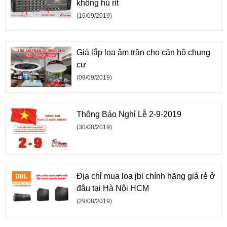
không hú rít
(16/09/2019)
Giá lắp loa âm trần cho căn hộ chung
cư
(09/09/2019)
Thông Báo Nghỉ Lễ 2-9-2019
(30/08/2019)
Địa chỉ mua loa jbl chính hãng giá rẻ ở
đâu tại Hà Nội HCM
(29/08/2019)