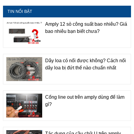
TIN NỔI BẬT
Amply 12 sò công suất bao nhiêu? Giá
bao nhiêu bạn biết chưa?
Dây loa có nối được không? Cách nối
dây loa bị đứt thế nào chuẩn nhất
Cổng line out trên amply dùng để làm
gì?
Tác dụng của cầu chữ U trên amply