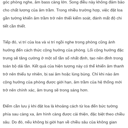
góc phòng nghe, âm bass càng lớn. Song điều này không đảm bảo
cho chất lượng của âm trầm. Trong nhiều trường hợp, việc đặt loa
gần tường khiến âm trầm trở nên thiếi kiểm soát, đánh mất độ chi
tiết cần thiết.
Tiếp đó, vị trí của loa và vị trí ngồi nghe trong phòng cũng ảnh
hưởng đến cách thức cộng hưởng của phòng. Lối cộng hưởng đặc
trưng sẽ tăng cường ở một số tần số nhất định, tạo nên đỉnh trong
toàn bộ dải tần. Kết quả của hiện tượng này có thể khiến âm thanh
trở nên thiếu tự nhiên, bị sai âm hoặc lùng bùng. Chỉ khi nào âm
cộng hưởng của phòng được giới hạn, âm trầm của hệ thống mới
trở nên chính xác, âm trung sẽ trong sáng hơn.
Điểm cần lưu ý khi đặt loa là khoảng cách từ loa đến bức tường
phía sau càng xa, âm hình càng được cải thiện, đặc biệt theo chiều
sâu. Do đó, nếu không bị giới hạn về chiều sâu của không gian