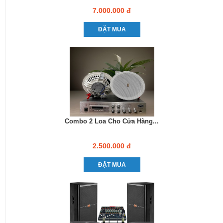
7.000.000 đ
ĐẶT MUA
Combo 2 Loa Cho Cửa Hàng...
2.500.000 đ
ĐẶT MUA