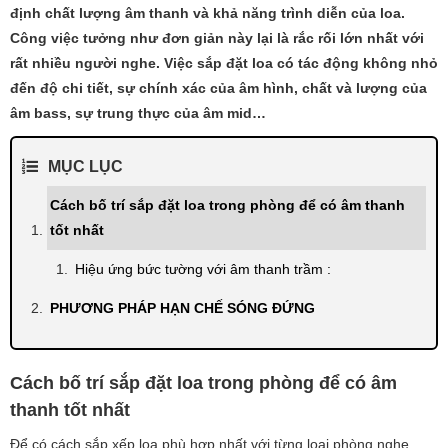
định chất lượng âm thanh và khả năng trình diễn của loa.
Công việc tưởng như đơn giản này lại là rắc rối lớn nhất với
rất nhiều người nghe. Việc sắp đặt loa có tác động không nhỏ
đến độ chi tiết, sự chính xác của âm hình, chất và lượng của
âm bass, sự trung thực của âm mid…
MỤC LỤC
Cách bố trí sắp đặt loa trong phòng để có âm thanh
tốt nhất
Hiệu ứng bức tường với âm thanh trầm :
PHƯƠNG PHÁP HẠN CHẾ SÓNG ĐỨNG
Cách bố trí sắp đặt loa trong phòng để có âm
thanh tốt nhất
Để có cách sắp xếp loa phù hợp nhất với từng loại phòng nghe,