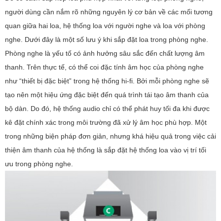
người dùng cần nắm rõ những nguyên lý cơ bản về các mối tương
quan giữa hai loa, hệ thống loa với người nghe và loa với phòng
nghe. Dưới đây là một số lưu ý khi sắp đặt loa trong phòng nghe.
Phòng nghe là yếu tố có ảnh hưởng sâu sắc đến chất lượng âm
thanh. Trên thực tế, có thể coi đặc tính âm học của phòng nghe
như “thiết bị đặc biệt” trong hệ thống hi-fi. Bởi mỗi phòng nghe sẽ
tạo nên một hiệu ứng đặc biệt đến quá trình tái tạo âm thanh của
bộ dàn. Do đó, hệ thống audio chỉ có thể phát huy tối đa khi được
kê đặt chính xác trong môi trường đã xử lý âm học phù hợp. Một
trong những biện pháp đơn giản, nhưng khá hiệu quả trong việc cải
thiện âm thanh của hệ thống là sắp đặt hệ thống loa vào vị trí tối
ưu trong phòng nghe.