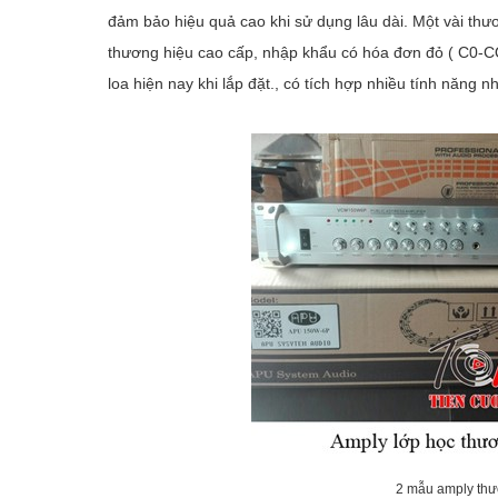
đảm bảo hiệu quả cao khi sử dụng lâu dài. Một vài thư
thương hiệu cao cấp, nhập khẩu có hóa đơn đỏ ( C0-CQ
loa hiện nay khi lắp đặt., có tích hợp nhiều tính năng
2 mẫu amply thươ