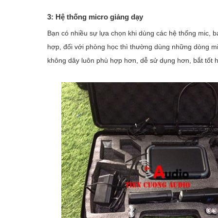
3: Hệ thống micro giảng dạy
Bạn có nhiều sự lựa chọn khi dùng các hệ thống mic, b
hợp, đối với phòng học thì thường dùng những dòng mic
không dây luôn phù hợp hơn, dễ sử dụng hơn, bắt tốt 