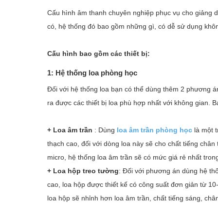
Cấu hình âm thanh chuyên nghiệp phục vụ cho giảng d
có, hệ thống đó bao gồm những gì, có dễ sử dụng khôn
Cấu hình bao gồm các thiết bị:
1: Hệ thống loa phòng học
Đối với hệ thống loa bạn có thể dùng thêm 2 phương án 
ra được các thiết bị loa phù hợp nhất với không gian. 
+ Loa âm trần
: Dùng
loa âm trần phòng học
là một t
thạch cao, đối với dòng loa này sẽ cho chất tiếng chân
micro, hệ thống loa âm trần sẽ có mức giá rẻ nhất tron
+ Loa hộp treo tường
: Đối với phương án dùng hệ t
cao, loa hộp được thiết kế có công suất đơn giản từ 1
loa hộp sẽ nhỉnh hơn loa âm trần, chất tiếng sáng, châ