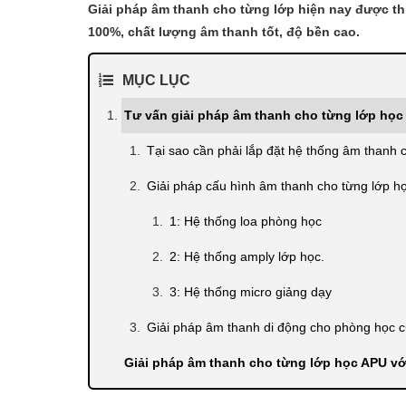
Giải pháp âm thanh cho từng lớp hiện nay được thi
100%, chất lượng âm thanh tốt, độ bền cao.
MỤC LỤC
Tư vấn giải pháp âm thanh cho từng lớp học 
Tại sao cần phải lắp đặt hệ thống âm thanh 
Giải pháp cấu hình âm thanh cho từng lớp họ
1: Hệ thống loa phòng học
2: Hệ thống amply lớp học.
3: Hệ thống micro giảng dạy
Giải pháp âm thanh di động cho phòng học c
Giải pháp âm thanh cho từng lớp học APU với c
đặt nhiều hiện nay.