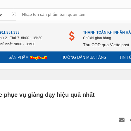
911.851.333
THANH TOÁN KHI NHẬN H
hứ 2 - Thứ 7: 8h00 - 18h30
Chỉ khi giao hàng
hủ nhật: 9h00 - 16h00
Thu COD qua Viettelpost
SẢN PHẨM
HƯỚNG DẪN MUA HÀNG
TIN 
c phục vụ giảng dạy hiệu quả nhất