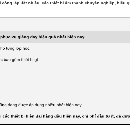
 công lắp đặt nhiều, các thiết bị âm thanh chuyên nghiệp, hiệu 
phục vụ giảng dạy hiệu quả nhất hiện nay.
cho từng lớp học.
c bao gồm thiết bị gì
ũng đang được áp dụng nhiều nhất hiện nay.
ác thiết bị hiện đại hàng đầu hiện nay, chi phí đầu tư ít, đã đư