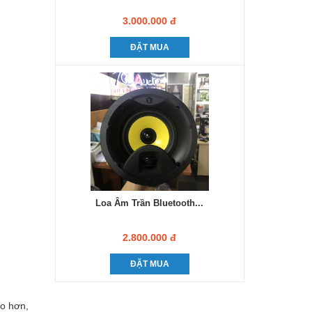
3.000.000 đ
ĐẶT MUA
Loa Âm Trần Bluetooth...
2.800.000 đ
ĐẶT MUA
ao hơn,