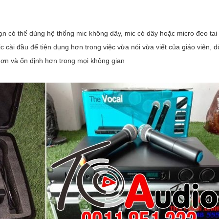
ạn có thể dùng hệ thống mic không dây, mic có dây hoặc micro đeo tai
 cài đầu để tiện dụng hơn trong việc vừa nói vừa viết của giáo viên, 
hơn và ổn định hơn trong mọi không gian