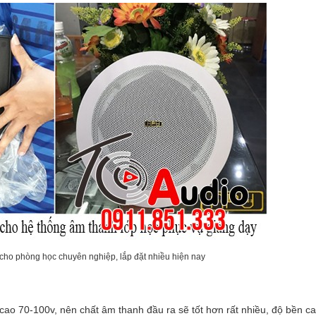
cho phòng học chuyên nghiệp, lắp đặt nhiều hiện nay
 cao 70-100v, nên chất âm thanh đầu ra sẽ tốt hơn rất nhiều, độ bền c