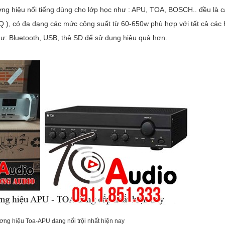
ơng hiệu nổi tiếng dùng cho lớp học như : APU, TOA, BOSCH.. đều là c
 ), có đa dạng các mức công suất từ 60-650w phù hợp với tất cả các 
 như: Bluetooth, USB, thẻ SD để sử dụng hiệu quả hơn.
ng hiệu Toa-APU đang nổi trội nhất hiện nay