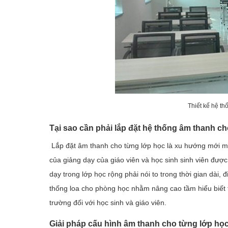
Thiết kế hệ t
Tại sao cần phải lắp đặt hệ thống âm thanh ch
Lắp đặt âm thanh cho từng lớp học là xu hướng mới mẻ 
của giảng dạy của giáo viên và học sinh sinh viên đượ
dạy trong lớp học rộng phải nói to trong thời gian dài,
thống loa cho phòng học nhằm nâng cao tầm hiểu biết t
trường đối với học sinh và giáo viên.
Giải pháp cấu hình âm thanh cho từng lớp học 