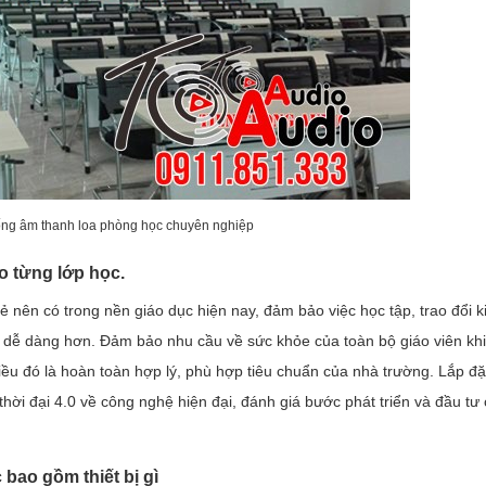
hống âm thanh loa phòng học chuyên nghiệp
o từng lớp học.
nên có trong nền giáo dục hiện nay, đảm bảo việc học tập, trao đổi k
c dễ dàng hơn. Đảm bảo nhu cầu về sức khỏe của toàn bộ giáo viên khi
 điều đó là hoàn toàn hợp lý, phù hợp tiêu chuẩn của nhà trường. Lắp đặ
hời đại 4.0 về công nghệ hiện đại, đánh giá bước phát triển và đầu tư
bao gồm thiết bị gì