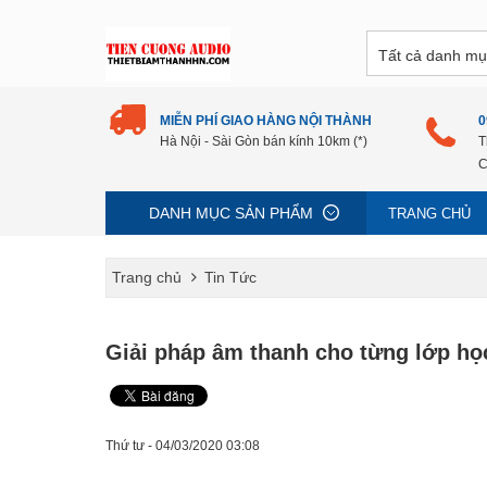
MIỄN PHÍ GIAO HÀNG NỘI THÀNH
0
Hà Nội - Sài Gòn bán kính 10km (*)
T
C
DANH MỤC SẢN PHẨM
TRANG CHỦ
Trang chủ
Tin Tức
Giải pháp âm thanh cho từng lớp họ
Thứ tư - 04/03/2020 03:08