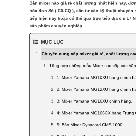
Bàn mixer nào giá rẻ chất lượng nhất hiện nay, đơn
hóa đơn đỏ ( C0-CQ ), cần tư vấn kỹ thuật chuyên n
tiếp hiện nay hoặc có thể qua trực tiếp địa chỉ 17 
sản phẩm chuyên nghiệp
MỤC LỤC
Chuyên cung cấp mixer giá rẻ, chất lượng ca
Tổng hợp những mẫu Mixer cao cấp các hãng
1: Mixer Yamaha MG10XU hàng chính h
2: Mixer Yamaha MG12XU hàng chính h
3: Mixer Yamaha MG16XU chính hãng.
4: Mixer Yamaha MG166CX hàng Trung 
5: Bàn Mixer Dynacord CMS 1000.