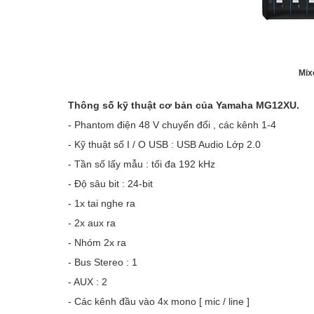
Mix
Thông số kỹ thuật cơ bản của Yamaha MG12XU.
- Phantom điện 48 V chuyển đổi , các kênh 1-4
- Kỹ thuật số I / O USB : USB Audio Lớp 2.0
- Tần số lấy mẫu : tối đa 192 kHz
- Độ sâu bit : 24-bit
- 1x tai nghe ra
- 2x aux ra
- Nhóm 2x ra
- Bus Stereo : 1
- AUX : 2
- Các kênh đầu vào 4x mono [ mic / line ]