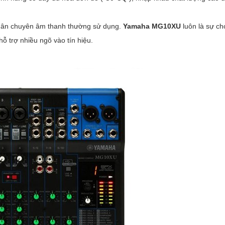
 dân chuyên âm thanh thường sử dụng.
Yamaha MG10XU
luôn là sự ch
ỗ trợ nhiều ngõ vào tín hiệu.