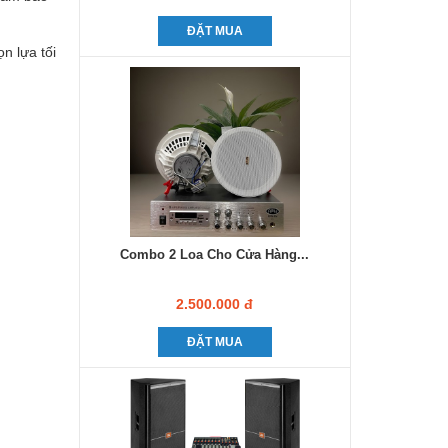
ĐẶT MUA
ọn lựa tối
Combo 2 Loa Cho Cửa Hàng...
2.500.000 đ
ĐẶT MUA