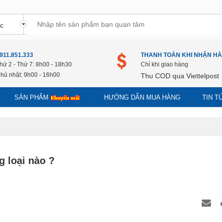
911.851.333
THANH TOÁN KHI NHẬN H
hứ 2 - Thứ 7: 8h00 - 18h30
Chỉ khi giao hàng
hủ nhật: 9h00 - 16h00
Thu COD qua Viettelpost
SẢN PHẨM
HƯỚNG DẪN MUA HÀNG
TIN 
g loại nào ?