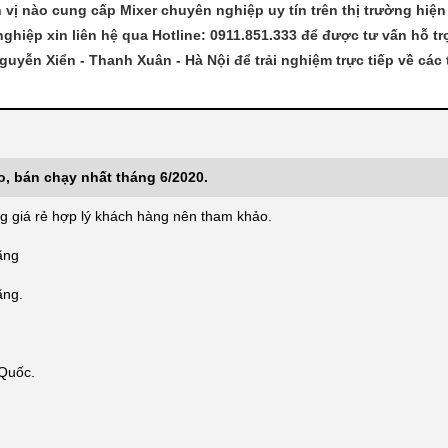
 vị nào cung cấp Mixer chuyên nghiệp uy tín trên thị trường hiện
ghiệp xin liên hệ qua Hotline: 0911.851.333 để được tư vấn hỗ tr
Nguyễn Xiển - Thanh Xuân - Hà Nội để trải nghiệm trực tiếp về các t
o, bán chạy nhất tháng 6/2020.
 giá rẻ hợp lý khách hàng nên tham khảo.
ãng
ãng.
Quốc.