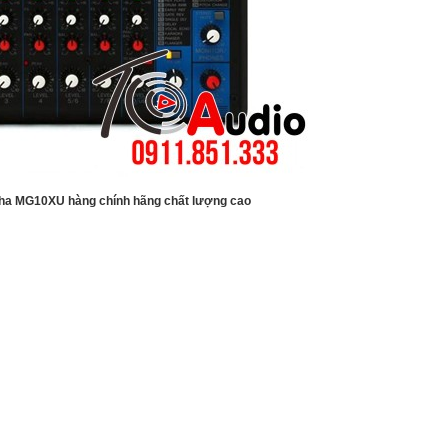
ha MG10XU hàng chính hãng chất lượng cao