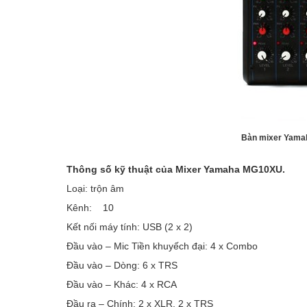
Bàn mixer Yama
Thông số kỹ thuật của Mixer Yamaha MG10XU.
Loại: trộn âm
Kênh: 10
Kết nối máy tính: USB (2 x 2)
Đầu vào – Mic Tiền khuyếch đại: 4 x Combo
Đầu vào – Dòng: 6 x TRS
Đầu vào – Khác: 4 x RCA
Đầu ra – Chính: 2 x XLR, 2 x TRS