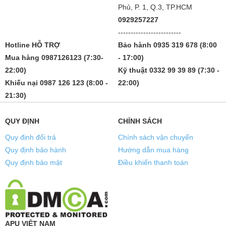
Phủ, P. 1, Q.3, TP.HCM
0929257227
-------------------------
Hotline HỖ TRỢ
Bảo hành 0935 319 678 (8:00
Mua hàng 0987126123 (7:30-
- 17:00)
22:00)
Kỹ thuật 0332 99 39 89 (7:30 -
Khiếu nại 0987 126 123 (8:00 -
22:00)
21:30)
QUY ĐỊNH
CHÍNH SÁCH
Quy định đổi trả
Chính sách vận chuyển
Quy định bảo hành
Hướng dẫn mua hàng
Quy định bảo mật
Điều khiển thanh toán
APU VIỆT NAM