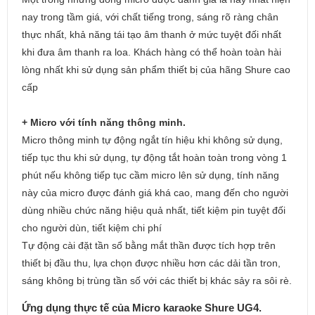
nay trong tầm giá, với chất tiếng trong, sáng rõ ràng chân
thực nhất, khả năng tái tạo âm thanh ở mức tuyệt đối nhất
khi đưa âm thanh ra loa. Khách hàng có thể hoàn toàn hài
lòng nhất khi sử dụng sản phẩm thiết bị của hãng Shure cao
cấp
+ Micro với tính năng thông minh.
Micro thông minh tự động ngắt tín hiệu khi không sử dụng,
tiếp tục thu khi sử dụng, tự động tắt hoàn toàn trong vòng 1
phút nếu không tiếp tục cầm micro lên sử dụng, tính năng
này của micro được đánh giá khá cao, mang đến cho người
dùng nhiều chức năng hiệu quả nhất, tiết kiệm pin tuyệt đối
cho người dùn, tiết kiệm chi phí
Tự động cài đặt tần số bằng mắt thần được tích hợp trên
thiết bị đầu thu, lựa chọn được nhiều hơn các dải tần tron,
sáng không bị trùng tần số với các thiết bị khác sảy ra sôi rè.
Ứng dụng thực tế của Micro karaoke Shure UG4.