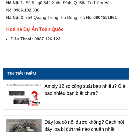
Hà Nội 1:
Số 5 ngõ 542 Xuân Đỉnh, Q. Bắc Từ Liêm Hà
Nội
0966.102.336
Hà Nội 2
: 754 Quang Trung, Hà Đông, Hà Nội
0904551661
Hotline Dự Án Toàn Quốc
Điện Thoại :
0987.126.123
TIN TIÊU ĐIỂM
Amply 12 sò công suất bao nhiêu? Giá
bao nhiêu bạn biết chưa?
Dây loa có nối được không? Cách nối
dây loa bị đứt thế nào chuẩn nhất