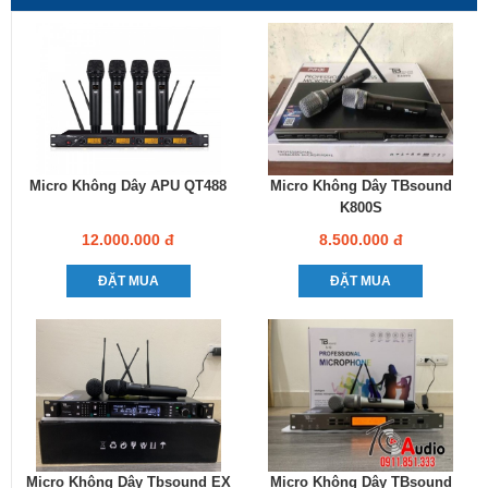
Micro Không Dây APU QT488
Micro Không Dây TBsound
K800S
12.000.000 đ
8.500.000 đ
ĐẶT MUA
ĐẶT MUA
Micro Không Dây Tbsound EX
Micro Không Dây TBsound