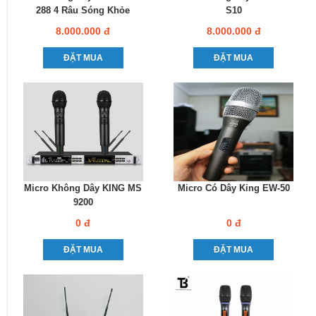
288 4 Râu Sóng Khỏe
S10
8.000.000 đ
8.000.000 đ
ĐẶT MUA
ĐẶT MUA
Micro Không Dây KING MS
Micro Có Dây King EW-50
9200
0 đ
0 đ
ĐẶT MUA
ĐẶT MUA