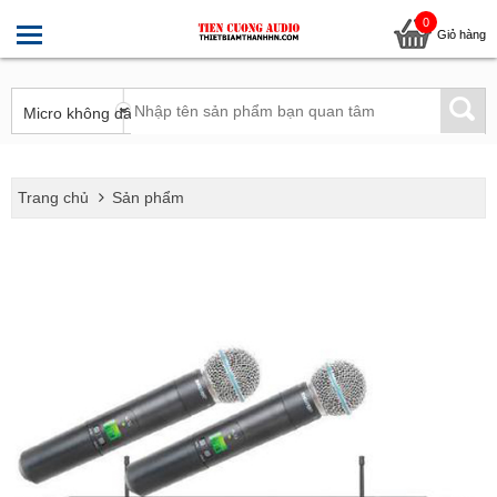
0
Giỏ hàng
Trang chủ
Sản phẩm