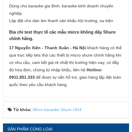
Dùng cho karaoke gia đình, karaoke kinh doanh chuyên
nghiệp
Lăp đặt cho dàn âm thanh sân khấu hội trường, sự kiện
Địa chỉ test thực tế các mẫu micro không dây Shure
chính hãng.
17 Nguyễn Xiển - Thanh Xuân - Hà Nội
khách hàng có thể
qua trực tiếp tets thử các thiết bị micro shure chính hãng khi
có nhu cầu, cam kết giá rẻ nhất thị trường hiện nay, có đầy
đủ hóa đơn, chứng từ nhập khẩu, liên hệ
Hotline:
0911.851.333
để được tư vấn hỗ trợ, giao hàng lắp đặt toàn
quốc theo yêu cầu khách hàng.
Từ khóa:
Micro karaoke Shure UG4
SẢN PHẨM CÙNG LOẠI