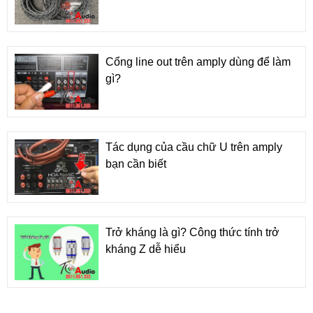
Cổng line out trên amply dùng để làm
gì?
Tác dụng của cầu chữ U trên amply
bạn cần biết
Trở kháng là gì? Công thức tính trở
kháng Z dễ hiểu