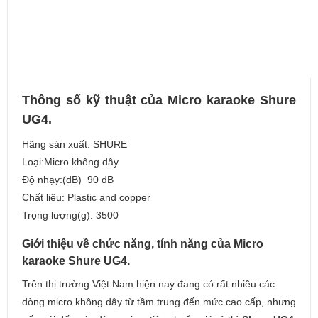
Thông số kỹ thuật của Micro karaoke Shure
UG4.
Hãng sản xuất: SHURE
Loại:Micro không dây
Độ nhạy:(dB) 90 dB
Chất liệu: Plastic and copper
Trọng lượng(g): 3500
Giới thiệu về chức năng, tính năng của Micro
karaoke Shure UG4.
Trên thị trường Việt Nam hiện nay đang có rất nhiều các
dòng micro không dây từ tầm trung đến mức cao cấp, nhưng