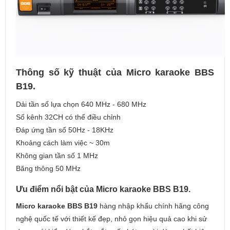
Thông số kỹ thuật của Micro karaoke BBS
B19.
Dải tần số lựa chọn 640 MHz - 680 MHz
Số kênh 32CH có thể điều chỉnh
Đáp ứng tần số 50Hz - 18KHz
Khoảng cách làm việc ~ 30m
Không gian tần số 1 MHz
Băng thông 50 MHz
Ưu điểm nổi bật của Micro karaoke BBS B19.
Micro karaoke BBS B19
hàng nhập khẩu chính hãng công
nghệ quốc tế với thiết kế đẹp, nhỏ gọn hiệu quả cao khi sử