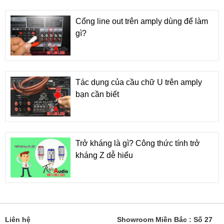
Cổng line out trên amply dùng để làm
gì?
Tác dụng của cầu chữ U trên amply
bạn cần biết
Trở kháng là gì? Công thức tính trở
kháng Z dễ hiểu
Liên hệ
Showroom Miền Bắc : Số 27