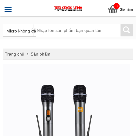
0
Giỏ hàng
Trang chủ
Sản phẩm