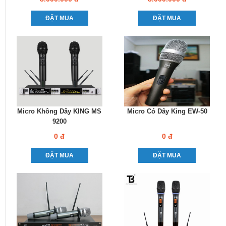
ĐẶT MUA
ĐẶT MUA
Micro Không Dây KING MS
Micro Có Dây King EW-50
9200
0 đ
0 đ
ĐẶT MUA
ĐẶT MUA