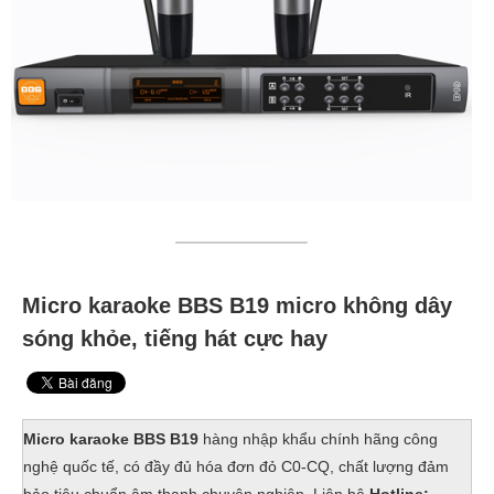
Micro karaoke BBS B19 micro không dây
sóng khỏe, tiếng hát cực hay
Micro karaoke BBS B19
hàng nhập khẩu chính hãng công
nghệ quốc tế, có đầy đủ hóa đơn đỏ C0-CQ, chất lượng đảm