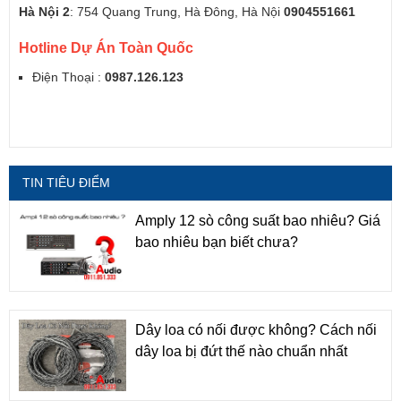
Hà Nội 2
: 754 Quang Trung, Hà Đông, Hà Nội
0904551661
Hotline Dự Án Toàn Quốc
Điện Thoại :
0987.126.123
TIN TIÊU ĐIỂM
Amply 12 sò công suất bao nhiêu? Giá
bao nhiêu bạn biết chưa?
Dây loa có nối được không? Cách nối
dây loa bị đứt thế nào chuẩn nhất