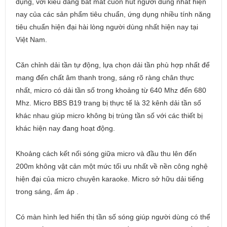
dụng, với kiểu dáng bắt mắt cuốn hút người dùng nhất hiện
nay của các sản phẩm tiêu chuẩn, ứng dụng nhiều tính năng
tiêu chuẩn hiện đại hài lòng người dùng nhất hiện nay tại
Việt Nam.
Căn chỉnh dải tần tự động, lựa chọn dải tần phù hợp nhất để
mang đến chất âm thanh trong, sáng rõ ràng chân thực
nhất, micro có dải tần số trong khoảng từ 640 Mhz đến 680
Mhz. Micro BBS B19 trang bị thực tế là 32 kênh dải tần số
khác nhau giúp micro không bị trùng tần số với các thiết bị
khác hiện nay đang hoạt động.
Khoảng cách kết nối sóng giữa micro và đầu thu lên đến
200m không vật cản một mức tối ưu nhất về nền công nghệ
hiện đại của micro chuyên karaoke. Micro sở hữu dải tiếng
trong sáng, ấm áp .
Có màn hình led hiển thị tần số sóng giúp người dùng có thể