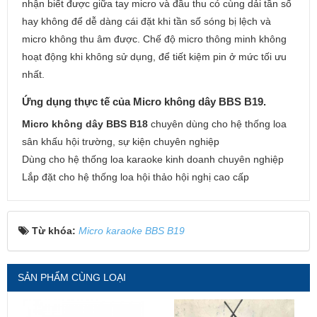
nhận biết được giữa tay micro và đầu thu có cùng dải tần số
hay không để dễ dàng cái đặt khi tần số sóng bị lệch và
micro không thu âm được. Chế độ micro thông minh không
hoạt động khi không sử dụng, để tiết kiệm pin ở mức tối ưu
nhất.
Ứng dụng thực tế của Micro không dây BBS B19.
Micro không dây BBS B18
chuyên dùng cho hệ thống loa
sân khấu hội trường, sự kiện chuyên nghiệp
Dùng cho hệ thống loa karaoke kinh doanh chuyên nghiệp
Lắp đặt cho hệ thống loa hội thảo hội nghị cao cấp
Từ khóa:
Micro karaoke BBS B19
SẢN PHẨM CÙNG LOẠI