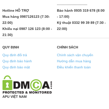
-------------------------
Hotline HỖ TRỢ
Bảo hành 0935 319 678 (8:00
Mua hàng 0987126123 (7:30-
- 17:00)
22:00)
Kỹ thuật 0332 99 39 89 (7:30 -
Khiếu nại 0987 126 123 (8:00 -
22:00)
21:30)
QUY ĐỊNH
CHÍNH SÁCH
Quy định đổi trả
Chính sách vận chuyển
Quy định bảo hành
Hướng dẫn mua hàng
Quy định bảo mật
Điều khiển thanh toán
APU VIỆT NAM