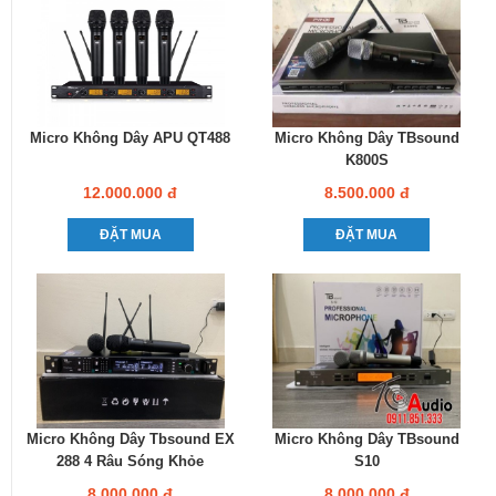
Micro Không Dây APU QT488
Micro Không Dây TBsound
K800S
12.000.000 đ
8.500.000 đ
ĐẶT MUA
ĐẶT MUA
Micro Không Dây Tbsound EX
Micro Không Dây TBsound
288 4 Râu Sóng Khỏe
S10
8.000.000 đ
8.000.000 đ