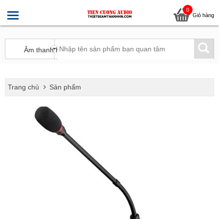
0
Giỏ hàng
Trang chủ
Sản phẩm