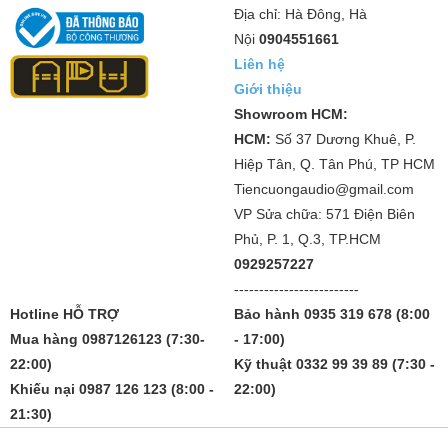
Địa chỉ: Hà Đông, Hà
Nội
0904551661
Liên hệ
Giới thiệu
Showroom HCM:
HCM:
Số 37 Dương Khuê, P.
Hiệp Tân, Q. Tân Phú, TP HCM
Tiencuongaudio@gmail.com
VP Sửa chữa: 571 Điện Biên
Phủ, P. 1, Q.3, TP.HCM
0929257227
-------------------------
Hotline HỖ TRỢ
Bảo hành 0935 319 678 (8:00
Mua hàng 0987126123 (7:30-
- 17:00)
22:00)
Kỹ thuật 0332 99 39 89 (7:30 -
Khiếu nại 0987 126 123 (8:00 -
22:00)
21:30)