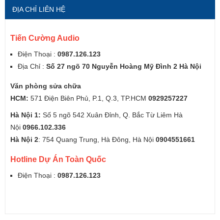
ĐỊA CHỈ LIÊN HỆ
Tiến Cường Audio
Điện Thoại :
0987.126.123
Địa Chỉ :
Số 27 ngõ 70 Nguyễn Hoàng Mỹ Đình 2 Hà Nội
Văn phòng sửa chữa
HCM:
571 Điện Biên Phủ, P.1, Q.3, TP.HCM
0929257227
Hà Nội 1:
Số 5 ngõ 542 Xuân Đỉnh, Q. Bắc Từ Liêm Hà
Nội
0966.102.336
Hà Nội 2
: 754 Quang Trung, Hà Đông, Hà Nội
0904551661
Hotline Dự Án Toàn Quốc
Điện Thoại :
0987.126.123