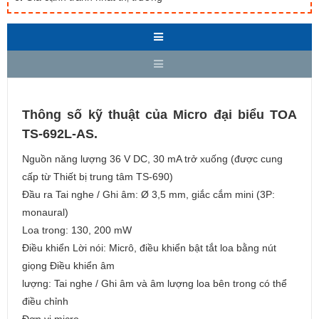
Thông số kỹ thuật của Micro đại biểu TOA
TS-692L-AS.
Nguồn năng lượng 36 V DC, 30 mA trở xuống (được cung
cấp từ Thiết bị trung tâm TS-690)
Đầu ra Tai nghe / Ghi âm: Ø 3,5 mm, giắc cắm mini (3P:
monaural)
Loa trong: 130, 200 mW
Điều khiển Lời nói: Micrô, điều khiển bật tắt loa bằng nút
giọng Điều khiển âm
lượng: Tai nghe / Ghi âm và âm lượng loa bên trong có thể
điều chỉnh