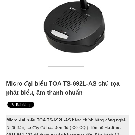
Micro đại biểu TOA TS-692L-AS chủ tọa
phát biểu, âm thanh chuẩn
Micro đại biểu TOA TS-692L-AS
hàng chính hãng công nghệ
Nhật Bản, có đầy đủ hóa đơn đỏ ( C0-CQ ), liên hệ
Hotline: