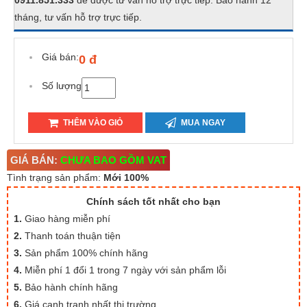
0911.851.333
để được tư vấn hỗ trợ trực tiếp. Bảo hành 12
tháng, tư vấn hỗ trợ trực tiếp.
Giá bán:
0 đ
Số lượng
THÊM VÀO GIỎ
MUA NGAY
GIÁ BÁN:
CHƯA BAO GỒM VAT
Tình trạng sản phẩm:
Mới 100%
Chính sách tốt nhất cho bạn
1.
Giao hàng miễn phí
2.
Thanh toán thuận tiện
3.
Sản phẩm 100% chính hãng
4.
Miễn phí 1 đổi 1 trong 7 ngày với sản phẩm lỗi
5.
Bảo hành chính hãng
6.
Giá cạnh tranh nhất thị trường