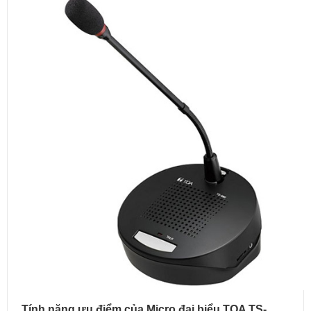
Tính năng ưu điểm của Micro đại biểu TOA TS-