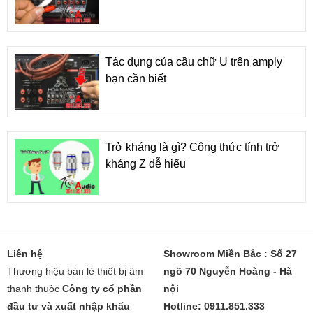
Tác dụng của cầu chữ U trên amply
bạn cần biết
Trở kháng là gì? Công thức tính trở
kháng Z dễ hiểu
Liên hệ
Showroom Miền Bắc : Số 27
Thương hiệu bán lẻ thiết bị âm
ngõ 70 Nguyễn Hoàng - Hà
thanh thuộc
Công ty cổ phần
nội
đầu tư và xuất nhập khẩu
Hotline: 0911.851.333