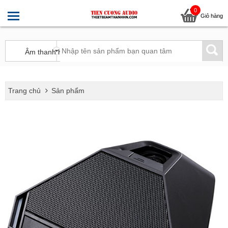
0
Giỏ hàng
Trang chủ
Sản phẩm