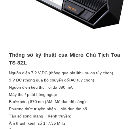
Thông số kỹ thuật của Micro Chủ Tịch Toa
TS-821.
Nguồn điện 7.2 V DC (thông qua pin lithium-ion tùy chọn)
9 V DC (thông qua bộ chuyển đổi AC tùy chọn)
Nguồn điện tiêu thụ Tối đa 390 mA
Máy thu / phát hồng ngoại
Bước sóng 870 nm (AM: Mô đun độ sáng)
Phương thức truyền nhận Mô-đun tần số
Tần số sóng mang Kênh truyền:
Âm thanh kênh số 1: 7.35 MHz