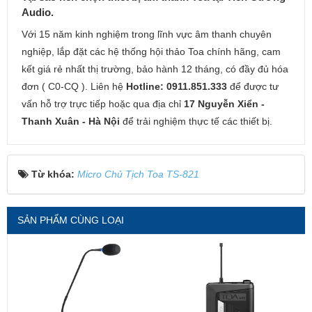
Audio.
Với 15 năm kinh nghiệm trong lĩnh vực âm thanh chuyên
nghiệp, lắp đặt các hệ thống hội thảo Toa chính hãng, cam
kết giá rẻ nhất thị trường, bảo hành 12 tháng, có đầy đủ hóa
đơn ( C0-CQ ). Liên hệ
Hotline: 0911.851.333
để được tư
vấn hỗ trợ trực tiếp hoặc qua địa chỉ
17 Nguyễn Xiển -
Thanh Xuân - Hà Nội
để trải nghiệm thực tế các thiết bị.
Từ khóa:
Micro Chủ Tịch Toa TS-821
SẢN PHẨM CÙNG LOẠI