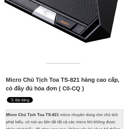
Micro Chủ Tịch Toa TS-821 hàng cao cấp,
có đầy đủ hóa đơn ( C0-CQ )
Micro Chủ Tịch Toa TS-821
micro chuyên dùng cho chủ tịch
phát biểu, có nút ưu tiên tắt tất cả các micro khi không được