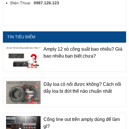
Điện Thoại :
0987.126.123
TIN TIÊU ĐIỂM
Amply 12 sò công suất bao nhiêu? Giá
bao nhiêu bạn biết chưa?
Dây loa có nối được không? Cách nối
dây loa bị đứt thế nào chuẩn nhất
Cổng line out trên amply dùng để làm
gì?