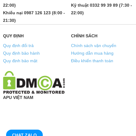
22:00)
Kỹ thuật 0332 99 39 89 (7:30 -
Khiếu nại 0987 126 123 (8:00 -
22:00)
21:30)
QUY ĐỊNH
CHÍNH SÁCH
Quy định đổi trả
Chính sách vận chuyển
Quy định bảo hành
Hướng dẫn mua hàng
Quy định bảo mật
Điều khiển thanh toán
APU VIỆT NAM
CHAT ZALO