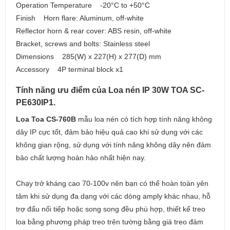
Operation Temperature -20°C to +50°C
Finish Horn flare: Aluminum, off-white
Reflector horn & rear cover: ABS resin, off-white
Bracket, screws and bolts: Stainless steel
Dimensions 285(W) x 227(H) x 277(D) mm
Accessory 4P terminal block x1
Tính năng ưu điểm của Loa nén IP 30W TOA SC-
PE630IP1.
Loa Toa CS-760B
mẫu loa nén có tích hợp tính năng không
dây IP cực tốt, đảm bảo hiệu quả cao khi sử dụng với các
không gian rộng, sử dụng với tính năng không dây nên đảm
bảo chất lượng hoàn hảo nhất hiện nay.
Chạy trở kháng cao 70-100v nên bạn có thể hoàn toàn yên
tâm khi sử dụng đa dạng với các dòng amply khác nhau, hỗ
trợ đấu nối tiếp hoặc song song đều phù hợp, thiết kế treo
loa bằng phương pháp treo trên tường bằng giá treo đảm