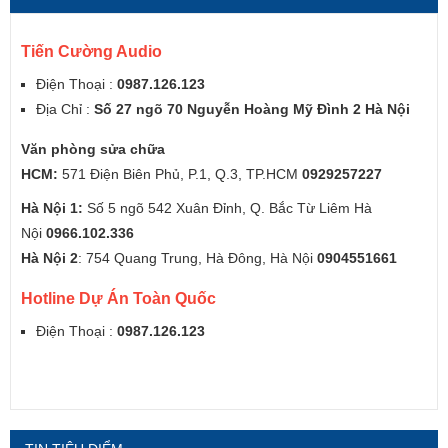
Tiến Cường Audio
Điện Thoại :
0987.126.123
Địa Chỉ :
Số 27 ngõ 70 Nguyễn Hoàng Mỹ Đình 2 Hà Nội
Văn phòng sửa chữa
HCM:
571 Điện Biên Phủ, P.1, Q.3, TP.HCM
0929257227
Hà Nội 1:
Số 5 ngõ 542 Xuân Đỉnh, Q. Bắc Từ Liêm Hà
Nội
0966.102.336
Hà Nội 2
: 754 Quang Trung, Hà Đông, Hà Nội
0904551661
Hotline Dự Án Toàn Quốc
Điện Thoại :
0987.126.123