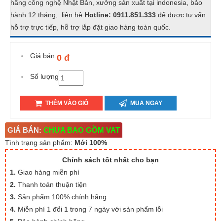
hãng công nghệ Nhật Bản, xưởng sản xuất tại indonesia, bảo
hành 12 tháng, liên hệ
Hotline: 0911.851.333
để được tư vấn
hỗ trợ trực tiếp, hỗ trợ lắp đặt giao hàng toàn quốc.
Giá bán:
0 đ
Số lượng
THÊM VÀO GIỎ
MUA NGAY
GIÁ BÁN:
CHƯA BAO GỒM VAT
Tình trạng sản phẩm:
Mới 100%
Chính sách tốt nhất cho bạn
1.
Giao hàng miễn phí
2.
Thanh toán thuận tiện
3.
Sản phẩm 100% chính hãng
4.
Miễn phí 1 đổi 1 trong 7 ngày với sản phẩm lỗi