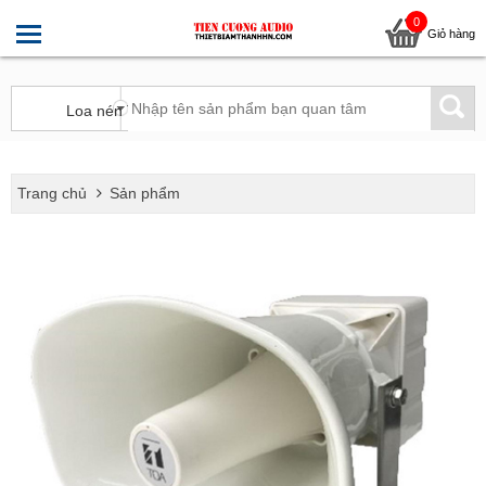
0
Giỏ hàng
Trang chủ
Sản phẩm