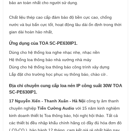
bảo an toàn nhất cho người sử dụng.
Chất liệu thép cao cấp đảm bảo độ bền cực cao, chống
nước và bụi bẩn cực tốt, hoạt động lâu dài ổn định trong thời
gian dài hoàn hảo nhất,
Ứng dụng của TOA SC-PE630IP1.
Dùng cho hệ thống loa nghe nhạc nhẹ, nhạc nền
Hệ thống loa thông báo nhà xưởng nhà máy
Dùng cho hệ thống loa thông báo công trình xây dựng
Lắp đặt cho trường học phục vụ thông báo, chào cờ..
Địa chỉ chuyên cung cấp loa nén IP công suất 30W TOA
SC-PE630IP1.
17 Nguyễn Xiển - Thanh Xuân - Hà Nội
công ty âm thanh
chuyên nghiệp
Tiến Cường Audio
với 15 năm kinh nghiệm
kinh doanh thiết bị Toa thông báo, hội nghị hội thảo. Tất cả
các thiết bị đều nhập khẩu chính hãng có đầy đủ hóa đơn đỏ
( C0-CQ ), bảo hành 12 tháng, cam kết giá rẻ nhất hiện nay,