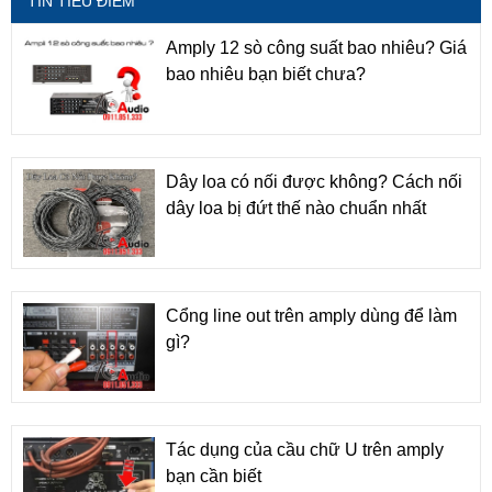
TIN TIÊU ĐIỂM
Amply 12 sò công suất bao nhiêu? Giá
bao nhiêu bạn biết chưa?
Dây loa có nối được không? Cách nối
dây loa bị đứt thế nào chuẩn nhất
Cổng line out trên amply dùng để làm
gì?
Tác dụng của cầu chữ U trên amply
bạn cần biết