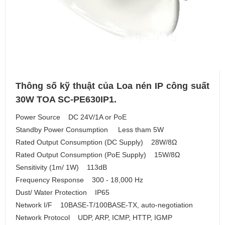
Thông số kỹ thuật của Loa nén IP công suất
30W TOA SC-PE630IP1.
Power Source DC 24V/1A or PoE
Standby Power Consumption Less tham 5W
Rated Output Consumption (DC Supply) 28W/8Ω
Rated Output Consumption (PoE Supply) 15W/8Ω
Sensitivity (1m/ 1W) 113dB
Frequency Response 300 - 18,000 Hz
Dust/ Water Protection IP65
Network I/F 10BASE-T/100BASE-TX, auto-negotiation
Network Protocol UDP, ARP, ICMP, HTTP, IGMP