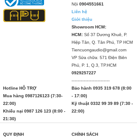
Nội
0904551661
Liên hệ
Giới thiệu
Showroom HCM:
HCM:
Số 37 Dương Khuê, P.
Hiệp Tân, Q. Tân Phú, TP HCM
Tiencuongaudio@gmail.com
VP Sửa chữa: 571 Điện Biên
Phủ, P. 1, Q.3, TP.HCM
0929257227
-------------------------
Hotline HỖ TRỢ
Bảo hành 0935 319 678 (8:00
Mua hàng 0987126123 (7:30-
- 17:00)
22:00)
Kỹ thuật 0332 99 39 89 (7:30 -
Khiếu nại 0987 126 123 (8:00 -
22:00)
21:30)
QUY ĐỊNH
CHÍNH SÁCH