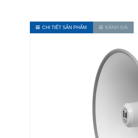
CHI TIẾT SẢN PHẨM
ĐÁNH GIÁ