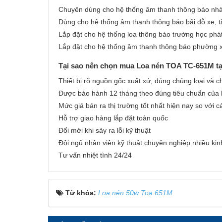
Chuyên dùng cho hệ thống âm thanh thông báo nh
Dùng cho hệ thống âm thanh thông báo bãi đỗ xe, 
Lắp đặt cho hệ thống loa thông báo trường học phát 
Lắp đặt cho hệ thống âm thanh thông báo phường x
Tại sao nên chọn mua Loa nén TOA TC-651M tạ
Thiết bị rõ nguồn gốc xuất xứ, đúng chủng loại và c
Được bảo hành 12 tháng theo đúng tiêu chuẩn của
Mức giá bán ra thị trường tốt nhất hiện nay so với c
Hỗ trợ giao hàng lắp đặt toàn quốc
Đổi mới khi sảy ra lỗi kỹ thuật
Đội ngũ nhân viên kỹ thuật chuyên nghiệp nhiều ki
Tư vấn nhiệt tình 24/24
Từ khóa:
Loa nén 50w Toa 651M