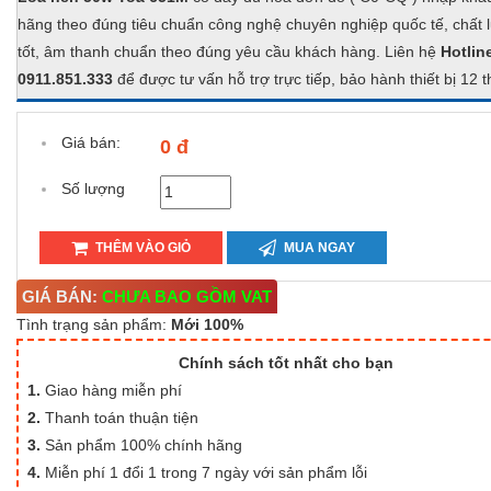
hãng theo đúng tiêu chuẩn công nghệ chuyên nghiệp quốc tế, chất 
tốt, âm thanh chuẩn theo đúng yêu cầu khách hàng. Liên hệ
Hotlin
0911.851.333
để được tư vấn hỗ trợ trực tiếp, bảo hành thiết bị 12 
Giá bán:
0 đ
Số lượng
THÊM VÀO GIỎ
MUA NGAY
GIÁ BÁN:
CHƯA BAO GỒM VAT
Tình trạng sản phẩm:
Mới 100%
Chính sách tốt nhất cho bạn
1.
Giao hàng miễn phí
2.
Thanh toán thuận tiện
3.
Sản phẩm 100% chính hãng
4.
Miễn phí 1 đổi 1 trong 7 ngày với sản phẩm lỗi