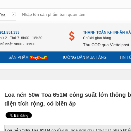
911.851.333
THANH TOÁN KHI NHẬN H
hứ 2 - Thứ 7: 8h00 - 18h30
Chỉ khi giao hàng
hủ nhật: 9h00 - 16h00
Thu COD qua Viettelpost
SẢN PHẨM
HƯỚNG DẪN MUA HÀNG
TIN 
Loa nén 50w Toa 651M công suất lớn thông 
diện tích rộng, có biến áp
Loa nén 50w Toa 651M
có đầy đủ hóa đơn đỏ ( C0-CQ ) nhập khẩ