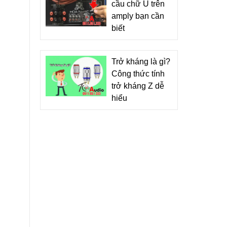
cầu chữ U trên
amply bạn cần
biết
Trở kháng là gì?
Công thức tính
trở kháng Z dễ
hiểu