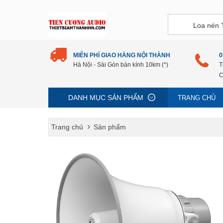
MIỄN PHÍ GIAO HÀNG NỘI THÀNH
0
Hà Nội - Sài Gòn bán kính 10km (*)
T
C
DANH MỤC SẢN PHẨM
TRANG CHỦ
Trang chủ
Sản phẩm