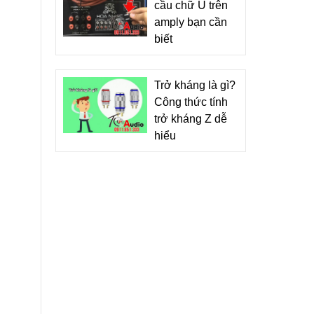
cầu chữ U trên
amply bạn cần
biết
Trở kháng là gì?
Công thức tính
trở kháng Z dễ
hiểu