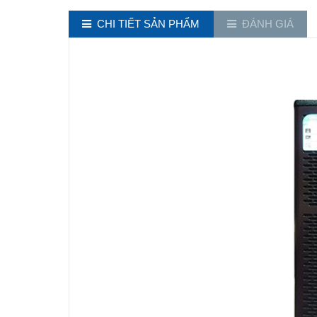
CHI TIẾT SẢN PHẨM
ĐÁNH GIÁ