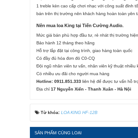
1 treble kèn cao cấp chơi nhạc với công suất đỉnh 
bán trên thị trường nên khách hàng hoàn toàn yên 
Nên mua loa King tại Tiến Cường Audio.
Mức giá bán phù hợp đầu tư, rẻ nhát thị trường hiệ
Bảo hành 12 tháng theo hãng
Hỗ trợ lắp đặt tại công trình, giao hàng toàn quốc
Có đầy đủ hóa đơn đỏ C0-CQ
Đội ngũ nhân viên tư vấn, nhân viên kỹ thuật nhiều
Có nhiều ưu đãi cho người mua hàng
Hotline: 0911.851.333
liên hệ để được tư vấn hỗ tr
Địa chỉ
17 Nguyễn Xiển - Thanh Xuân - Hà Nội
Từ khóa:
LOA KING HF-12B
SẢN PHẨM CÙNG LOẠI