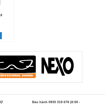
18
RỢ
Bảo hành 0935 319 678 (8:00 -