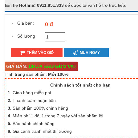
liên hệ
Hotline: 0911.851.333
để được tư vấn hỗ trợ trực tiếp.
Giá bán:
0 đ
Số lượng
THÊM VÀO GIỎ
MUA NGAY
GIÁ BÁN:
CHƯA BAO GỒM VAT
Tình trạng sản phẩm:
Mới 100%
Chính sách tốt nhất cho bạn
1.
Giao hàng miễn phí
2.
Thanh toán thuận tiện
3.
Sản phẩm 100% chính hãng
4.
Miễn phí 1 đổi 1 trong 7 ngày với sản phẩm lỗi
5.
Bảo hành chính hãng
6.
Giá cạnh tranh nhất thị trường