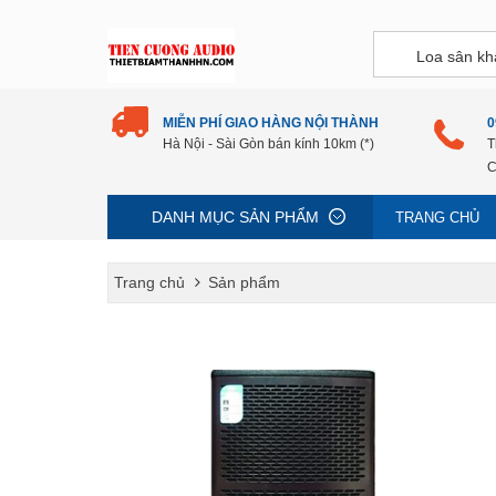
MIỄN PHÍ GIAO HÀNG NỘI THÀNH
0
Hà Nội - Sài Gòn bán kính 10km (*)
T
C
DANH MỤC SẢN PHẨM
TRANG CHỦ
Trang chủ
Sản phẩm