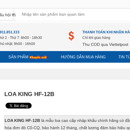
911.851.333
THANH TOÁN KHI NHẬN H
hứ 2 - Thứ 7: 8h00 - 18h30
Chỉ khi giao hàng
hủ nhật: 9h00 - 16h00
Thu COD qua Viettelpost
SẢN PHẨM
HƯỚNG DẪN MUA HÀNG
TIN 
LOA KING HF-12B
LOA KING HF-12B
là mẫu loa cao cấp nhập khẩu chính hãng có đầ
hóa đơn đỏ C0-CQ, bảo hành 12 tháng, chất lượng đảm bảo hiệu qu