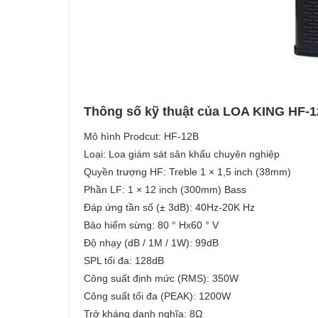
Thông số kỹ thuật của LOA KING HF-1
Mô hình Prodcut: HF-12B
Loại: Loa giám sát sân khấu chuyên nghiệp
Quyền trượng HF: Treble 1 × 1,5 inch (38mm)
Phần LF: 1 × 12 inch (300mm) Bass
Đáp ứng tần số (± 3dB): 40Hz-20K Hz
Bảo hiểm sừng: 80 ° Hx60 ° V
Độ nhạy (dB / 1M / 1W): 99dB
SPL tối đa: 128dB
Công suất định mức (RMS): 350W
Công suất tối đa (PEAK): 1200W
Trở kháng danh nghĩa: 8Ω