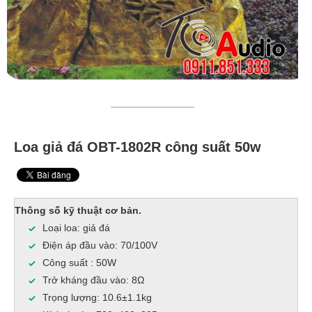
Loa giả đá OBT-1802R công suất 50w
Thông số kỹ thuật cơ bản.
Loại loa: giả đá
Điện áp đầu vào: 70/100V
Công suất : 50W
Trở kháng đầu vào: 8Ω
Trọng lượng: 10.6±1.1kg