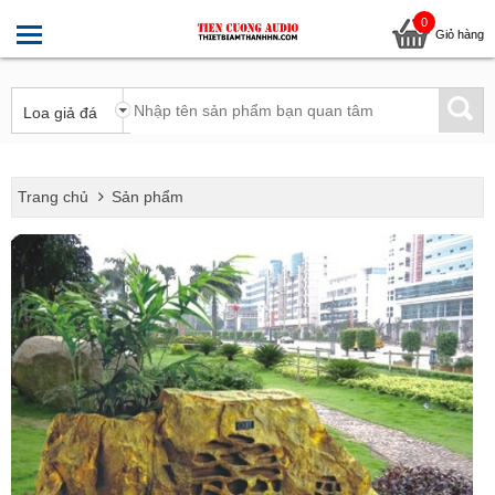
0
Giỏ hàng
Trang chủ
Sản phẩm