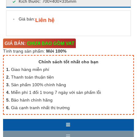
Kích thước: 700×400×335mm
Giá bán:
Liên hệ
GIÁ BÁN:
CHƯA BAO GỒM VAT
Tình trạng sản phẩm:
Mới 100%
Chính sách tốt nhất cho bạn
1.
Giao hàng miễn phí
2.
Thanh toán thuận tiện
3.
Sản phẩm 100% chính hãng
4.
Miễn phí 1 đổi 1 trong 7 ngày với sản phẩm lỗi
5.
Bảo hành chính hãng
6.
Giá cạnh tranh nhất thị trường