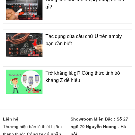
gì?
Tác dụng của cầu chữ U trên amply
bạn cần biết
Trở kháng là gì? Công thức tính trở
kháng Z dễ hiểu
Liên hệ
Showroom Miền Bắc : Số 27
Thương hiệu bán lẻ thiết bị âm
ngõ 70 Nguyễn Hoàng - Hà
thanh thuộc
Công ty cổ phần
nội