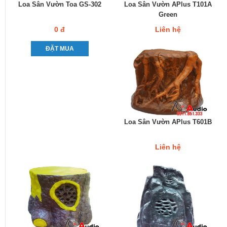
Loa Sân Vườn Toa GS-302
Loa Sân Vườn APlus T101A
Green
0 đ
Liên hệ
ĐẶT MUA
Loa Sân Vườn APlus T601B
Liên hệ