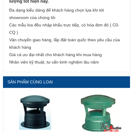
lượng tốt hiện nay.
Đa dạng kiểu dáng để khách hàng chọn lựa khi tới
showroom của chúng tôi
Các mẫu loa đều nhập khẩu trực tiếp, có hóa đơn đỏ ( C0-
CQ )
Vận chuyển giao hàng, lắp đặt toàn quốc theo yêu cầu của
khách hàng
Giá cả ưu đại nhất cho khách hàng khi mua hàng
Nhân viên kỹ thuật, tư vấn kinh nghiệm lâu năm
SẢN PHẨM CÙNG LOẠI