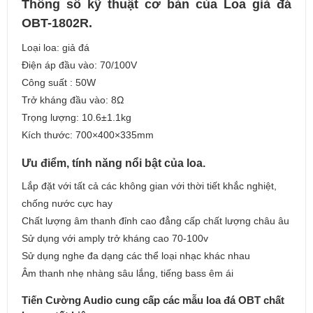
Thông số kỹ thuật cơ bản của Loa giả đá
OBT-1802R.
Loại loa: giả đá
Điện áp đầu vào: 70/100V
Công suất : 50W
Trở kháng đầu vào: 8Ω
Trọng lượng: 10.6±1.1kg
Kích thước: 700×400×335mm
Ưu điểm, tính năng nổi bật của loa.
Lắp đặt với tất cả các không gian với thời tiết khắc nghiệt,
chống nước cực hay
Chất lượng âm thanh đỉnh cao đẳng cấp chất lượng châu âu
Sử dụng với amply trở kháng cao 70-100v
Sử dụng nghe đa dạng các thể loại nhạc khác nhau
Âm thanh nhẹ nhàng sâu lắng, tiếng bass êm ái
Tiến Cường Audio cung cấp các mẫu loa đá OBT chất