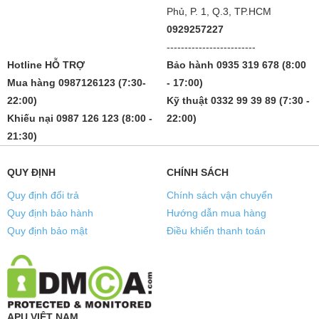
Phủ, P. 1, Q.3, TP.HCM
0929257227
-------------------------
Hotline HỖ TRỢ
Bảo hành 0935 319 678 (8:00
Mua hàng 0987126123 (7:30-
- 17:00)
22:00)
Kỹ thuật 0332 99 39 89 (7:30 -
Khiếu nại 0987 126 123 (8:00 -
22:00)
21:30)
QUY ĐỊNH
CHÍNH SÁCH
Quy định đổi trả
Chính sách vận chuyển
Quy định bảo hành
Hướng dẫn mua hàng
Quy định bảo mật
Điều khiển thanh toán
APU VIỆT NAM