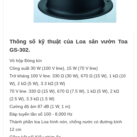
Thông số kỹ thuật của Loa sân vườn Toa
GS-302.
Vỏ hộp Đóng kín
Công suất 30 W (100 V line), 15 W (70 V line)
Trở kháng 100 V line: 330 Ω (30 W), 670 Ω (15 W), 1 kΩ (10
W), 2 kΩ (5 W), 3.3 kΩ (3 W)
70 V line: 330 Ω (15 W), 670 Ω (7.5 W), 1 kΩ (5 W), 2 kΩ
(2.5 W), 3.3 kΩ (1.5 W)
Cường độ âm 87 dB (1 W, 1 m)
Đáp tuyến tần số 100 - 8,000 Hz
Thành phần loa Loa hình nón, chống nước có đường kính
12 cm