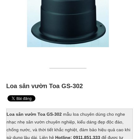
Loa sân vườn Toa GS-302
Loa sân vườn Toa GS-302
mẫu loa chuyên dùng cho nghe
nhạc nhẹ sân vườn chuyên nghiệp, kiểu dáng đẹp độc đáo,
chống nước, và thời tiết khắc nghiệt, đảm bảo hiệu quả cao khi
sử dụng lâu dài. Liên hệ
Hotline: 0911.851.333
để được tư