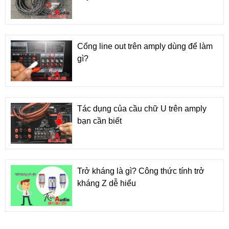
Cổng line out trên amply dùng để làm
gì?
Tác dụng của cầu chữ U trên amply
bạn cần biết
Trở kháng là gì? Công thức tính trở
kháng Z dễ hiểu