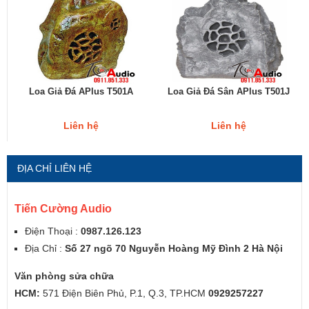
Loa Giả Đá APlus T501A
Loa Giả Đá Sân APlus T501J
Liên hệ
Liên hệ
ĐỊA CHỈ LIÊN HỆ
Tiến Cường Audio
Điện Thoại :
0987.126.123
Địa Chỉ :
Số 27 ngõ 70 Nguyễn Hoàng Mỹ Đình 2 Hà Nội
Văn phòng sửa chữa
HCM:
571 Điện Biên Phủ, P.1, Q.3, TP.HCM
0929257227