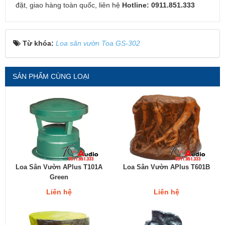
đặt, giao hàng toàn quốc, liên hệ
Hotline: 0911.851.333
Từ khóa:
Loa sân vườn Toa GS-302
SẢN PHẨM CÙNG LOẠI
Loa Sân Vườn APlus T101A
Loa Sân Vườn APlus T601B
Green
Liên hệ
Liên hệ