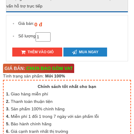
vấn hỗ trợ trực tiếp
Giá bán:
0 đ
Số lượng
THÊM VÀO GIỎ
MUA NGAY
GIÁ BÁN:
CHƯA BAO GỒM VAT
Tình trạng sản phẩm:
Mới 100%
Chính sách tốt nhất cho bạn
1.
Giao hàng miễn phí
2.
Thanh toán thuận tiện
3.
Sản phẩm 100% chính hãng
4.
Miễn phí 1 đổi 1 trong 7 ngày với sản phẩm lỗi
5.
Bảo hành chính hãng
6.
Giá cạnh tranh nhất thị trường