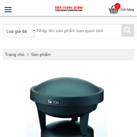
0
Giỏ hàng
Trang chủ
Sản phẩm