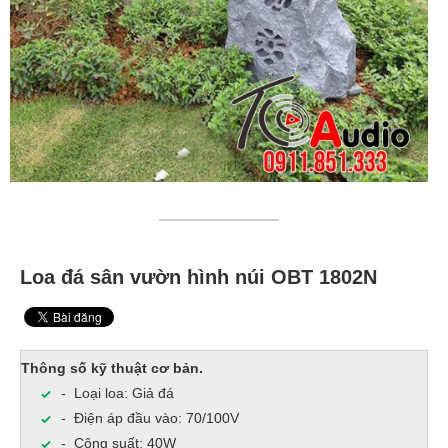
Loa đá sân vườn hình núi OBT 1802N
Thông số kỹ thuật cơ bản.
- Loại loa: Giả đá
- Điện áp đầu vào: 70/100V
- Công suất: 40W