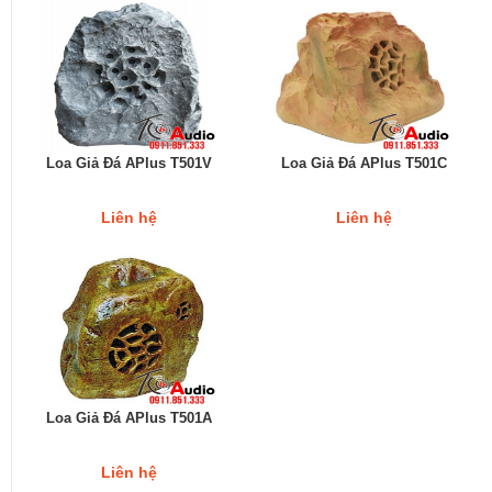
Loa Giả Đá APlus T501V
Loa Giả Đá APlus T501C
Liên hệ
Liên hệ
Loa Giả Đá APlus T501A
Liên hệ