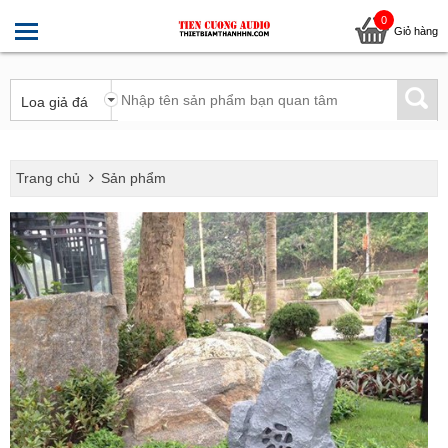
0
Giỏ hàng
Trang chủ
Sản phẩm