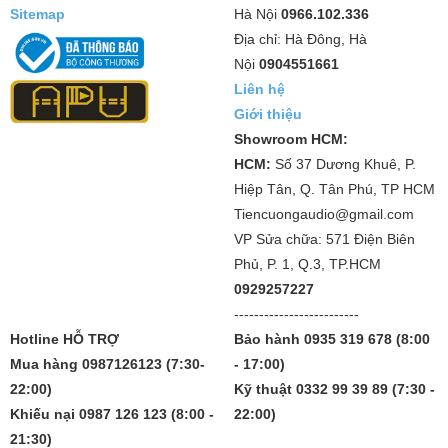
Sitemap
Hà Nội
0966.102.336
Địa chỉ: Hà Đông, Hà
Nội
0904551661
Liên hệ
Giới thiệu
Showroom HCM:
HCM:
Số 37 Dương Khuê, P.
Hiệp Tân, Q. Tân Phú, TP HCM
Tiencuongaudio@gmail.com
VP Sửa chữa: 571 Điện Biên
Phủ, P. 1, Q.3, TP.HCM
0929257227
-------------------------
Hotline HỖ TRỢ
Bảo hành 0935 319 678 (8:00
Mua hàng 0987126123 (7:30-
- 17:00)
22:00)
Kỹ thuật 0332 99 39 89 (7:30 -
Khiếu nại 0987 126 123 (8:00 -
22:00)
21:30)