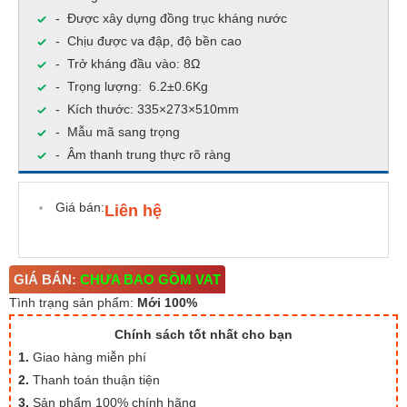
- Được xây dựng đồng trục kháng nước
- Chịu được va đập, độ bền cao
- Trở kháng đầu vào: 8Ω
- Trọng lượng: 6.2±0.6Kg
- Kích thước: 335×273×510mm
- Mẫu mã sang trọng
- Âm thanh trung thực rõ ràng
Giá bán:
Liên hệ
GIÁ BÁN:
CHƯA BAO GỒM VAT
Tình trạng sản phẩm:
Mới 100%
Chính sách tốt nhất cho bạn
1.
Giao hàng miễn phí
2.
Thanh toán thuận tiện
3.
Sản phẩm 100% chính hãng