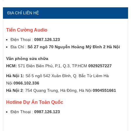
ĐỊA CHỈ LIÊN HỆ
Tiến Cường Audio
Điện Thoại :
0987.126.123
Địa Chỉ :
Số 27 ngõ 70 Nguyễn Hoàng Mỹ Đình 2 Hà Nội
Văn phòng sửa chữa
HCM:
571 Điện Biên Phủ, P.1, Q.3, TP.HCM
0929257227
Hà Nội 1:
Số 5 ngõ 542 Xuân Đỉnh, Q. Bắc Từ Liêm Hà
Nội
0966.102.336
Hà Nội 2
: 754 Quang Trung, Hà Đông, Hà Nội
0904551661
Hotline Dự Án Toàn Quốc
Điện Thoại :
0987.126.123