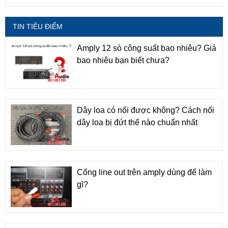
TIN TIÊU ĐIỂM
Amply 12 sò công suất bao nhiêu? Giá
bao nhiêu bạn biết chưa?
Dây loa có nối được không? Cách nối
dây loa bị đứt thế nào chuẩn nhất
Cổng line out trên amply dùng để làm
gì?