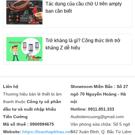
Tác dụng của cầu chữ U trên amply
bạn cần biết
Trở kháng là gì? Công thức tính trở
kháng Z dễ hiểu
Liên hệ
Showroom Miền Bắc : Số 27
Thương hiệu bán lẻ thiết bị âm
ngõ 70 Nguyễn Hoàng - Hà
thanh thuộc
Công ty cổ phần
nội
đầu tư và xuất nhập khẩu
Hotline: 0911.851.333
Tiến Cường
Audiotiencuong@gmail.com
Mã số thuế : 0900994675
Văn phòng sửa chữa: Số 5 ngõ
Website:
https://loanhapkhau.net/
542 Xuân Đỉnh, Q. Bắc Từ Liêm