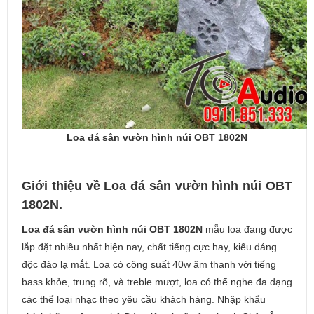
Loa đá sân vườn hình núi OBT 1802N
Giới thiệu về Loa đá sân vườn hình núi OBT
1802N.
Loa đá sân vườn hình núi OBT 1802N
mẫu loa đang được
lắp đặt nhiều nhất hiện nay, chất tiếng cực hay, kiểu dáng
độc đáo lạ mắt. Loa có công suất 40w âm thanh với tiếng
bass khỏe, trung rõ, và treble mượt, loa có thể nghe đa dạng
các thể loại nhạc theo yêu cầu khách hàng. Nhập khẩu