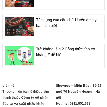
Tác dụng của cầu chữ U trên amply
bạn cần biết
Trở kháng là gì? Công thức tính trở
kháng Z dễ hiểu
Liên hệ
Showroom Miền Bắc : Số 27
Thương hiệu bán lẻ thiết bị âm
ngõ 70 Nguyễn Hoàng - Hà
thanh thuộc
Công ty cổ phần
nội
đầu tư và xuất nhập khẩu
Hotline: 0911.851.333