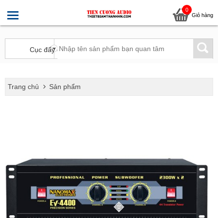
0
Giỏ hàng
Trang chủ
Sản phẩm