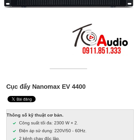
Cục đẩy Nanomax EV 4400
Thông số kỹ thuật cơ bản.
Công suất tối đa: 2300 W × 2.
Điện áp sử dụng: 220V/50 - 60Hz.
2 kênh chạy độc lập.