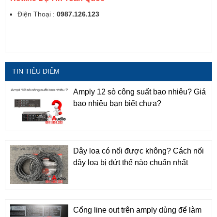
Điện Thoại :
0987.126.123
TIN TIÊU ĐIỂM
Amply 12 sò công suất bao nhiêu? Giá
bao nhiêu bạn biết chưa?
Dây loa có nối được không? Cách nối
dây loa bị đứt thế nào chuẩn nhất
Cổng line out trên amply dùng để làm