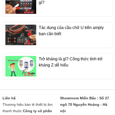
gì?
Tác dụng của cầu chữ U trên amply
bạn cần biết
Trở kháng là gì? Công thức tính trở
kháng Z dễ hiểu
Liên hệ
Showroom Miền Bắc : Số 27
Thương hiệu bán lẻ thiết bị âm
ngõ 70 Nguyễn Hoàng - Hà
thanh thuộc
Công ty cổ phần
nội