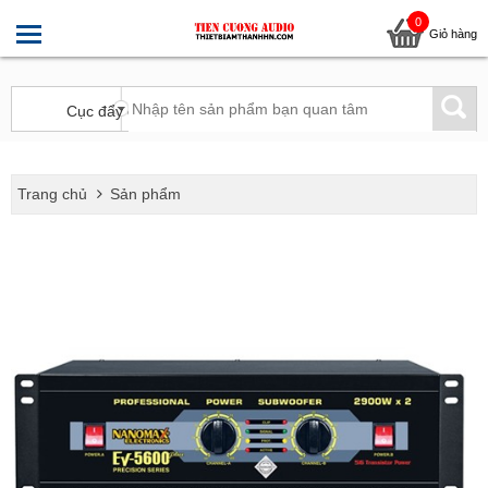
0
Giỏ hàng
Trang chủ
Sản phẩm