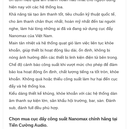
hiện nay với các hệ thống loa.
Khả năng tái tạo âm thanh tốt, tiêu chuẩn kỹ thuật quốc tế,
cho âm thanh chân thực nhất, hoàn mỹ nhất đến tai người
nghe, làm hài lòng những ai đã và đang sử dụng cục đẩy
Nanomax của Việt Nam.
Main tản nhiệt và hệ thống quạt gió làm việc liên tục khỏe
khoắn, giúp thiết bị hoạt động lâu dài, ổn định, không bị
nóng ảnh hưởng đến các thiết bị linh kiện điện tử bên trong.
Chế độ cảnh báo công suất khi vượt mức cho phép để đảm
bảo loa hoạt động ổn định, chất lượng tiếng ra tốt tròn, khỏe
khoắn. Không quá hoặc thiếu công suất làm hư hại đến cục
đẩy và hệ thống loa.
Kiểu dáng thiết kế khủng, khỏe khoắn với các hệ thống dàn
âm thanh sự kiện lớn, sân khấu hội trường, bar, sàn. Đánh
sub, đánh full đều phù hợp.
Chọn mua cục đẩy công suất Nanomax chính hãng tại
Tiến Cường Audio.