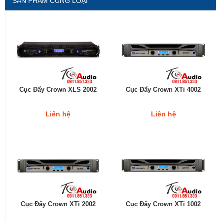
SẢN PHẨM CÙNG LOẠI
Cục Đẩy Crown XLS 2002
Cục Đẩy Crown XTi 4002
Liên hệ
Liên hệ
Cục Đẩy Crown XTi 2002
Cục Đẩy Crown XTi 1002