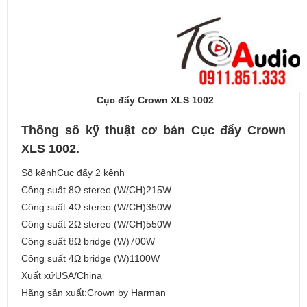
Cục đẩy Crown XLS 1002
Thông số kỹ thuật cơ bản Cục đẩy Crown
XLS 1002.
Số kênhCục đẩy 2 kênh
Công suất 8Ω stereo (W/CH)215W
Công suất 4Ω stereo (W/CH)350W
Công suất 2Ω stereo (W/CH)550W
Công suất 8Ω bridge (W)700W
Công suất 4Ω bridge (W)1100W
Xuất xứUSA/China
Hãng sản xuất:Crown by Harman