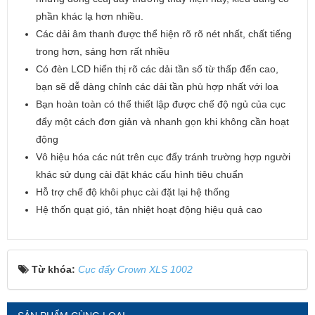
phần khác lạ hơn nhiều.
Các dải âm thanh được thể hiện rõ rõ nét nhất, chất tiếng
trong hơn, sáng hơn rất nhiều
Có đèn LCD hiển thị rõ các dải tần số từ thấp đến cao,
bạn sẽ dễ dàng chỉnh các dải tần phù hợp nhất với loa
Bạn hoàn toàn có thể thiết lập được chế độ ngủ của cục
đẩy một cách đơn giản và nhanh gọn khi không cần hoạt
động
Vô hiệu hóa các nút trên cục đẩy tránh trường hợp người
khác sử dụng cài đặt khác cấu hình tiêu chuẩn
Hỗ trợ chế độ khôi phục cài đặt lại hệ thống
Hệ thốn quạt gió, tản nhiệt hoạt động hiệu quả cao
Từ khóa:
Cục đẩy Crown XLS 1002