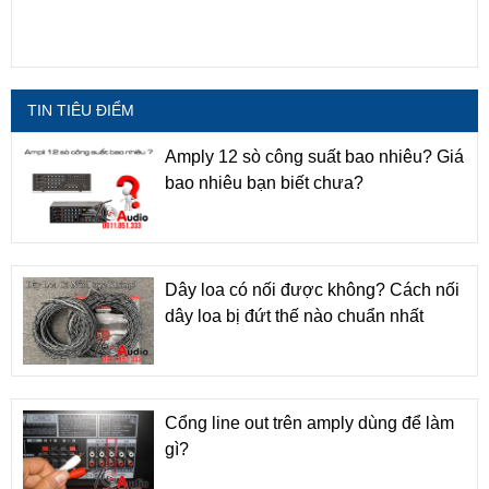
TIN TIÊU ĐIỂM
Amply 12 sò công suất bao nhiêu? Giá
bao nhiêu bạn biết chưa?
Dây loa có nối được không? Cách nối
dây loa bị đứt thế nào chuẩn nhất
Cổng line out trên amply dùng để làm
gì?