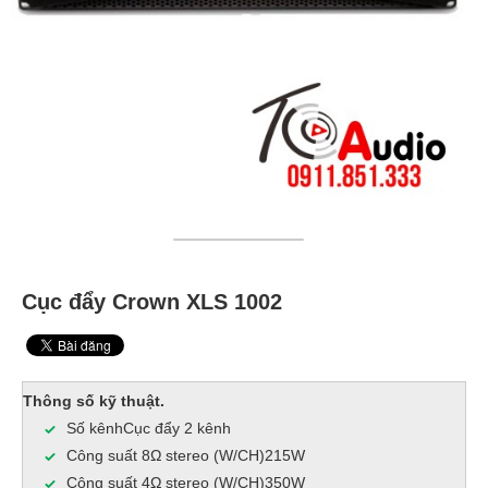
Cục đẩy Crown XLS 1002
Thông số kỹ thuật.
Số kênhCục đẩy 2 kênh
Công suất 8Ω stereo (W/CH)215W
Công suất 4Ω stereo (W/CH)350W