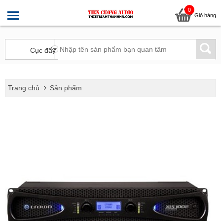
0
Giỏ hàng
Trang chủ
Sản phẩm