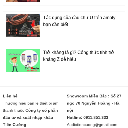
Tác dụng của cầu chữ U trên amply
bạn cần biết
Trở kháng là gì? Công thức tính trở
kháng Z dễ hiểu
Liên hệ
Showroom Miền Bắc : Số 27
Thương hiệu bán lẻ thiết bị âm
ngõ 70 Nguyễn Hoàng - Hà
thanh thuộc
Công ty cổ phần
nội
đầu tư và xuất nhập khẩu
Hotline: 0911.851.333
Tiến Cường
Audiotiencuong@gmail.com