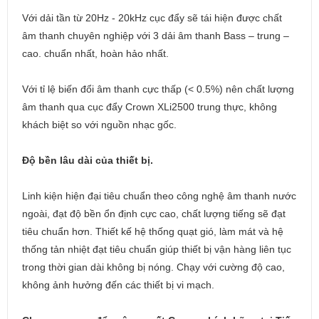
Với dải tần từ 20Hz - 20kHz cục đẩy sẽ tái hiện được chất
âm thanh chuyên nghiệp với 3 dải âm thanh Bass – trung –
cao. chuẩn nhất, hoàn hảo nhất.
Với tỉ lệ biến đổi âm thanh cực thấp (< 0.5%) nên chất lượng
âm thanh qua cục đẩy Crown XLi2500 trung thực, không
khách biệt so với nguồn nhạc gốc.
Độ bền lâu dài của thiết bị.
Linh kiện hiện đại tiêu chuẩn theo công nghệ âm thanh nước
ngoài, đạt độ bền ổn định cực cao, chất lượng tiếng sẽ đạt
tiêu chuẩn hơn. Thiết kế hệ thống quạt gió, làm mát và hệ
thống tản nhiệt đạt tiêu chuẩn giúp thiết bị vận hàng liên tục
trong thời gian dài không bị nóng. Chạy với cường độ cao,
không ảnh hưởng đến các thiết bị vi mạch.