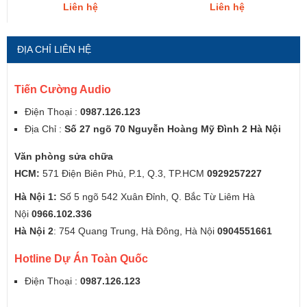
Liên hệ
Liên hệ
ĐỊA CHỈ LIÊN HỆ
Tiến Cường Audio
Điện Thoại :
0987.126.123
Địa Chỉ :
Số 27 ngõ 70 Nguyễn Hoàng Mỹ Đình 2 Hà Nội
Văn phòng sửa chữa
HCM:
571 Điện Biên Phủ, P.1, Q.3, TP.HCM
0929257227
Hà Nội 1:
Số 5 ngõ 542 Xuân Đỉnh, Q. Bắc Từ Liêm Hà
Nội
0966.102.336
Hà Nội 2
: 754 Quang Trung, Hà Đông, Hà Nội
0904551661
Hotline Dự Án Toàn Quốc
Điện Thoại :
0987.126.123