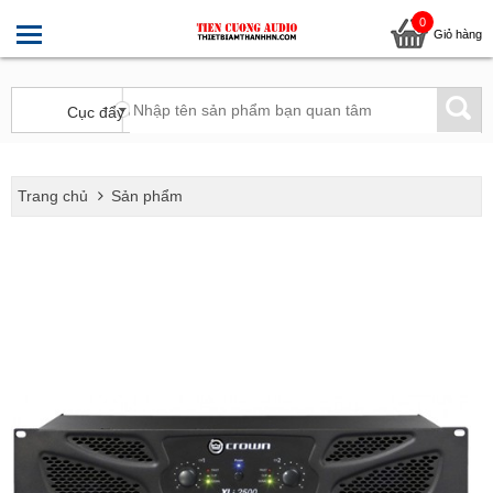
0
Giỏ hàng
Trang chủ
Sản phẩm