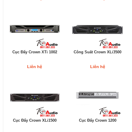
Cục Đẩy Crown XTi 1002
Công Suất Crown XLi3500
Liên hệ
Liên hệ
Cục Đẩy Crown XLi1500
Cục Đẩy Crown 1200