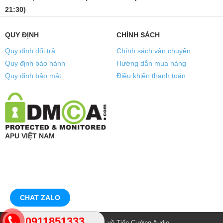
21:30)
QUY ĐỊNH
CHÍNH SÁCH
Quy định đổi trả
Chính sách vận chuyển
Quy định bảo hành
Hướng dẫn mua hàng
Quy định bảo mật
Điều khiển thanh toán
APU VIỆT NAM
CHAT ZALO
0911851333
© Bản quyền thuộc về
Tiến Cường Audio
.