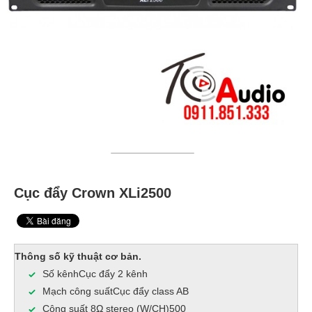
Cục đẩy Crown XLi2500
Thông số kỹ thuật cơ bản.
Số kênhCục đẩy 2 kênh
Mạch công suấtCục đẩy class AB
Công suất 8Ω stereo (W/CH)500