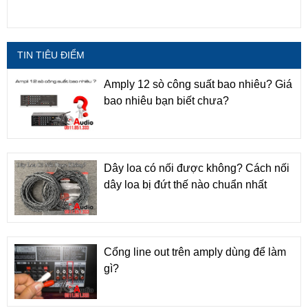
TIN TIÊU ĐIỂM
Amply 12 sò công suất bao nhiêu? Giá
bao nhiêu bạn biết chưa?
Dây loa có nối được không? Cách nối
dây loa bị đứt thế nào chuẩn nhất
Cổng line out trên amply dùng để làm
gì?