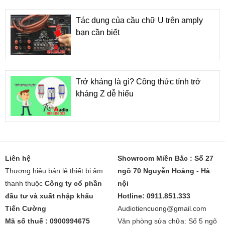
Tác dụng của cầu chữ U trên amply
bạn cần biết
Trở kháng là gì? Công thức tính trở
kháng Z dễ hiểu
Liên hệ
Showroom Miền Bắc : Số 27
Thương hiệu bán lẻ thiết bị âm
ngõ 70 Nguyễn Hoàng - Hà
thanh thuộc
Công ty cổ phần
nội
đầu tư và xuất nhập khẩu
Hotline: 0911.851.333
Tiến Cường
Audiotiencuong@gmail.com
Mã số thuế : 0900994675
Văn phòng sửa chữa: Số 5 ngõ