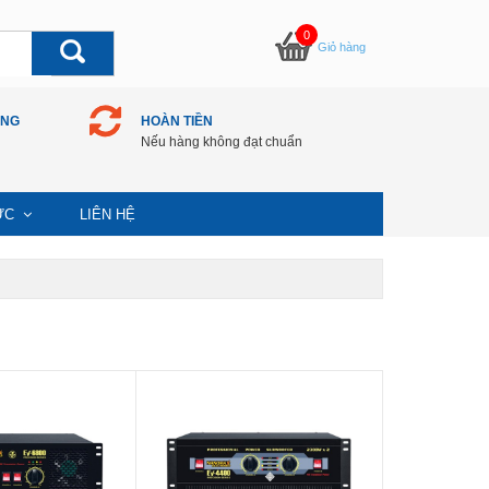
0
Giỏ hàng
ÀNG
HOÀN TIỀN
Nếu hàng không đạt chuẩn
TỨC
LIÊN HỆ