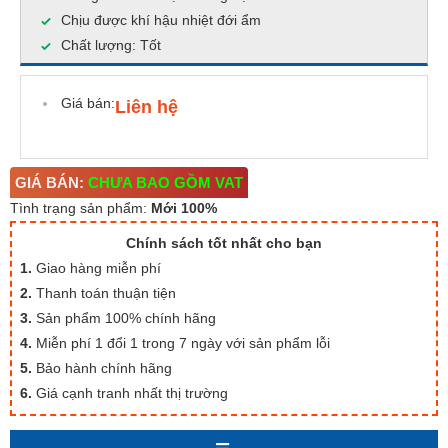
Chịu được khí hậu nhiệt đới ẩm
Chất lượng: Tốt
Giá bán:
Liên hệ
GIÁ BÁN:
CHƯA BAO GỒM VAT
Tình trạng sản phẩm:
Mới 100%
Chính sách tốt nhất cho bạn
1.
Giao hàng miễn phí
2.
Thanh toán thuận tiện
3.
Sản phẩm 100% chính hãng
4.
Miễn phí 1 đổi 1 trong 7 ngày với sản phẩm lỗi
5.
Bảo hành chính hãng
6.
Giá cạnh tranh nhất thị trường