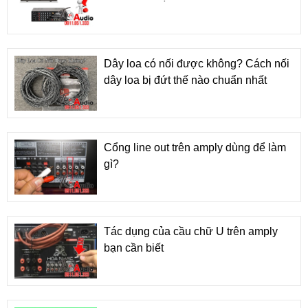
Dây loa có nối được không? Cách nối
dây loa bị đứt thế nào chuẩn nhất
Cổng line out trên amply dùng để làm
gì?
Tác dụng của cầu chữ U trên amply
bạn cần biết