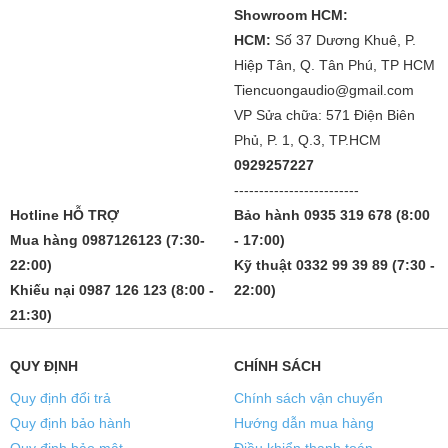
Showroom HCM:
HCM:
Số 37 Dương Khuê, P.
Hiệp Tân, Q. Tân Phú, TP HCM
Tiencuongaudio@gmail.com
VP Sửa chữa: 571 Điện Biên
Phủ, P. 1, Q.3, TP.HCM
0929257227
-------------------------
Hotline HỖ TRỢ
Bảo hành 0935 319 678 (8:00
Mua hàng 0987126123 (7:30-
- 17:00)
22:00)
Kỹ thuật 0332 99 39 89 (7:30 -
Khiếu nại 0987 126 123 (8:00 -
22:00)
21:30)
QUY ĐỊNH
CHÍNH SÁCH
Quy định đổi trả
Chính sách vận chuyển
Quy định bảo hành
Hướng dẫn mua hàng