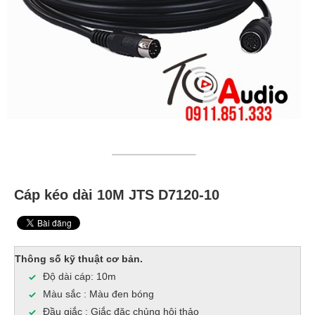
Cáp kéo dài 10M JTS D7120-10
Thông số kỹ thuật cơ bản.
Độ dài cáp: 10m
Màu sắc : Màu đen bóng
Đầu giắc : Giắc đặc chủng hội thảo