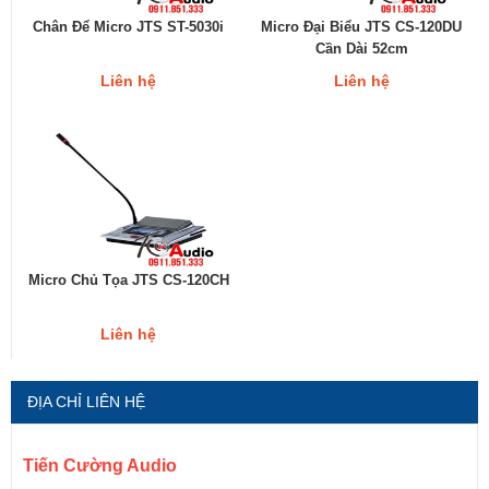
Chân Để Micro JTS ST-5030i
Micro Đại Biểu JTS CS-120DU
Cần Dài 52cm
Liên hệ
Liên hệ
Micro Chủ Tọa JTS CS-120CH
Liên hệ
ĐỊA CHỈ LIÊN HỆ
Tiến Cường Audio