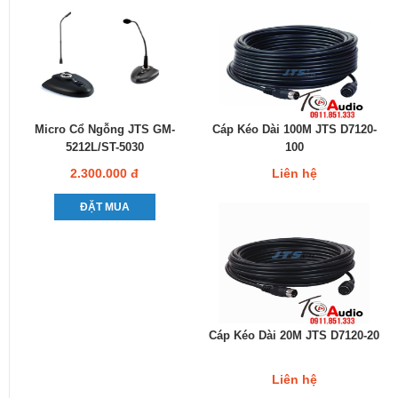
Micro Cổ Ngỗng JTS GM-
Cáp Kéo Dài 100M JTS D7120-
5212L/ST-5030
100
2.300.000 đ
Liên hệ
ĐẶT MUA
Cáp Kéo Dài 20M JTS D7120-20
Liên hệ