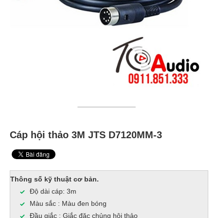
Cáp hội thảo 3M JTS D7120MM-3
Thông số kỹ thuật cơ bản.
Độ dài cáp: 3m
Màu sắc : Màu đen bóng
Đầu giắc : Giắc đặc chủng hội thảo