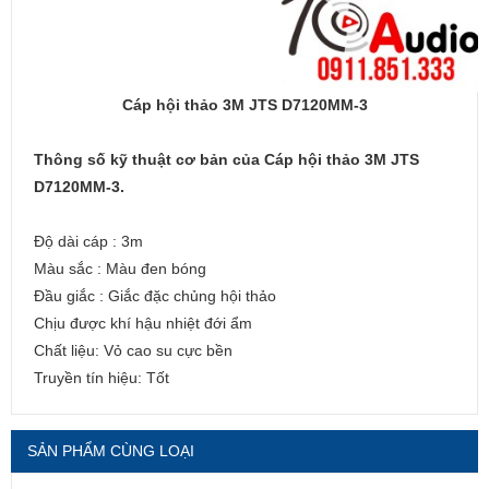
Cáp hội thảo 3M JTS D7120MM-3
Thông số kỹ thuật cơ bản của Cáp hội thảo 3M JTS
D7120MM-3.
Độ dài cáp : 3m
Màu sắc : Màu đen bóng
Đầu giắc : Giắc đặc chủng hội thảo
Chịu được khí hậu nhiệt đới ẩm
Chất liệu: Vỏ cao su cực bền
Truyền tín hiệu: Tốt
SẢN PHẨM CÙNG LOẠI