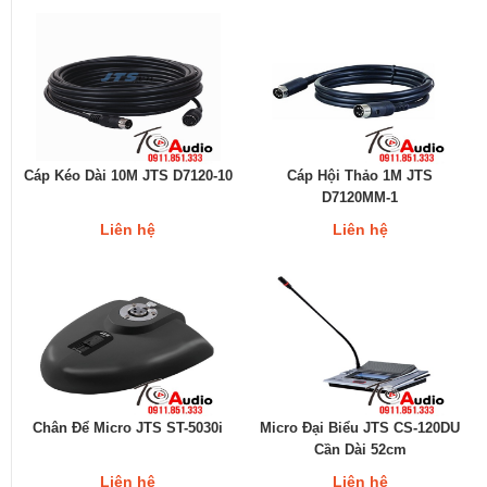
Cáp Kéo Dài 10M JTS D7120-10
Cáp Hội Thảo 1M JTS
D7120MM-1
Liên hệ
Liên hệ
Chân Để Micro JTS ST-5030i
Micro Đại Biểu JTS CS-120DU
Cần Dài 52cm
Liên hệ
Liên hệ