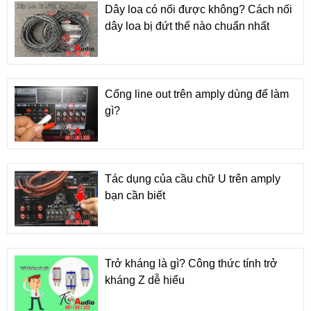
Dây loa có nối được không? Cách nối
dây loa bị đứt thế nào chuẩn nhất
Cổng line out trên amply dùng để làm
gì?
Tác dụng của cầu chữ U trên amply
bạn cần biết
Trở kháng là gì? Công thức tính trở
kháng Z dễ hiểu