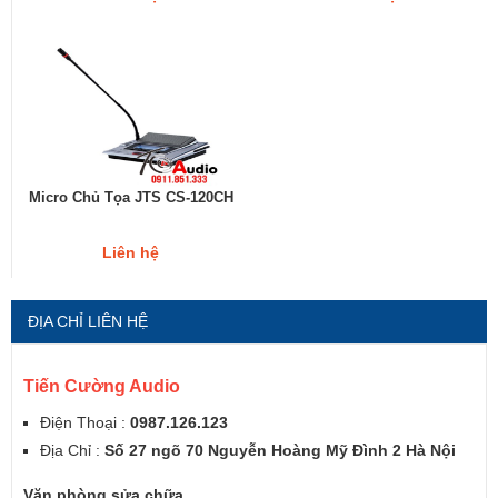
Micro Chủ Tọa JTS CS-120CH
Liên hệ
ĐỊA CHỈ LIÊN HỆ
Tiến Cường Audio
Điện Thoại :
0987.126.123
Địa Chỉ :
Số 27 ngõ 70 Nguyễn Hoàng Mỹ Đình 2 Hà Nội
Văn phòng sửa chữa