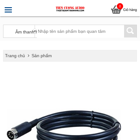
0
Giỏ hàng
Trang chủ
Sản phẩm