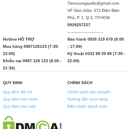
Tiencuongaudio@gmail.com
VP Sửa chữa: 571 Điện Biên
Phủ, P. 1, Q.3, TP.HCM
0929257227
-------------------------
Hotline HỖ TRỢ
Bảo hành 0935 319 678 (8:00
Mua hàng 0987126123 (7:30-
- 17:00)
22:00)
Kỹ thuật 0332 99 39 89 (7:30 -
Khiếu nại 0987 126 123 (8:00 -
22:00)
21:30)
QUY ĐỊNH
CHÍNH SÁCH
Quy định đổi trả
Chính sách vận chuyển
Quy định bảo hành
Hướng dẫn mua hàng
Quy định bảo mật
Điều khiển thanh toán