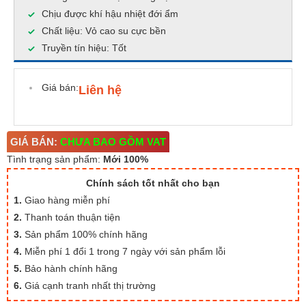
Chịu được khí hậu nhiệt đới ẩm
Chất liệu: Vỏ cao su cực bền
Truyền tín hiệu: Tốt
Giá bán:
Liên hệ
GIÁ BÁN:
CHƯA BAO GỒM VAT
Tình trạng sản phẩm:
Mới 100%
Chính sách tốt nhất cho bạn
1.
Giao hàng miễn phí
2.
Thanh toán thuận tiện
3.
Sản phẩm 100% chính hãng
4.
Miễn phí 1 đổi 1 trong 7 ngày với sản phẩm lỗi
5.
Bảo hành chính hãng
6.
Giá cạnh tranh nhất thị trường