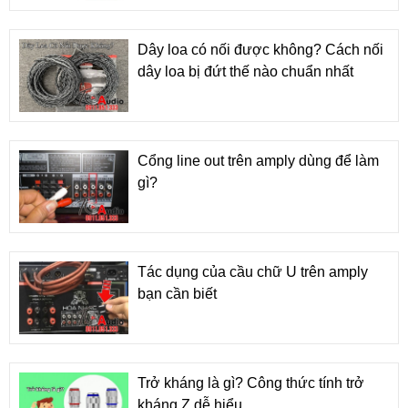
Dây loa có nối được không? Cách nối
dây loa bị đứt thế nào chuẩn nhất
Cổng line out trên amply dùng để làm
gì?
Tác dụng của cầu chữ U trên amply
bạn cần biết
Trở kháng là gì? Công thức tính trở
kháng Z dễ hiểu