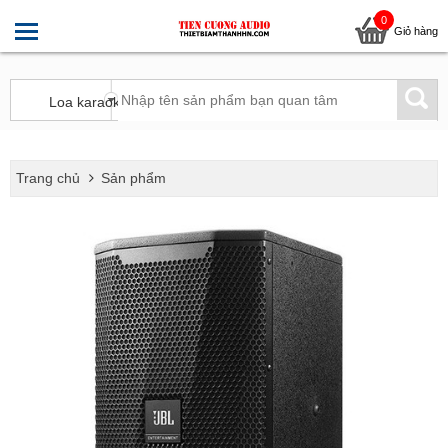
0
Giỏ hàng
Trang chủ
Sản phẩm