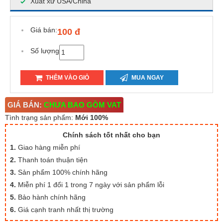
Xuất xứ USA/China
Giá bán:
100 đ
Số lượng
THÊM VÀO GIỎ
MUA NGAY
GIÁ BÁN:
CHƯA BAO GỒM VAT
Tình trạng sản phẩm:
Mới 100%
Chính sách tốt nhất cho bạn
1.
Giao hàng miễn phí
2.
Thanh toán thuận tiện
3.
Sản phẩm 100% chính hãng
4.
Miễn phí 1 đổi 1 trong 7 ngày với sản phẩm lỗi
5.
Bảo hành chính hãng
6.
Giá cạnh tranh nhất thị trường