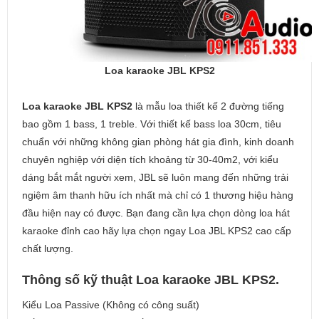
Loa karaoke JBL KPS2
Loa karaoke JBL KPS2
là mẫu loa thiết kế 2 đường tiếng
bao gồm 1 bass, 1 treble. Với thiết kế bass loa 30cm, tiêu
chuẩn với những không gian phòng hát gia đình, kinh doanh
chuyên nghiệp với diện tích khoảng từ 30-40m2, với kiểu
dáng bắt mắt người xem, JBL sẽ luôn mang đến những trải
ngiệm âm thanh hữu ích nhất mà chỉ có 1 thương hiệu hàng
đầu hiện nay có được. Bạn đang cần lựa chọn dòng loa hát
karaoke đỉnh cao hãy lựa chọn ngay Loa JBL KPS2 cao cấp
chất lượng.
Thông số kỹ thuật Loa karaoke JBL KPS2.
Kiểu Loa Passive (Không có công suất)