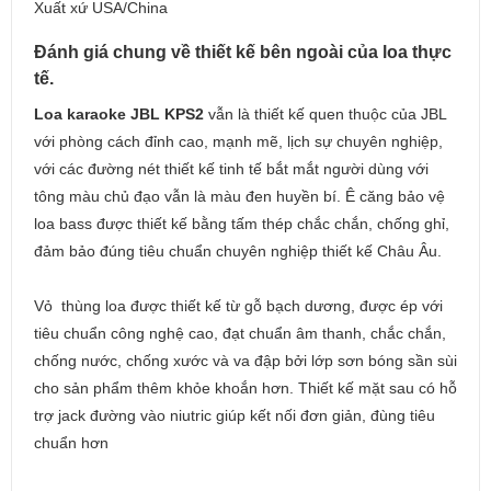
Xuất xứ USA/China
Đánh giá chung về thiết kế bên ngoài của loa thực
tế.
Loa karaoke JBL KPS2
vẫn là thiết kế quen thuộc của JBL
với phòng cách đỉnh cao, mạnh mẽ, lịch sự chuyên nghiệp,
với các đường nét thiết kế tinh tế bắt mắt người dùng với
tông màu chủ đạo vẫn là màu đen huyền bí. Ê căng bảo vệ
loa bass được thiết kế bằng tấm thép chắc chắn, chống ghỉ,
đảm bảo đúng tiêu chuẩn chuyên nghiệp thiết kế Châu Âu.
Vỏ thùng loa được thiết kế từ gỗ bạch dương, được ép với
tiêu chuẩn công nghệ cao, đạt chuẩn âm thanh, chắc chắn,
chống nước, chống xước và va đập bởi lớp sơn bóng sần sùi
cho sản phẩm thêm khỏe khoắn hơn. Thiết kế mặt sau có hỗ
trợ jack đường vào niutric giúp kết nối đơn giản, đùng tiêu
chuẩn hơn