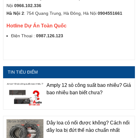
Nội
0966.102.336
Hà Nội 2
: 754 Quang Trung, Hà Đông, Hà Nội
0904551661
Hotline Dự Án Toàn Quốc
Điện Thoại :
0987.126.123
TIN TIÊU ĐIỂM
Amply 12 sò công suất bao nhiêu? Giá
bao nhiêu bạn biết chưa?
Dây loa có nối được không? Cách nối
dây loa bị đứt thế nào chuẩn nhất