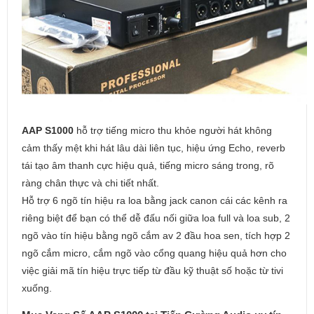
AAP S1000
hỗ trợ tiếng micro thu khỏe người hát không
cảm thấy mệt khi hát lâu dài liên tục, hiệu ứng Echo, reverb
tái tạo âm thanh cực hiệu quả, tiếng micro sáng trong, rõ
ràng chân thực và chi tiết nhất.
Hỗ trợ 6 ngõ tín hiệu ra loa bằng jack canon cái các kênh ra
riêng biệt để bạn có thể dễ đấu nối giữa loa full và loa sub, 2
ngõ vào tín hiệu bằng ngõ cắm av 2 đầu hoa sen, tích hợp 2
ngõ cắm micro, cắm ngõ vào cổng quang hiệu quả hơn cho
việc giải mã tín hiệu trực tiếp từ đầu kỹ thuật số hoặc từ tivi
xuống.