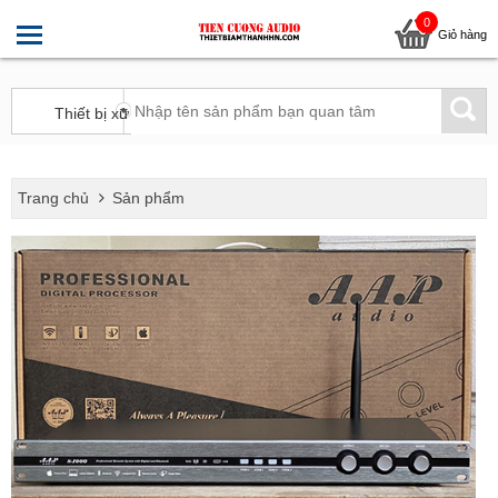
0
Giỏ hàng
Trang chủ
Sản phẩm