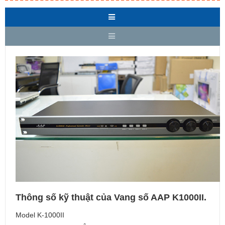
Thông số kỹ thuật của Vang số AAP K1000II.
Model K-1000II