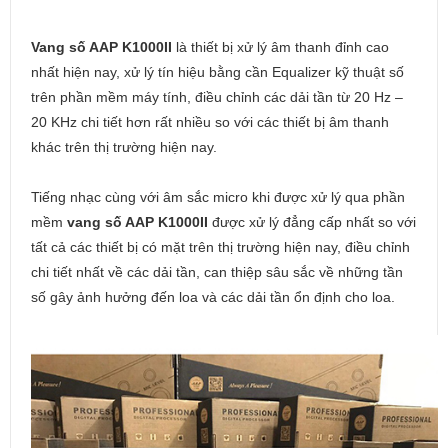
Vang số AAP K1000II
là thiết bị xử lý âm thanh đỉnh cao
nhất hiện nay, xử lý tín hiệu bằng cần
Equalizer kỹ thuật số
trên phần mềm máy tính, điều chỉnh các dải tần từ 20 Hz –
20 KHz chi tiết hơn rất nhiều so với các thiết bị âm thanh
khác trên thị trường hiện nay.
Tiếng nhạc cùng với âm sắc micro khi được xử lý qua phần
mềm
vang số AAP K1000II
được xử lý đẳng cấp nhất so với
tất cả các thiết bị có mặt trên thị trường hiện nay, điều chỉnh
chi tiết nhất về các dải tần, can thiệp sâu sắc về những tần
số gây ảnh hưởng đến loa và các dải tần ổn định cho loa.