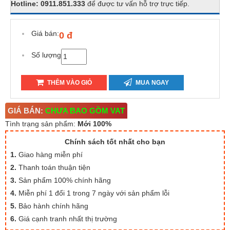
Hotline: 0911.851.333
để được tư vấn hỗ trợ trực tiếp.
Giá bán:
0 đ
Số lượng
THÊM VÀO GIỎ
MUA NGAY
GIÁ BÁN:
CHƯA BAO GỒM VAT
Tình trạng sản phẩm:
Mới 100%
Chính sách tốt nhất cho bạn
1.
Giao hàng miễn phí
2.
Thanh toán thuận tiện
3.
Sản phẩm 100% chính hãng
4.
Miễn phí 1 đổi 1 trong 7 ngày với sản phẩm lỗi
5.
Bảo hành chính hãng
6.
Giá cạnh tranh nhất thị trường