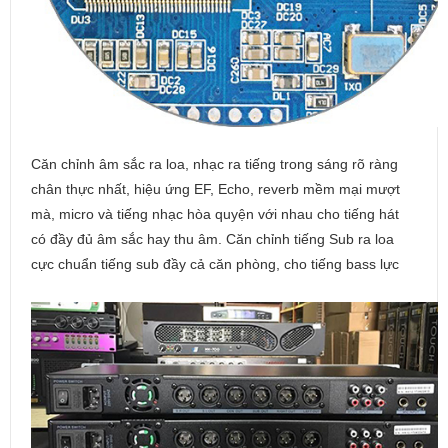
Căn chỉnh âm sắc ra loa, nhạc ra tiếng trong sáng rõ ràng
chân thực nhất, hiệu ứng EF, Echo, reverb mềm mại mượt
mà, micro và tiếng nhạc hòa quyện với nhau cho tiếng hát
có đầy đủ âm sắc hay thu âm. Căn chỉnh tiếng Sub ra loa
cực chuẩn tiếng sub đầy cả căn phòng, cho tiếng bass lực