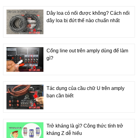
Dây loa có nối được không? Cách nối
dây loa bị đứt thế nào chuẩn nhất
Cổng line out trên amply dùng để làm
gì?
Tác dụng của cầu chữ U trên amply
bạn cần biết
Trở kháng là gì? Công thức tính trở
kháng Z dễ hiểu