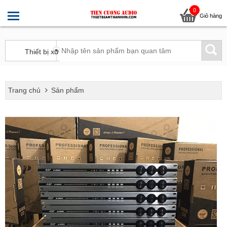
0
Giỏ hàng
Trang chủ
Sản phẩm