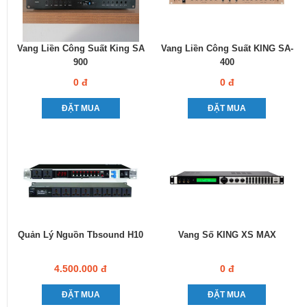
Vang Liền Công Suất King SA
Vang Liền Công Suất KING SA-
900
400
0 đ
0 đ
ĐẶT MUA
ĐẶT MUA
Quản Lý Nguồn Tbsound H10
Vang Số KING XS MAX
4.500.000 đ
0 đ
ĐẶT MUA
ĐẶT MUA