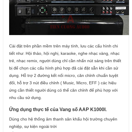
Cài đặt trên phần mềm trên máy tính, lưu các cấu hình chi
tiết như: Hội thảo, hội nghị, karaoke, nghe nhạc vàng, nhạc
trẻ, nhạc remix, người dùng chỉ cần nhấn nút sáng trên thiết
bị để chọn các cấu hình phù hợp đã cài đặt sẵn khi cần sử
dụng. Hỗ trợ 2 đường kết nối micro, căn chỉnh chuẩn tuyệt
đối, hỗ trợ 3 nút điều chỉnh ( Music, Micro, EFF ) các hiệu
ứng cần thiết người dùng có thể căn chỉnh để phù hợp với
nhu cầu sử dụng.
Ứng dụng thực tế của Vang số AAP K1000I.
Dùng cho hệ thống âm thanh sân khấu hội trường chuyên
nghiệp, sự kiện ngoài trời