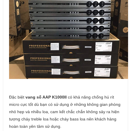
Đặc biệt
vang số AAP K1000II
có khả năng chống hú rít
micro cực tốt dù bạn có sử dụng ở những không gian phòng
nhỏ hẹp và nhiều loa, cam kết chắc chắn không sảy ra hiện
tượng cháy treble loa hoặc cháy bass loa nên khách hàng
hoàn toàn yên tâm sử dụng.