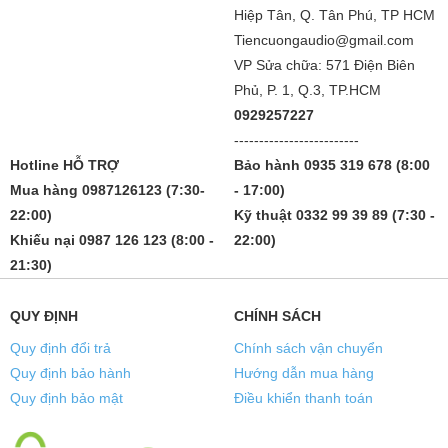
Hiệp Tân, Q. Tân Phú, TP HCM
Tiencuongaudio@gmail.com
VP Sửa chữa: 571 Điện Biên
Phủ, P. 1, Q.3, TP.HCM
0929257227
-------------------------
Hotline HỖ TRỢ
Bảo hành 0935 319 678 (8:00
Mua hàng 0987126123 (7:30-
- 17:00)
22:00)
Kỹ thuật 0332 99 39 89 (7:30 -
Khiếu nại 0987 126 123 (8:00 -
22:00)
21:30)
QUY ĐỊNH
CHÍNH SÁCH
Quy định đổi trả
Chính sách vận chuyển
Quy định bảo hành
Hướng dẫn mua hàng
Quy định bảo mật
Điều khiển thanh toán