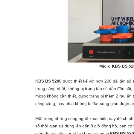
Micro KBS BS 52
KBS BS 5200
được thiết kế với hơn 200 dải tần số 
trong sáng nhất, không bị trùng tần số dẫn đến sôi
micro không cần thiết, được trang bị thêm 2 râu ăn 
sóng căng, hay nhất không bị đứt sóng gián đoạn â
Một trong những công nghệ khác hiện nay đó chính là
số thời gian sử dụng lên đến 8 giờ đồng hồ, bạn có
gián đoạn cuộc vui. Hãy chọn lựa ngay
KBS BS 52