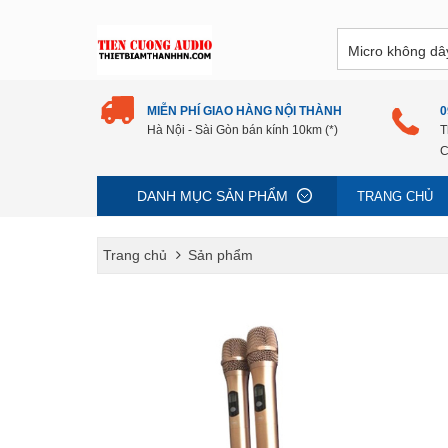
MIỄN PHÍ GIAO HÀNG NỘI THÀNH
0
Hà Nội - Sài Gòn bán kính 10km (*)
T
C
DANH MỤC SẢN PHẨM
TRANG CHỦ
Trang chủ
Sản phẩm