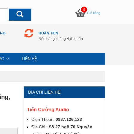
0
Giỏ hàng
ÀNG
HOÀN TIỀN
Nếu hàng không đạt chuẩn
TỨC
LIÊN HỆ
ĐỊA CHỈ LIÊN HỆ
ãng,
Tiến Cường Audio
Điện Thoại :
0987.126.123
Địa Chỉ :
Số 27 ngõ 70 Nguyễn