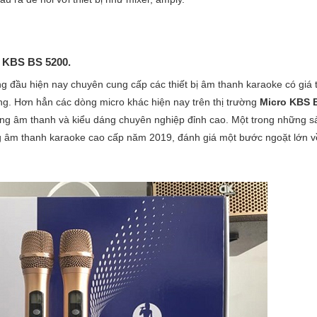
o KBS BS 5200.
đầu hiện nay chuyên cung cấp các thiết bị âm thanh karaoke có giá t
g. Hơn hẳn các dòng micro khác hiện nay trên thị trường
Micro KBS 
ợng âm thanh và kiểu dáng chuyên nghiệp đỉnh cao. Một trong những s
 âm thanh karaoke cao cấp năm 2019, đánh giá một bước ngoặt lớn v