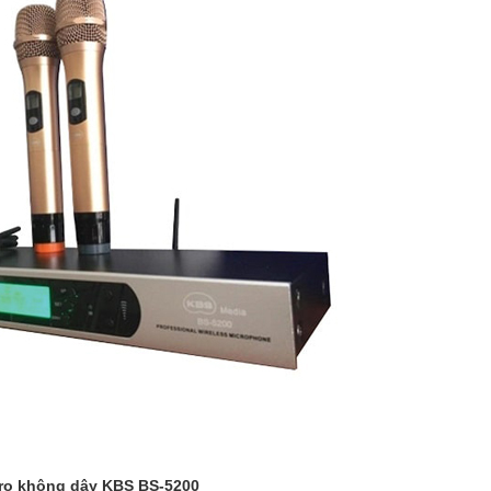
ro không dây KBS BS-5200