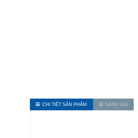
CHI TIẾT SẢN PHẨM
ĐÁNH GIÁ