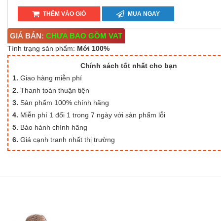
THÊM VÀO GIỎ
MUA NGAY
GIÁ BÁN:
CHƯA BAO GỒM VAT
Tình trạng sản phẩm:
Mới 100%
Chính sách tốt nhất cho bạn
1.
Giao hàng miễn phí
2.
Thanh toán thuận tiện
3.
Sản phẩm 100% chính hãng
4.
Miễn phí 1 đổi 1 trong 7 ngày với sản phẩm lỗi
5.
Bảo hành chính hãng
6.
Giá cạnh tranh nhất thị trường