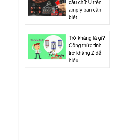
cầu chữ U trên
amply bạn cần
biết
Trở kháng là gì?
Công thức tính
trở kháng Z dễ
hiểu